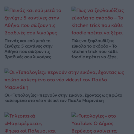
Πεινάς και εσύ μετά το
Πώς να ξεφλουδίζεις
ξενύχτι; 5 καντίνες στην
εύκολα το σκόρδο – Το
Αθήνα που σώζουν τις
kitchen trick που κάθε
βραδινές σου λιγούρες
foodie πρέπει να ξέρει
Οι «Τυπολογίες» περνούν στην εικόνα, έχοντας ως πρώτο
καλεσμένο στο νέο vidcast τον Παύλο Μαρινάκη