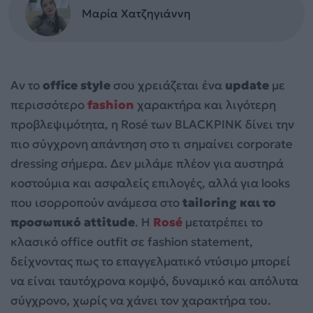
Μαρία Χατζηγιάννη
Αν το
office style
σου χρειάζεται ένα
update
με
περισσότερο
fashion
χαρακτήρα και λιγότερη
προβλεψιμότητα, η Rosé των BLACKPINK δίνει την
πιο σύγχρονη απάντηση στο τι σημαίνει corporate
dressing σήμερα. Δεν μιλάμε πλέον για αυστηρά
κοστούμια και ασφαλείς επιλογές, αλλά για looks
που ισορροπούν ανάμεσα στο
tailoring και το
προσωπικό attitude
. Η
Rosé
μετατρέπει το
κλασικό office outfit σε fashion statement,
δείχνοντας πως το επαγγελματικό ντύσιμο μπορεί
να είναι ταυτόχρονα κομψό, δυναμικό και απόλυτα
σύγχρονο, χωρίς να χάνει τον χαρακτήρα του.