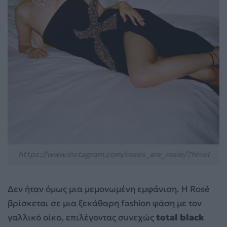
https://www.instagram.com/roses_are_rosie/?hl=el
Δεν ήταν όμως μια μεμονωμένη εμφάνιση. Η Rosé
βρίσκεται σε μια ξεκάθαρη fashion φάση με τον
γαλλικό οίκο, επιλέγοντας συνεχώς
total black