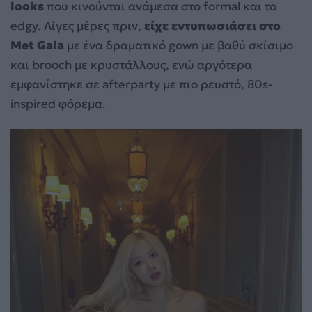
looks
που κινούνται ανάμεσα στο formal και το
edgy. Λίγες μέρες πριν,
είχε εντυπωσιάσει στο
Met Gala
με ένα δραματικό gown με βαθύ σκίσιμο
και brooch με κρυστάλλους, ενώ αργότερα
εμφανίστηκε σε afterparty με πιο ρευστό, 80s-
inspired φόρεμα.