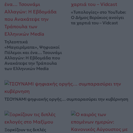
«Τυπολογίες» στο YouTube:
Ο Δήμος Βερύκιος ανοίγει
τα χαρτιά του – Vidcast
Τηλεοπτικά
«Μαγειρέματα», Ψηφιακοί
Πόλεμοι και ένα… Τσουνάμι
Αλλαγών: Η Εβδομάδα που
Ανακάτεψε την Τράπουλα
των Ελληνικών Media
ΤΣΟΥΝΑΜΙ ψηφιακής οργής… συμπαρασύρει την κυβέρνηση
Ξορκίζουν τις διπλές