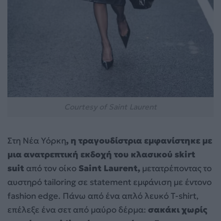
Courtesy of Saint Laurent
Στη Νέα Υόρκη
, η τραγουδίστρια εμφανίστηκε με
μια ανατρεπτική εκδοχή του κλασικού skirt
suit
από τον οίκο
Saint Laurent,
μετατρέποντας το
αυστηρό tailoring σε statement εμφάνιση με έντονο
fashion edge. Πάνω από ένα απλό λευκό T-shirt,
επέλεξε ένα σετ από μαύρο δέρμα:
σακάκι χωρίς