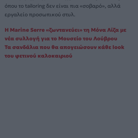
όπου το tailoring δεν είναι πια «σοβαρό», αλλά
εργαλείο προσωπικού στυλ.
Η Marine Serre «ζωντανεύει» τη Μόνα Λίζα με
νέα συλλογή για το Μουσείο του Λούβρου
Τα σανδάλια που θα απογειώσουν κάθε look
του φετινού καλοκαιριού