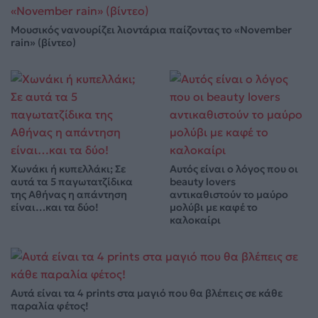
Μουσικός νανουρίζει λιοντάρια παίζοντας το «November
rain» (βίντεο)
Χωνάκι ή κυπελλάκι; Σε
Αυτός είναι ο λόγος που οι
αυτά τα 5 παγωτατζίδικα
beauty lovers
της Αθήνας η απάντηση
αντικαθιστούν το μαύρο
είναι…και τα δύο!
μολύβι με καφέ το
καλοκαίρι
Αυτά είναι τα 4 prints στα μαγιό που θα βλέπεις σε κάθε
παραλία φέτος!