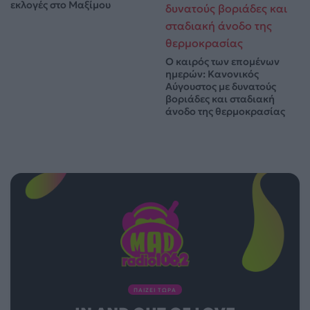
εκλογές στο Μαξίμου
Ο καιρός των επομένων
ημερών: Κανονικός
Αύγουστος με δυνατούς
βοριάδες και σταδιακή
άνοδο της θερμοκρασίας
ΠΑΙΖΕΙ ΤΩΡΑ