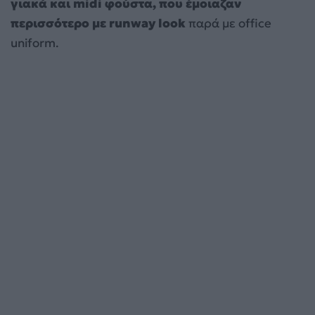
γιακά και midi φούστα, που έμοιαζαν
περισσότερο με runway look
παρά με office
uniform.