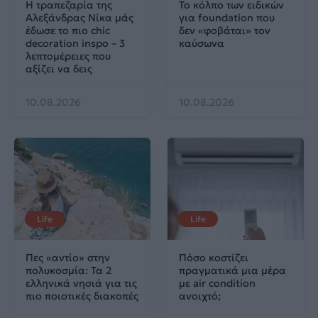
Η τραπεζαρία της
Το κόλπο των ειδικών
Αλεξάνδρας Νίκα μάς
για foundation που
έδωσε το πιο chic
δεν «φοβάται» τον
decoration inspo – 3
καύσωνα
λεπτομέρειες που
αξίζει να δεις
10.08.2026
10.08.2026
Life
Life
Πες «αντίο» στην
Πόσο κοστίζει
πολυκοσμία: Τα 2
πραγματικά μια μέρα
ελληνικά νησιά για τις
με air condition
πιο ποιοτικές διακοπές
ανοιχτό;