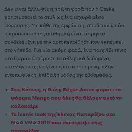
Δεν είναι άλλωστε η πρώτη φορά που η Osaka
χρησιμοποιεί το στυλ ως ένα ισχυρό μέσο
έκφρασης. Με κάθε της εμφάνιση, αποδεικνύει ότι
η προσωπική της αισθητική είναι άρρηκτα
συνδεδεμένη με την αυτοπεποίθηση που εκπέμπει
στο γήπεδο. Για μία ακόμη φορά, ένα παιχνίδι τένις
στο Παρίσι ξεπέρασε τα αθλητικά δεδομένα,
καταλήγοντας να γίνει η πιο απρόσμενη, πλην
εντυπωσιακή, επίδειξη μόδας της εβδομάδας.
Στις Κάννες, η Daisy Edgar Jones φοράει το
φόρεμα Mango που όλες θα θέλουν αυτό το
καλοκαίρι
Το iconic look της Έλενας Παπαρίζου στα
MAD VMA 2010 που επέστρεψε στις
πασαρέλες