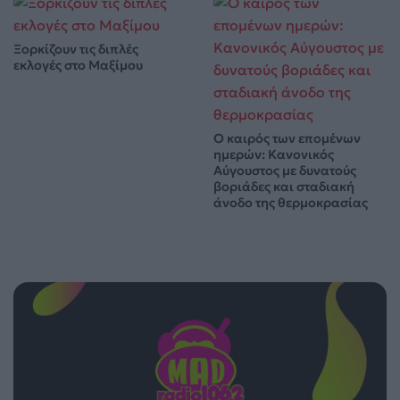
Ξορκίζουν τις διπλές
εκλογές στο Μαξίμου
Ο καιρός των επομένων
ημερών: Κανονικός
Αύγουστος με δυνατούς
βοριάδες και σταδιακή
άνοδο της θερμοκρασίας