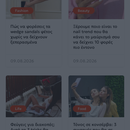
Fashion
Beauty
Πώς να φορέσεις τα
Ξέρουμε ποιο είναι το
wedge sandals φέτος
nail trend που θα
χωρίς να δείχνουν
κάνει το μαύρισμά σου
ξεπερασμένα
να δείχνει 10 φορές
πιο έντονο
09.08.2026
09.08.2026
Life
Food
Φεύγεις για διακοπές;
Τόνος σε κονσέρβα: 3
Αυτά τα 3 tricks θα
συνταγές που θα σε