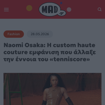
Skip
to
content
Fashion
28.05.2026
Naomi Osaka: Η custom haute
couture εμφάνιση που άλλαξε
την έννοια του «tenniscore»