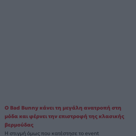
Ο Bad Bunny κάνει τη μεγάλη ανατροπή στη
μόδα και φέρνει την επιστροφή της κλασικής
βερμούδας
Η στιγμή όμως που κατέστησε το event