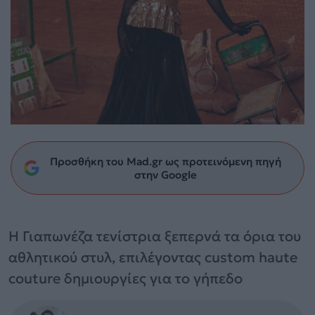
Προσθήκη του Mad.gr ως προτεινόμενη πηγή
στην Google
Η Γιαπωνέζα τενίστρια ξεπερνά τα όρια του
αθλητικού στυλ, επιλέγοντας custom haute
couture δημιουργίες για το γήπεδο