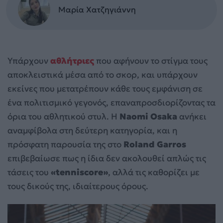
Μαρία Χατζηγιάννη
Υπάρχουν
αθλήτριες
που αφήνουν το στίγμα τους
αποκλειστικά μέσα από το σκορ, και υπάρχουν
εκείνες που μετατρέπουν κάθε τους εμφάνιση σε
ένα πολιτισμικό γεγονός, επαναπροσδιορίζοντας τα
όρια του αθλητικού στυλ. Η
Naomi Osaka
ανήκει
αναμφίβολα στη δεύτερη κατηγορία, και η
πρόσφατη παρουσία της στο
Roland Garros
επιβεβαίωσε πως η ίδια δεν ακολουθεί απλώς τις
τάσεις του
«tenniscore»
, αλλά τις καθορίζει με
τους δικούς της, ιδιαίτερους όρους.