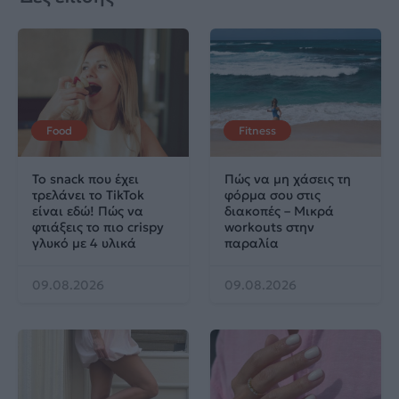
Food
Fitness
Το snack που έχει
Πώς να μη χάσεις τη
τρελάνει το TikTok
φόρμα σου στις
είναι εδώ! Πώς να
διακοπές – Μικρά
φτιάξεις το πιο crispy
workouts στην
γλυκό με 4 υλικά
παραλία
09.08.2026
09.08.2026