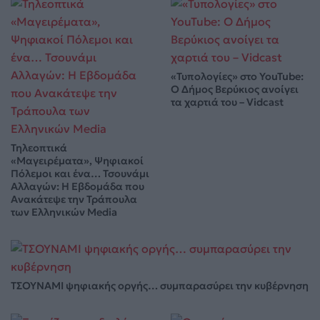
«Τυπολογίες» στο YouTube:
Ο Δήμος Βερύκιος ανοίγει
τα χαρτιά του – Vidcast
Τηλεοπτικά
«Μαγειρέματα», Ψηφιακοί
Πόλεμοι και ένα… Τσουνάμι
Αλλαγών: Η Εβδομάδα που
Ανακάτεψε την Τράπουλα
των Ελληνικών Media
ΤΣΟΥΝΑΜΙ ψηφιακής οργής… συμπαρασύρει την κυβέρνηση