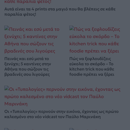
Αυτά είναι τα 4 prints στα μαγιό που θα βλέπεις σε κάθε
παραλία φέτος!
Πεινάς και εσύ μετά το
Πώς να ξεφλουδίζεις
ξενύχτι; 5 καντίνες στην
εύκολα το σκόρδο – Το
Αθήνα που σώζουν τις
kitchen trick που κάθε
βραδινές σου λιγούρες
foodie πρέπει να ξέρει
Οι «Τυπολογίες» περνούν στην εικόνα, έχοντας ως πρώτο
καλεσμένο στο νέο vidcast τον Παύλο Μαρινάκη