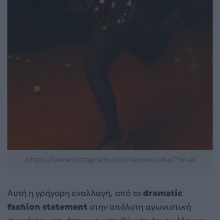
https://www.instagram.com/naomiosaka/?hl=el
Αυτή η γρήγορη εναλλαγή, από το
dramatic
fashion statement
στην απόλυτη αγωνιστική