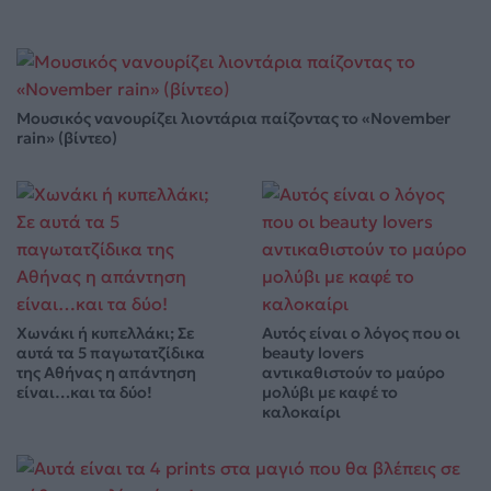
Μουσικός νανουρίζει λιοντάρια παίζοντας το «November
rain» (βίντεο)
Χωνάκι ή κυπελλάκι; Σε
Αυτός είναι ο λόγος που οι
αυτά τα 5 παγωτατζίδικα
beauty lovers
της Αθήνας η απάντηση
αντικαθιστούν το μαύρο
είναι…και τα δύο!
μολύβι με καφέ το
καλοκαίρι