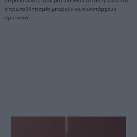
συγκέντρωση, ήταν μια υπενθύμιση ότι η μόδα και
ο πρωταθλητισμός μπορούν να συνυπάρχουν
αρμονικά.
Πρόγραμμα
Αναπαραγωγής