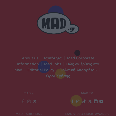
About us
|
Ταυτότητα
|
Mad Corporate
Information
|
Mad Jobs
|
Πώς να έρθεις στο
Mad
|
Editorial Policy
|
Πολιτική Απορρήτου
|
Όροι Χρήσης
MAD.gr
MAD TV
MAD RADIO 106,2
MAD VIDEO MUSIC AWARDS