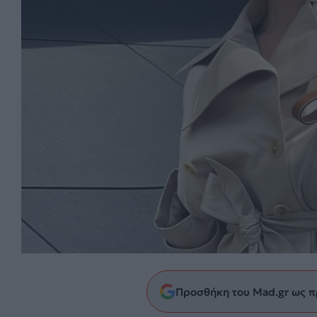
Προσθήκη του Mad.gr ως π