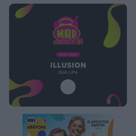
ΠΑΙΖΕΙ ΤΩΡΑ
ILLUSION
DUA LIPA