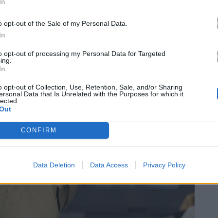
In
o opt-out of the Sale of my Personal Data.
In
to opt-out of processing my Personal Data for Targeted
ing.
In
o opt-out of Collection, Use, Retention, Sale, and/or Sharing
ersonal Data that Is Unrelated with the Purposes for which it
lected.
Out
CONFIRM
Data Deletion
Data Access
Privacy Policy