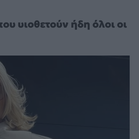
που υιοθετούν ήδη όλοι οι