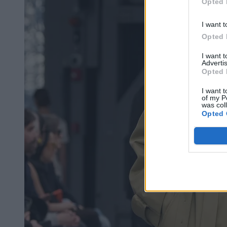
Opted 
I want t
Opted 
I want 
Advertis
Opted 
I want t
of my P
was col
Opted 