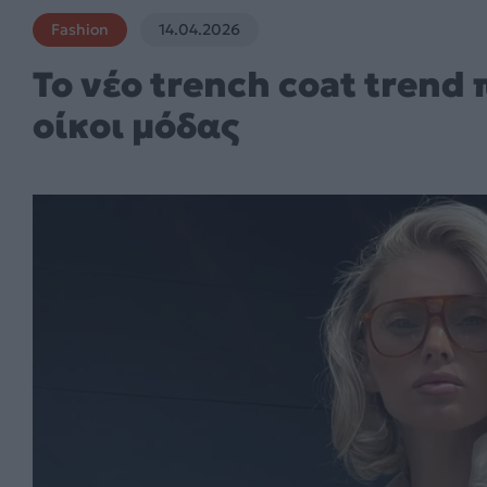
Fashion
14.04.2026
Το νέο trench coat trend 
οίκοι μόδας