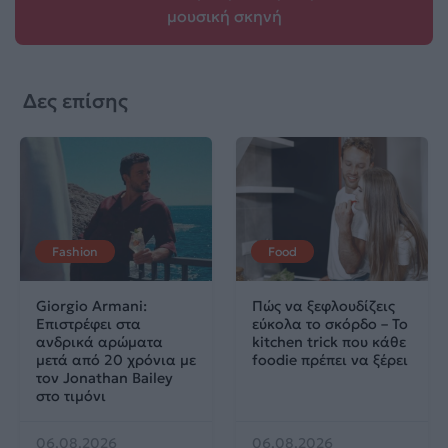
μουσική σκηνή
Δες επίσης
Fashion
Food
Giorgio Armani:
Πώς να ξεφλουδίζεις
Επιστρέφει στα
εύκολα το σκόρδο – Το
ανδρικά αρώματα
kitchen trick που κάθε
μετά από 20 χρόνια με
foodie πρέπει να ξέρει
τον Jonathan Bailey
στο τιμόνι
06.08.2026
06.08.2026