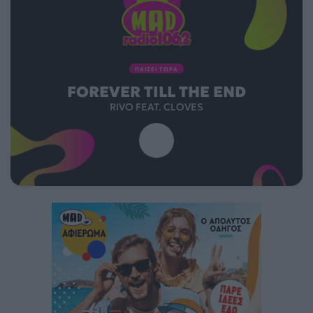
ΠΑΙΖΕΙ ΤΩΡΑ
FOREVER TILL THE END
RIVO FEAT. CLOVES