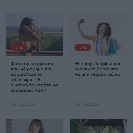
Life
Life
Φτιάξαμε το μυστικό
Warning: Το ζώδιο που
πρωινό ρόφημα που
«καίει» τα λεφτά σαν
καταπολεμά το
να μην υπάρχει αύριο
φούσκωμα – Η
συνταγή που πρέπει να
δοκιμάσεις ASAP
06.08.2026
06.08.2026