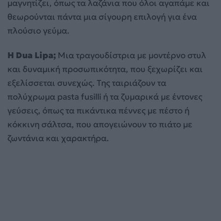
μαγνητίζει, όπως τα λαζάνια που όλοι αγαπάμε και
θεωρούνται πάντα μια σίγουρη επιλογή για ένα
πλούσιο γεύμα.
Η Dua Lipa;
Μια τραγουδίστρια με μοντέρνο στυλ
και δυναμική προσωπικότητα, που ξεχωρίζει και
εξελίσσεται συνεχώς. Της ταιριάζουν τα
πολύχρωμα pasta fusilli ή τα ζυμαρικά με έντονες
γεύσεις, όπως τα πικάντικα πέννες με πέστο ή
κόκκινη σάλτσα, που απογειώνουν το πιάτο με
ζωντάνια και χαρακτήρα.