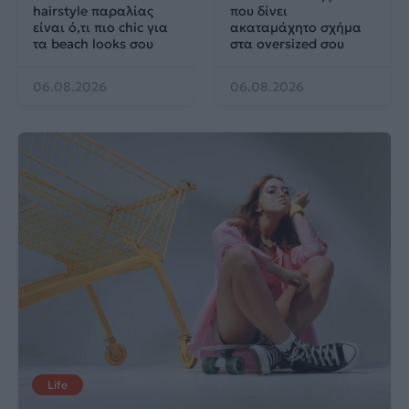
hairstyle παραλίας
που δίνει
είναι ό,τι πιο chic για
ακαταμάχητο σχήμα
τα beach looks σου
στα oversized σου
06.08.2026
06.08.2026
Life