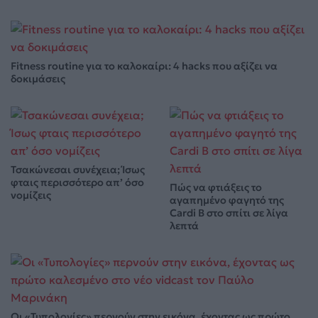
Fitness routine για το καλοκαίρι: 4 hacks που αξίζει να
δοκιμάσεις
Τσακώνεσαι συνέχεια; Ίσως
φταις περισσότερο απ’ όσο
Πώς να φτιάξεις το
νομίζεις
αγαπημένο φαγητό της
Cardi B στο σπίτι σε λίγα
λεπτά
Οι «Τυπολογίες» περνούν στην εικόνα, έχοντας ως πρώτο