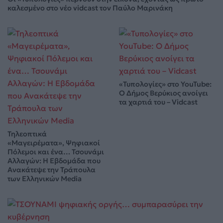
καλεσμένο στο νέο vidcast τον Παύλο Μαρινάκη
«Τυπολογίες» στο YouTube:
Ο Δήμος Βερύκιος ανοίγει
τα χαρτιά του – Vidcast
Τηλεοπτικά
«Μαγειρέματα», Ψηφιακοί
Πόλεμοι και ένα… Τσουνάμι
Αλλαγών: Η Εβδομάδα που
Ανακάτεψε την Τράπουλα
των Ελληνικών Media