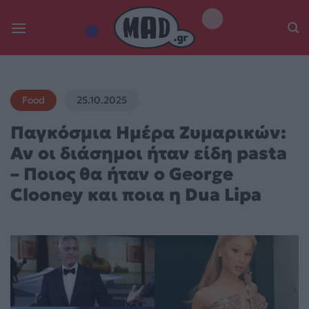
Skip
to
content
Food
25.10.2025
Παγκόσμια Ημέρα Ζυμαρικών:
Αν οι διάσημοι ήταν είδη pasta
– Ποιος θα ήταν ο George
Clooney και ποια η Dua Lipa