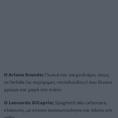
Η Ariana Grande;
Γλυκιά και παιχνιδιάρα, όπως
τα farfalle (οι περίφημες «πεταλούδες») που δίνουν
χρώμα και χαρά στο πιάτο.
Ο Leonardo DiCaprio;
Spaghetti alla carbonara,
κλασικός, με έντονη προσωπικότητα και πάντα στη
μόδα.