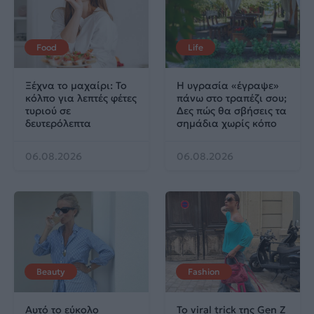
Food
Life
Ξέχνα το μαχαίρι: Το
Η υγρασία «έγραψε»
κόλπο για λεπτές φέτες
πάνω στο τραπέζι σου;
τυριού σε
Δες πώς θα σβήσεις τα
δευτερόλεπτα
σημάδια χωρίς κόπο
06.08.2026
06.08.2026
Beauty
Fashion
Αυτό το εύκολο
Το viral trick της Gen Z