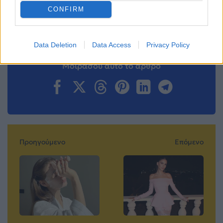
Ακολουθήστε το
CONFIRM
Mad.gr στο MSN
Data Deletion
Data Access
Privacy Policy
Μοιράσου αυτό το άρθρο
Προηγούμενο
Επόμενο