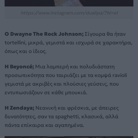
https://www.instagram.com/dualipa/?hl=el
Ο Dwayne The Rock Johnson;
Σίγουρα θα ήταν
tortellini, μικρά, γεμιστά και ισχυρά σε χαρακτήρα,
όπως και ο ίδιος.
Η Beyoncé;
Μια λαμπερή και πολυδιάστατη
προσωπικότητα που ταιριάζει με τα κομψά ravioli
γεμιστά με ακριβές και πλούσιες γεύσεις, που
εντυπωσιάζουν σε κάθε μπουκιά.
Η Zendaya;
Νεανική και φρέσκια, με άπειρες
δυνατότητες, σαν τα spaghetti, κλασικά, αλλά
πάντα επίκαιρα και αγαπημένα.