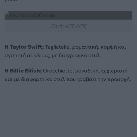
Πηγή: ΑΠΕ-ΜΠΕ
Η Taylor Swift;
Tagliatelle, ρομαντική, κομψή και
αγαπητή σε όλους, με διαχρονικό στυλ.
Η Billie Eilish;
Orecchiette, μοναδική, ξεχωριστή
και με διαφορετικό στυλ που τραβάει την προσοχή.