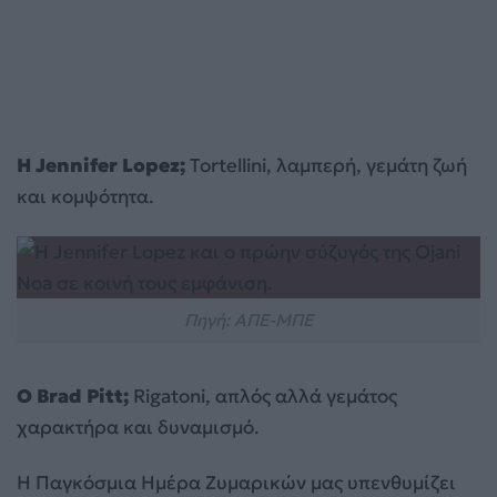
Η Jennifer Lopez;
Tortellini, λαμπερή, γεμάτη ζωή
και κομψότητα.
Πηγή: ΑΠΕ-ΜΠΕ
Ο Brad Pitt;
Rigatoni, απλός αλλά γεμάτος
χαρακτήρα και δυναμισμό.
Η Παγκόσμια Ημέρα Ζυμαρικών μας υπενθυμίζει