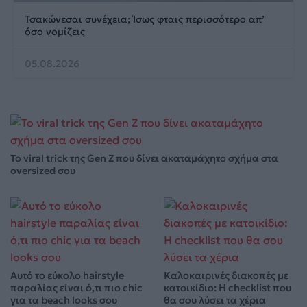
Τσακώνεσαι συνέχεια; Ίσως φταις περισσότερο απ’
όσο νομίζεις
05.08.2026
Το viral trick της Gen Z που δίνει ακαταμάχητο σχήμα στα
oversized σου
Αυτό το εύκολο hairstyle
Καλοκαιρινές διακοπές με
παραλίας είναι ό,τι πιο chic
κατοικίδιο: Η checklist που
για τα beach looks σου
θα σου λύσει τα χέρια