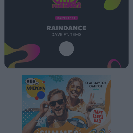
ΠΑΙΖΕΙ ΤΩΡΑ
RAINDANCE
DAVE FT. TEMS