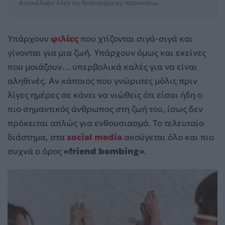
Ανακάλυψε όλες τις λεπτομέρειες παρακάτω...
Υπάρχουν
φιλίες
που χτίζονται σιγά-σιγά και
γίνονται για μια ζωή. Υπάρχουν όμως και εκείνες
που μοιάζουν… υπερβολικά καλές για να είναι
αληθινές. Αν κάποιος που γνώρισες μόλις πριν
λίγες ημέρες σε κάνει να νιώθεις ότι είσαι ήδη ο
πιο σημαντικός άνθρωπος στη ζωή του, ίσως δεν
πρόκειται απλώς για ενθουσιασμό. Το τελευταίο
διάστημα, στα
social media
ακούγεται όλο και πιο
συχνά ο όρος
«friend bombing»
.