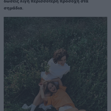
δώσεις λίγη περισσότερη προσοχή στα
σημάδια
.