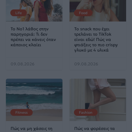
Life
Food
Το No1 λάθος στην
Το snack που έχει
παρηγοριά: Τι δεν
τρελάνει το TikTok
πρέπει να κάνεις όταν
είναι εδώ! Πώς να
κάποιος κλαίει
φτιάξεις το πιο crispy
γλυκό με 4 υλικά
09.08.2026
09.08.2026
Fitness
Fashion
Πώς να μη χάσεις τη
Πώς να φορέσεις τα