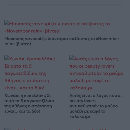
Μουσικός νανουρίζει λιοντάρια παίζοντας το «November
rain» (βίντεο)
Χωνάκι ή κυπελλάκι; Σε
Αυτός είναι ο λόγος που οι
αυτά τα 5 παγωτατζίδικα
beauty lovers
της Αθήνας η απάντηση
αντικαθιστούν το μαύρο
είναι…και τα δύο!
μολύβι με καφέ το
καλοκαίρι