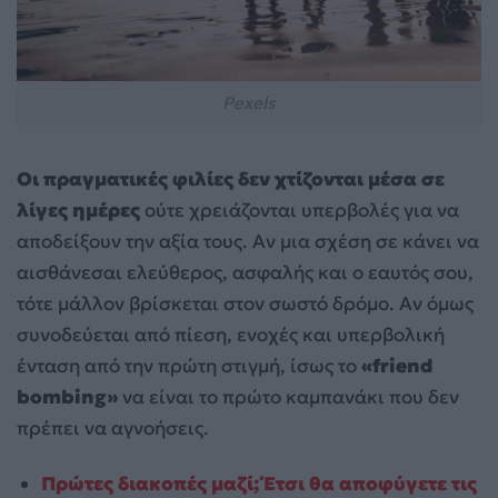
Pexels
Οι πραγματικές φιλίες δεν χτίζονται μέσα σε
λίγες ημέρες
ούτε χρειάζονται υπερβολές για να
αποδείξουν την αξία τους. Αν μια σχέση σε κάνει να
αισθάνεσαι ελεύθερος, ασφαλής και ο εαυτός σου,
τότε μάλλον βρίσκεται στον σωστό δρόμο. Αν όμως
συνοδεύεται από πίεση, ενοχές και υπερβολική
ένταση από την πρώτη στιγμή, ίσως το
«friend
bombing»
να είναι το πρώτο καμπανάκι που δεν
πρέπει να αγνοήσεις.
Πρώτες διακοπές μαζί; Έτσι θα αποφύγετε τις