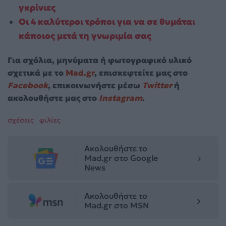
γκρίνιες
Οι 4 καλύτεροι τρόποι για να σε θυμάται
κάποιος μετά τη γνωριμία σας
Για σχόλια, μηνύματα ή φωτογραφικό υλικό
σχετικά με το
Mad.gr
, επισκεφτείτε μας στο
Facebook
, επικοινωνήστε μέσω
Twitter
ή
ακολουθήστε μας στο
Instagram
.
σχέσεις
φιλίες
Ακολουθήστε το
Mad.gr στο Google
News
Ακολουθήστε το
Mad.gr στο MSN