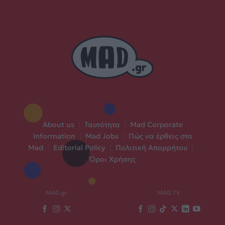
About us
|
Ταυτότητα
|
Mad Corporate
Information
|
Mad Jobs
|
Πώς να έρθεις στο
Mad
|
Editorial Policy
|
Πολιτική Απορρήτου
|
Όροι Χρήσης
MAD.gr
MAD TV