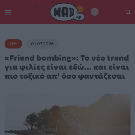
Skip
to
content
Life
01.07.2026
«Friend bombing»: Το νέο trend
για φιλίες είναι εδώ… και είναι
πιο τοξικό απ’ όσο φαντάζεσαι