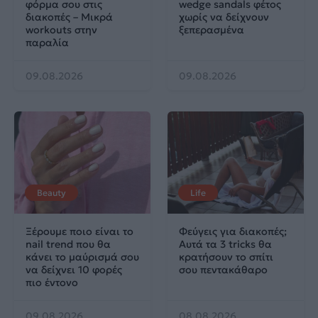
φόρμα σου στις
wedge sandals φέτος
διακοπές – Μικρά
χωρίς να δείχνουν
workouts στην
ξεπερασμένα
παραλία
09.08.2026
09.08.2026
Beauty
Life
Ξέρουμε ποιο είναι το
Φεύγεις για διακοπές;
nail trend που θα
Αυτά τα 3 tricks θα
κάνει το μαύρισμά σου
κρατήσουν το σπίτι
να δείχνει 10 φορές
σου πεντακάθαρο
πιο έντονο
09.08.2026
08.08.2026