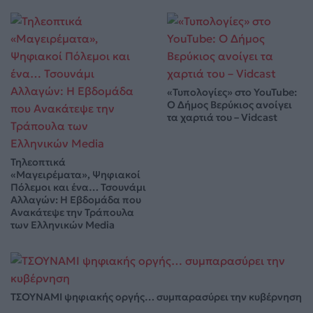
«Τυπολογίες» στο YouTube:
Ο Δήμος Βερύκιος ανοίγει
τα χαρτιά του – Vidcast
Τηλεοπτικά
«Μαγειρέματα», Ψηφιακοί
Πόλεμοι και ένα… Τσουνάμι
Αλλαγών: Η Εβδομάδα που
Ανακάτεψε την Τράπουλα
των Ελληνικών Media
ΤΣΟΥΝΑΜΙ ψηφιακής οργής… συμπαρασύρει την κυβέρνηση