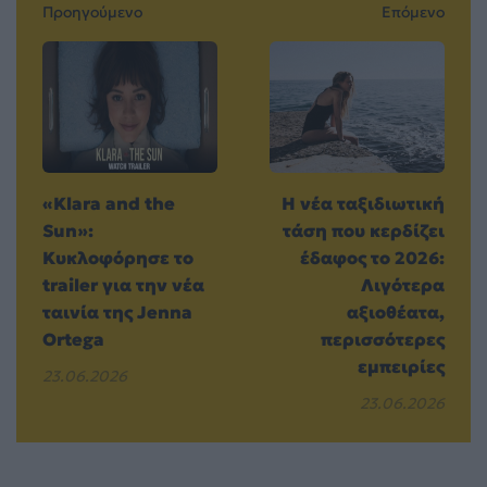
Προηγούμενο
Επόμενο
«Klara and the
Η νέα ταξιδιωτική
Sun»:
τάση που κερδίζει
Κυκλοφόρησε το
έδαφος το 2026:
trailer για την νέα
Λιγότερα
ταινία της Jenna
αξιοθέατα,
Ortega
περισσότερες
εμπειρίες
23.06.2026
23.06.2026