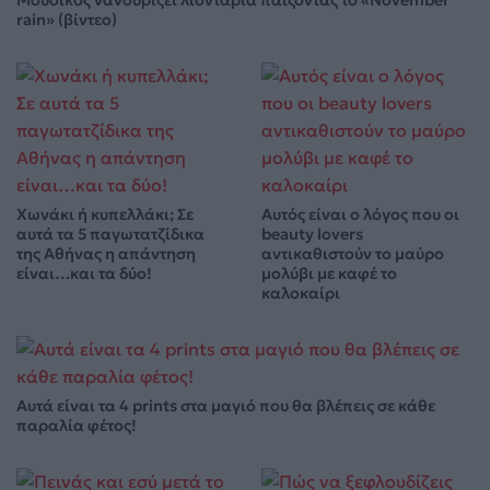
rain» (βίντεο)
Χωνάκι ή κυπελλάκι; Σε
Αυτός είναι ο λόγος που οι
αυτά τα 5 παγωτατζίδικα
beauty lovers
της Αθήνας η απάντηση
αντικαθιστούν το μαύρο
είναι…και τα δύο!
μολύβι με καφέ το
καλοκαίρι
Αυτά είναι τα 4 prints στα μαγιό που θα βλέπεις σε κάθε
παραλία φέτος!