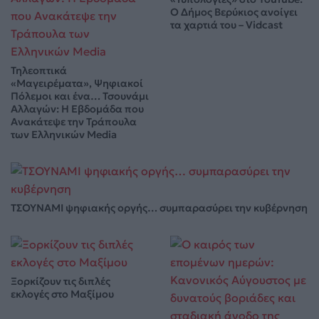
Ο Δήμος Βερύκιος ανοίγει
τα χαρτιά του – Vidcast
Τηλεοπτικά
«Μαγειρέματα», Ψηφιακοί
Πόλεμοι και ένα… Τσουνάμι
Αλλαγών: Η Εβδομάδα που
Ανακάτεψε την Τράπουλα
των Ελληνικών Media
ΤΣΟΥΝΑΜΙ ψηφιακής οργής… συμπαρασύρει την κυβέρνηση
Ξορκίζουν τις διπλές
εκλογές στο Μαξίμου