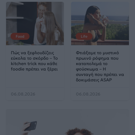
Food
Life
Πώς να ξεφλουδίζεις
Φτιάξαμε το μυστικό
εύκολα το σκόρδο – Το
πρωινό ρόφημα που
kitchen trick που κάθε
καταπολεμά το
foodie πρέπει να ξέρει
φούσκωμα – Η
συνταγή που πρέπει να
δοκιμάσεις ASAP
06.08.2026
06.08.2026