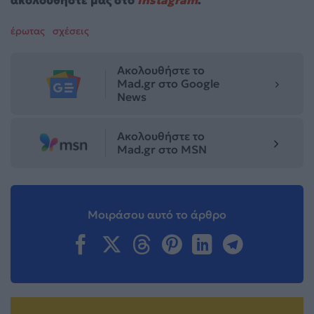
ακολουθήστε μας στο
Instagram
.
έρωτας
σχέσεις
Ακολουθήστε το
Mad.gr στο Google
News
Ακολουθήστε το
Mad.gr στο MSN
Μοιράσου αυτό το άρθρο