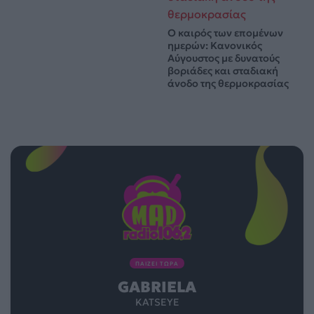
Ο καιρός των επομένων
ημερών: Κανονικός
Αύγουστος με δυνατούς
βοριάδες και σταδιακή
άνοδο της θερμοκρασίας
ΠΑΙΖΕΙ ΤΩΡΑ
GABRIELA
KATSEYE