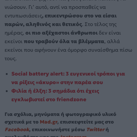
νιώσουν. Γι’ αυτό, αντί να προσπαθείς να
εντυπωσιάσεις
, επικεντρώσου στο να είσαι
παρών, αληθινός και θετικός
. Στο τέλος της
ημέρας,
οι πιο αξέχαστοι άνθρωποι
δεν είναι
εκείνοι
που τραβούν όλα τα βλέμματα
, αλλά
εκείνοι που αφήνουν ένα όμορφο συναίσθημα πίσω
τους.
Social battery alert: 3 ευγενικοί τρόποι για
να ρίξεις «άκυρο» στην παρέα σου
Φιλία ή έλξη: 3 σημάδια ότι έχεις
εγκλωβιστεί στο friendzone
Για σχόλια, μηνύματα ή φωτογραφικό υλικό
σχετικά με το
Mad.gr
, επισκεφτείτε μας στο
Facebook
, επικοινωνήστε μέσω
Twitter
ή