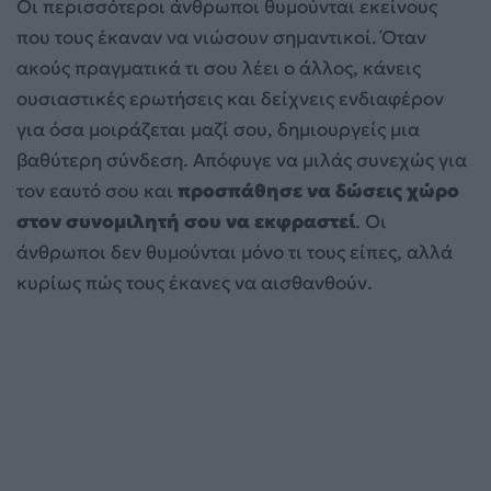
Οι περισσότεροι άνθρωποι θυμούνται εκείνους
που τους έκαναν να νιώσουν σημαντικοί. Όταν
ακούς πραγματικά τι σου λέει ο άλλος, κάνεις
ουσιαστικές ερωτήσεις και δείχνεις ενδιαφέρον
για όσα μοιράζεται μαζί σου, δημιουργείς μια
βαθύτερη σύνδεση. Απόφυγε να μιλάς συνεχώς για
τον εαυτό σου και
προσπάθησε να δώσεις χώρο
στον συνομιλητή σου να εκφραστεί
. Οι
άνθρωποι δεν θυμούνται μόνο τι τους είπες, αλλά
κυρίως πώς τους έκανες να αισθανθούν.