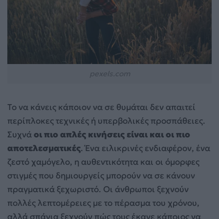
pexels.com
Το να κάνεις κάποιον να σε θυμάται δεν απαιτεί
περίπλοκες τεχνικές ή υπερβολικές προσπάθειες.
Συχνά
οι πιο απλές κινήσεις είναι και οι πιο
αποτελεσματικές
. Ένα ειλικρινές ενδιαφέρον, ένα
ζεστό χαμόγελο, η αυθεντικότητα και οι όμορφες
στιγμές που δημιουργείς μπορούν να σε κάνουν
πραγματικά ξεχωριστό. Οι άνθρωποι ξεχνούν
πολλές λεπτομέρειες με το πέρασμα του χρόνου,
αλλά σπάνια ξεχνούν πώς τους έκανε κάποιος να