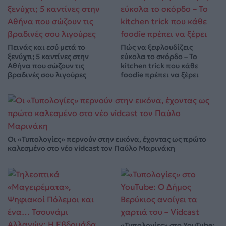
Πεινάς και εσύ μετά το
Πώς να ξεφλουδίζεις
ξενύχτι; 5 καντίνες στην
εύκολα το σκόρδο – Το
Αθήνα που σώζουν τις
kitchen trick που κάθε
βραδινές σου λιγούρες
foodie πρέπει να ξέρει
Οι «Τυπολογίες» περνούν στην εικόνα, έχοντας ως πρώτο
καλεσμένο στο νέο vidcast τον Παύλο Μαρινάκη
«Τυπολογίες» στο YouTube: