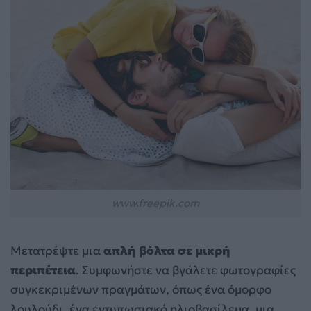
www.freepik.com
Μετατρέψτε μια
απλή βόλτα σε μικρή
περιπέτεια
. Συμφωνήστε να βγάλετε φωτογραφίες
συγκεκριμένων πραγμάτων, όπως ένα όμορφο
λουλούδι, ένα εντυπωσιακό ηλιοβασίλεμα, μια