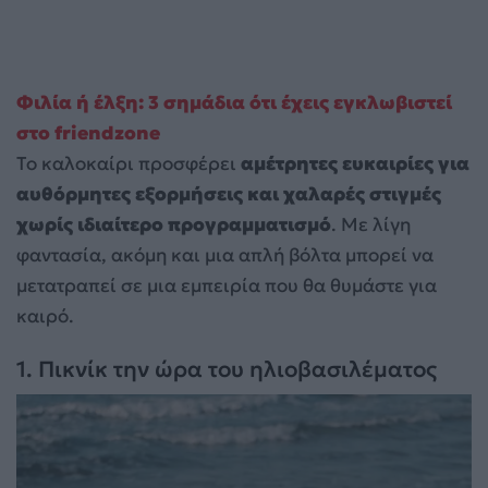
Φιλία ή έλξη: 3 σημάδια ότι έχεις εγκλωβιστεί
στο friendzone
Το καλοκαίρι προσφέρει
αμέτρητες ευκαιρίες για
αυθόρμητες εξορμήσεις και χαλαρές στιγμές
χωρίς ιδιαίτερο προγραμματισμό
. Με λίγη
φαντασία, ακόμη και μια απλή βόλτα μπορεί να
μετατραπεί σε μια εμπειρία που θα θυμάστε για
καιρό.
1. Πικνίκ την ώρα του ηλιοβασιλέματος