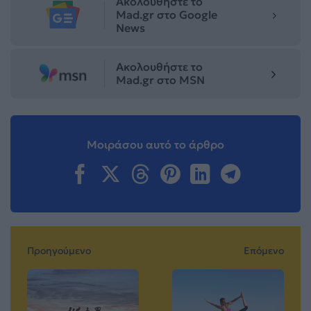
Ακολουθήστε το
Mad.gr στο Google
News
Ακολουθήστε το
Mad.gr στο MSN
Μοιράσου αυτό το άρθρο
Προηγούμενο
Επόμενο