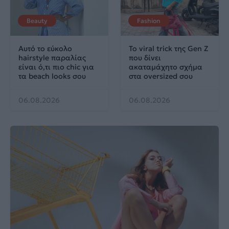
Beauty
Fashion
Αυτό το εύκολο
Το viral trick της Gen Z
hairstyle παραλίας
που δίνει
είναι ό,τι πιο chic για
ακαταμάχητο σχήμα
τα beach looks σου
στα oversized σου
06.08.2026
06.08.2026