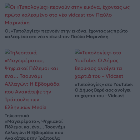
Οι «Τυπολογίες» περνούν στην εικόνα, έχοντας ως πρώτο
καλεσμένο στο νέο vidcast τον Παύλο Μαρινάκη
«Τυπολογίες» στο YouTube:
Ο Δήμος Βερύκιος ανοίγει
τα χαρτιά του – Vidcast
Τηλεοπτικά
«Μαγειρέματα», Ψηφιακοί
Πόλεμοι και ένα… Τσουνάμι
Αλλαγών: Η Εβδομάδα που
Ανακάτεψε την Τράπουλα