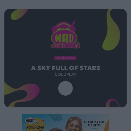
ΠΑΙΖΕΙ ΤΩΡΑ
A SKY FULL OF STARS
COLDPLAY