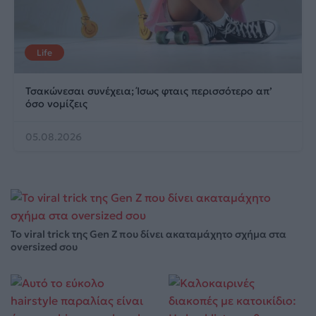
Life
Τσακώνεσαι συνέχεια; Ίσως φταις περισσότερο απ’
όσο νομίζεις
05.08.2026
Το viral trick της Gen Z που δίνει ακαταμάχητο σχήμα στα
oversized σου