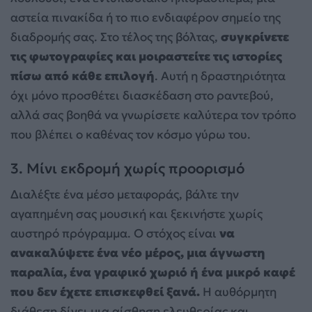
αστεία πινακίδα ή το πιο ενδιαφέρον σημείο της
διαδρομής σας. Στο τέλος της βόλτας,
συγκρίνετε
τις φωτογραφίες και μοιραστείτε τις ιστορίες
πίσω από κάθε επιλογή
. Αυτή η δραστηριότητα
όχι μόνο προσθέτει διασκέδαση στο ραντεβού,
αλλά σας βοηθά να γνωρίσετε καλύτερα τον τρόπο
που βλέπει ο καθένας τον κόσμο γύρω του.
3. Μίνι εκδρομή χωρίς προορισμό
Διαλέξτε ένα μέσο μεταφοράς, βάλτε την
αγαπημένη σας μουσική και ξεκινήστε χωρίς
αυστηρό πρόγραμμα. Ο στόχος είναι
να
ανακαλύψετε ένα νέο μέρος, μια άγνωστη
παραλία, ένα γραφικό χωριό ή ένα μικρό καφέ
που δεν έχετε επισκεφθεί ξανά.
Η αυθόρμητη
διάθεση δίνει μια αίσθηση ελευθερίας και