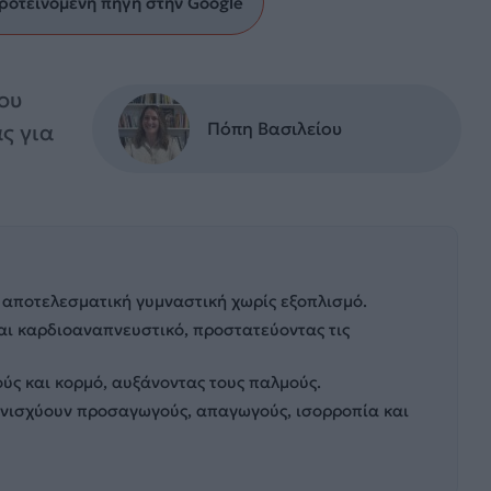
ροτεινόμενη πηγή στην Google
ου
Πόπη Βασιλείου
ς για
 αποτελεσματική γυμναστική χωρίς εξοπλισμό.
και καρδιοαναπνευστικό, προστατεύοντας τις
ύς και κορμό, αυξάνοντας τους παλμούς.
 ενισχύουν προσαγωγούς, απαγωγούς, ισορροπία και