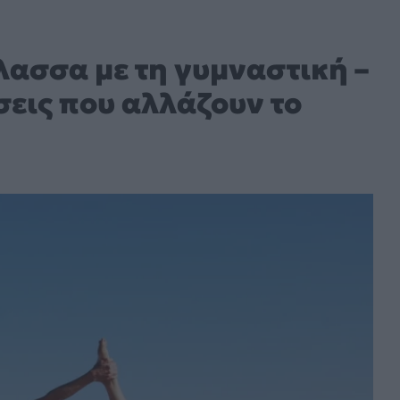
λασσα με τη γυμναστική –
σεις που αλλάζουν το