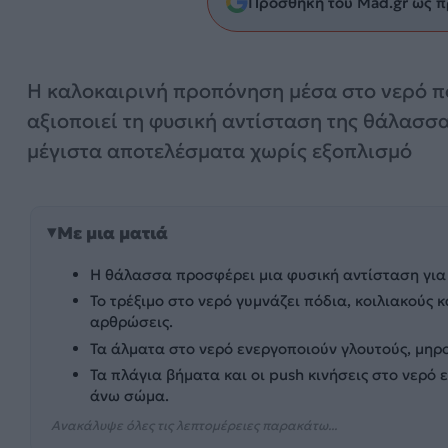
Προσθήκη του Mad.gr ως π
Η καλοκαιρινή προπόνηση μέσα στο νερό π
αξιοποιεί τη φυσική αντίσταση της θάλασσα
μέγιστα αποτελέσματα χωρίς εξοπλισμό
Με μια ματιά
Η θάλασσα προσφέρει μια φυσική αντίσταση για
Το τρέξιμο στο νερό γυμνάζει πόδια, κοιλιακούς 
αρθρώσεις.
Τα άλματα στο νερό ενεργοποιούν γλουτούς, μηρο
Τα πλάγια βήματα και οι push κινήσεις στο νερό
άνω σώμα.
Ανακάλυψε όλες τις λεπτομέρειες παρακάτω...