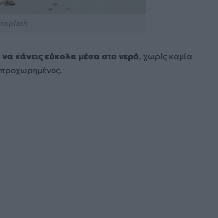
nsplash
 να κάνεις εύκολα μέσα στο νερό
, χωρίς καμία
ιο προχωρημένος.