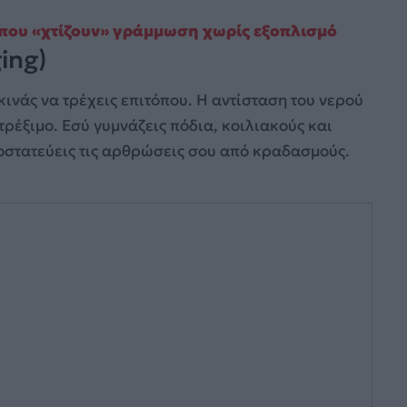
ι που «χτίζουν» γράμμωση χωρίς εξοπλισμό
ing)
κινάς να τρέχεις επιτόπου. Η αντίσταση του νερού
τρέξιμο. Εσύ γυμνάζεις πόδια, κοιλιακούς και
στατεύεις τις αρθρώσεις σου από κραδασμούς.