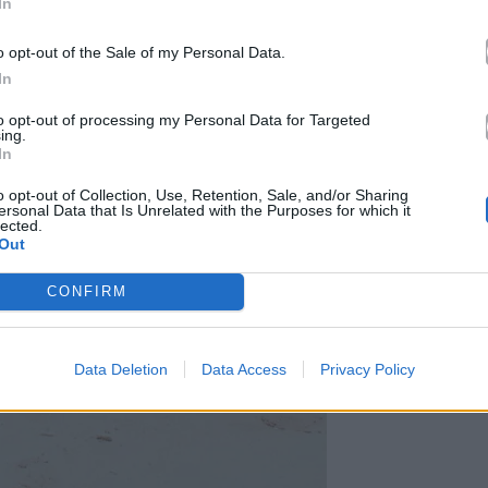
In
o opt-out of the Sale of my Personal Data.
In
to opt-out of processing my Personal Data for Targeted
ing.
In
o opt-out of Collection, Use, Retention, Sale, and/or Sharing
ersonal Data that Is Unrelated with the Purposes for which it
lected.
Out
CONFIRM
Data Deletion
Data Access
Privacy Policy