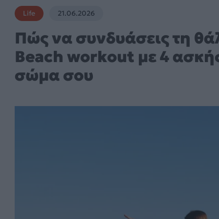
Life
21.06.2026
Πώς να συνδυάσεις τη θά
Beach workout με 4 ασκή
σώμα σου