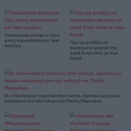
Τσακώνεσαι συνέχεια; Ίσως
φταις περισσότερο απ’ όσο
Πώς να φτιάξεις το
νομίζεις
αγαπημένο φαγητό της
Cardi B στο σπίτι σε λίγα
λεπτά
Οι «Τυπολογίες» περνούν στην εικόνα, έχοντας ως πρώτο
καλεσμένο στο νέο vidcast τον Παύλο Μαρινάκη