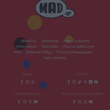
About us
|
Ταυτότητα
|
Mad Corporate
Information
|
Mad Jobs
|
Πώς να έρθεις στο
Mad
|
Editorial Policy
|
Πολιτική Απορρήτου
|
Όροι Χρήσης
MAD.gr
MAD TV
MAD RADIO 106,2
MAD VIDEO MUSIC AWARDS