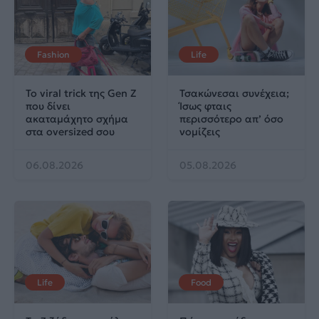
Fashion
Life
Το viral trick της Gen Z
Τσακώνεσαι συνέχεια;
που δίνει
Ίσως φταις
ακαταμάχητο σχήμα
περισσότερο απ’ όσο
στα oversized σου
νομίζεις
06.08.2026
05.08.2026
Life
Food