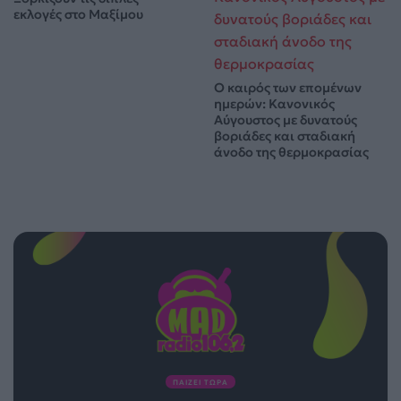
εκλογές στο Μαξίμου
Ο καιρός των επομένων
ημερών: Κανονικός
Αύγουστος με δυνατούς
βοριάδες και σταδιακή
άνοδο της θερμοκρασίας
ΠΑΙΖΕΙ ΤΩΡΑ