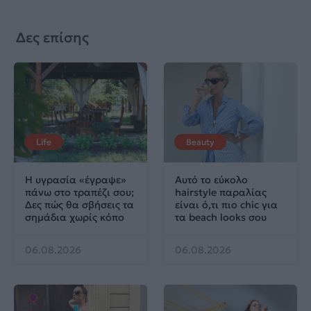
Δες επίσης
Life
Beauty
Η υγρασία «έγραψε»
Αυτό το εύκολο
πάνω στο τραπέζι σου;
hairstyle παραλίας
Δες πώς θα σβήσεις τα
είναι ό,τι πιο chic για
σημάδια χωρίς κόπο
τα beach looks σου
06.08.2026
06.08.2026