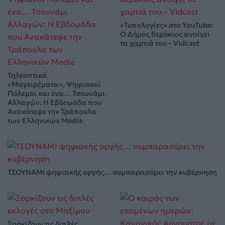
«Τυπολογίες» στο YouTube:
Ο Δήμος Βερύκιος ανοίγει
τα χαρτιά του – Vidcast
Τηλεοπτικά
«Μαγειρέματα», Ψηφιακοί
Πόλεμοι και ένα… Τσουνάμι
Αλλαγών: Η Εβδομάδα που
Ανακάτεψε την Τράπουλα
των Ελληνικών Media
ΤΣΟΥΝΑΜΙ ψηφιακής οργής… συμπαρασύρει την κυβέρνηση
Ξορκίζουν τις διπλές