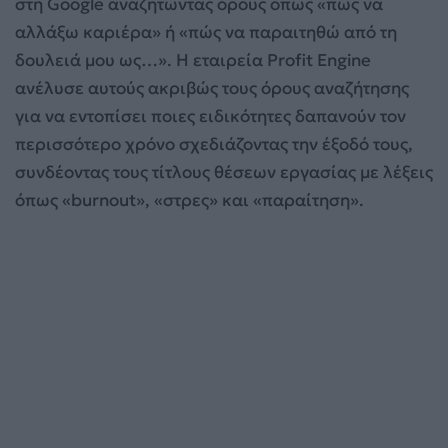
στη Google αναζητώντας όρους όπως «πώς να
αλλάξω καριέρα» ή «πώς να παραιτηθώ από τη
δουλειά μου ως…». Η εταιρεία Profit Engine
ανέλυσε αυτούς ακριβώς τους όρους αναζήτησης
για να εντοπίσει ποιες ειδικότητες δαπανούν τον
περισσότερο χρόνο σχεδιάζοντας την έξοδό τους,
συνδέοντας τους τίτλους θέσεων εργασίας με λέξεις
όπως «burnout», «στρες» και «παραίτηση».