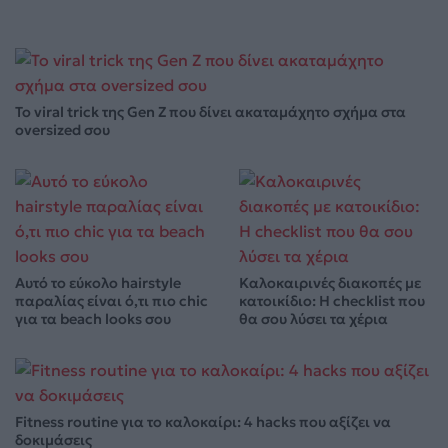
Το viral trick της Gen Z που δίνει ακαταμάχητο σχήμα στα
oversized σου
Αυτό το εύκολο hairstyle
Καλοκαιρινές διακοπές με
παραλίας είναι ό,τι πιο chic
κατοικίδιο: Η checklist που
για τα beach looks σου
θα σου λύσει τα χέρια
Fitness routine για το καλοκαίρι: 4 hacks που αξίζει να
δοκιμάσεις