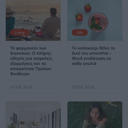
Living
Life
Το φαρμακείο των
Το καλοκαίρι θέλει το
διακοπών: Ο πλήρης
δικό του smoothie –
οδηγός για ασφαλείς
Φουλ ενυδάτωση σε
εξορμήσεις και τα
κάθε γουλιά
απαραίτητα Πρώτων
Βοηθειών
07.08.2026
07.08.2026