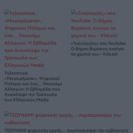
«Τυπολογίες» στο YouTube:
Ο Δήμος Βερύκιος ανοίγει
τα χαρτιά του – Vidcast
Τηλεοπτικά
«Μαγειρέματα», Ψηφιακοί
Πόλεμοι και ένα… Τσουνάμι
Αλλαγών: Η Εβδομάδα που
Ανακάτεψε την Τράπουλα
των Ελληνικών Media
ΤΣΟΥΝΑΜΙ ψηφιακής οργής… συμπαρασύρει την κυβέρνηση