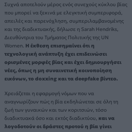
Συχνά αποτελούν μέρος ενός συνεχούς κύκλου βίας
που μπορεί να ξεκινά με ελεγκτική συμπεριφορά,
απειλές και παρενόχληση, συμπεριλαμβανομένης
και της διαδικτυακής, δήλωσε η Sarah Hendriks,
Διευθύντρια του Τμήματος Πολιτικής της UN
Women.
Η έκθεση επισημαίνει ότι η
τεχνολογική ανάπτυξη έχει επιδεινώσει
ορισμένες μορφές βίας και έχει δημιουργήσει
νέες, όπως η μη συναινετική κοινοποίηση
εικόνων, το doxxing και τα deepfake βίντεο.
Χρειάζεται η εφαρμογή νόμων που να
αναγνωρίζουν πώς η βία εκδηλώνεται σε όλη τη
ζωή των γυναικών και των κοριτσιών, τόσο
διαδικτυακά όσο και εκτός διαδικτύου,
και να
λογοδοτούν οι δράστες προτού η βία γίνει