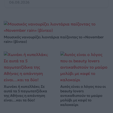
06.08.2026
Μουσικός νανουρίζει λιοντάρια παίζοντας το «November
rain» (βίντεο)
Χωνάκι ή κυπελλάκι; Σε
Αυτός είναι ο λόγος που οι
αυτά τα 5 παγωτατζίδικα
beauty lovers
της Αθήνας η απάντηση
αντικαθιστούν το μαύρο
είναι…και τα δύο!
μολύβι με καφέ το
καλοκαίρι