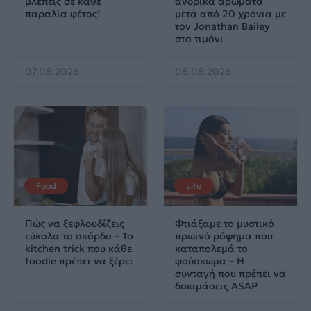
βλέπεις σε κάθε
ανδρικά αρώματα
παραλία φέτος!
μετά από 20 χρόνια με
τον Jonathan Bailey
στο τιμόνι
07.08.2026
06.08.2026
Food
Life
Πώς να ξεφλουδίζεις
Φτιάξαμε το μυστικό
εύκολα το σκόρδο – Το
πρωινό ρόφημα που
kitchen trick που κάθε
καταπολεμά το
foodie πρέπει να ξέρει
φούσκωμα – Η
συνταγή που πρέπει να
δοκιμάσεις ASAP