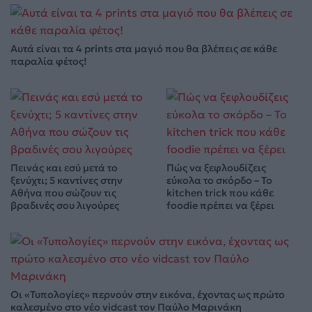
Αυτά είναι τα 4 prints στα μαγιό που θα βλέπεις σε κάθε
παραλία φέτος!
Πεινάς και εσύ μετά το
Πώς να ξεφλουδίζεις
ξενύχτι; 5 καντίνες στην
εύκολα το σκόρδο – Το
Αθήνα που σώζουν τις
kitchen trick που κάθε
βραδινές σου λιγούρες
foodie πρέπει να ξέρει
Οι «Τυπολογίες» περνούν στην εικόνα, έχοντας ως πρώτο
καλεσμένο στο νέο vidcast τον Παύλο Μαρινάκη