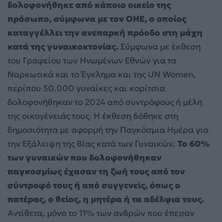
δολοφονήθηκε από κάποιο οικείο της
πρόσωπο, σύμφωνα με τον ΟΗΕ, ο οποίος
καταγγέλλει την ανεπαρκή πρόοδο στη μάχη
κατά της γυναικοκτονίας.
Σύμφωνα με έκθεση
του Γραφείου των Ηνωμένων Εθνών για τα
Ναρκωτικά και το Έγκλημα και της UN Women,
περίπου 50.000 γυναίκες και κορίτσια
δολοφονήθηκαν το 2024 από συντρόφους ή μέλη
της οικογένειάς τους. Η έκθεση δόθηκε στη
δημοσιότητα με αφορμή την Παγκόσμια Ημέρα για
την Εξάλειψη της Βίας κατά των Γυναικών.
Το 60%
των γυναικών που δολοφονήθηκαν
παγκοσμίως έχασαν τη ζωή τους από τον
σύντροφό τους ή από συγγενείς, όπως ο
πατέρας, ο θείος, η μητέρα ή τα αδέλφια τους.
Αντίθετα, μόνο το 11% των ανδρών που έπεσαν