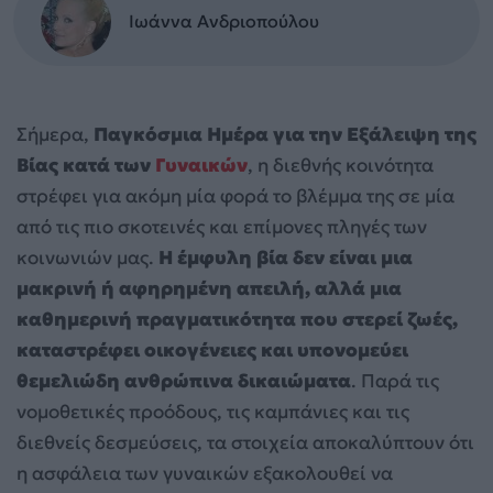
Ιωάννα Ανδριοπούλου
Σήμερα,
Παγκόσμια Ημέρα για την Εξάλειψη της
Βίας κατά των
Γυναικών
, η διεθνής κοινότητα
στρέφει για ακόμη μία φορά το βλέμμα της σε μία
από τις πιο σκοτεινές και επίμονες πληγές των
κοινωνιών μας.
Η έμφυλη βία δεν είναι μια
μακρινή ή αφηρημένη απειλή, αλλά μια
καθημερινή πραγματικότητα που στερεί ζωές,
καταστρέφει οικογένειες και υπονομεύει
θεμελιώδη ανθρώπινα δικαιώματα
. Παρά τις
νομοθετικές προόδους, τις καμπάνιες και τις
διεθνείς δεσμεύσεις, τα στοιχεία αποκαλύπτουν ότι
η ασφάλεια των γυναικών εξακολουθεί να