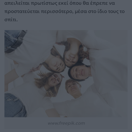
απειλείται πρωτίστως εκεί όπου θα έπρεπε να
προστατεύεται περισσότερο, μέσα στο ίδιο τους το
σπίτι.
www.freepik.com