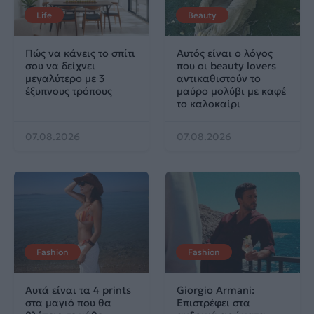
Life
Beauty
Πώς να κάνεις το σπίτι
Αυτός είναι ο λόγος
σου να δείχνει
που οι beauty lovers
μεγαλύτερο με 3
αντικαθιστούν το
έξυπνους τρόπους
μαύρο μολύβι με καφέ
το καλοκαίρι
07.08.2026
07.08.2026
Fashion
Fashion
Αυτά είναι τα 4 prints
Giorgio Armani:
στα μαγιό που θα
Επιστρέφει στα