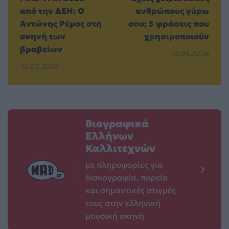
από την ΔΕΗ: Ο
ανθρώπους γύρω
Αντώνης Ρέμος στη
σου; 5 φράσεις που
σκηνή των
χρησιμοποιούν
βραβείων
15.05.2026
15.05.2026
Βιογραφικά
Ελλήνων
Καλλιτεχνών
με πληροφορίες για
δισκογραφία, πορεία
και σημαντικές στιγμές
τους στην ελληνική
μουσική σκηνή