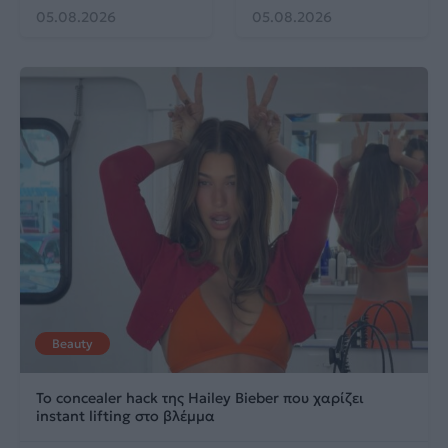
05.08.2026
05.08.2026
Beauty
Το concealer hack της Hailey Bieber που χαρίζει
instant lifting στο βλέμμα