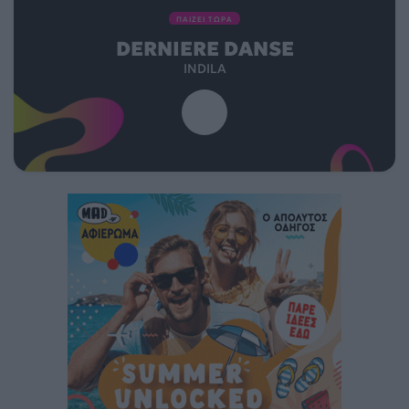
ΠΑΙΖΕΙ ΤΩΡΑ
DERNIERE DANSE
INDILA