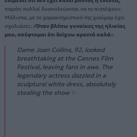
επιμένει ότι δεν έχει κάνει μπότοξ ή ενέσεις
,
παρότι πολλοί δυσκολεύονται να το πιστέψουν.
Μάλιστα, με το χαρακτηριστικό της χιούμορ έχει
σχολιάσει: «
Όταν βλέπω γυναίκες της ηλικίας
μου, σκέφτομαι ότι δείχνω αρκετά καλά
».
Dame Joan Collins, 92, looked
breathtaking at the Cannes Film
Festival, leaving fans in awe. The
legendary actress dazzled in a
sculptural white dress, absolutely
stealing the show ✨