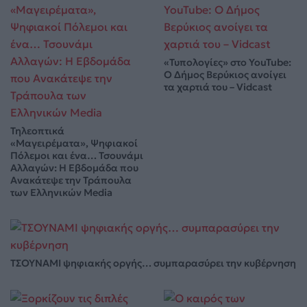
«Τυπολογίες» στο YouTube:
Ο Δήμος Βερύκιος ανοίγει
τα χαρτιά του – Vidcast
Τηλεοπτικά
«Μαγειρέματα», Ψηφιακοί
Πόλεμοι και ένα… Τσουνάμι
Αλλαγών: Η Εβδομάδα που
Ανακάτεψε την Τράπουλα
των Ελληνικών Media
ΤΣΟΥΝΑΜΙ ψηφιακής οργής… συμπαρασύρει την κυβέρνηση