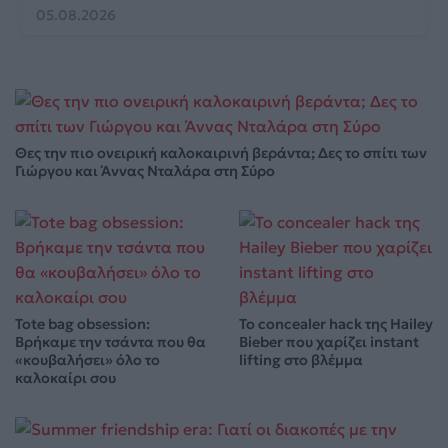
05.08.2026
Θες την πιο ονειρική καλοκαιρινή βεράντα; Δες το σπίτι των
Γιώργου και Άννας Νταλάρα στη Σύρο
Tote bag obsession:
Το concealer hack της Hailey
Βρήκαμε την τσάντα που θα
Bieber που χαρίζει instant
«κουβαλήσει» όλο το
lifting στο βλέμμα
καλοκαίρι σου