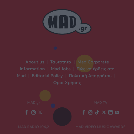
About us
|
Ταυτότητα
|
Mad Corporate
Information
|
Mad Jobs
|
Πώς να έρθεις στο
Mad
|
Editorial Policy
|
Πολιτική Απορρήτου
|
Όροι Χρήσης
MAD.gr
MAD TV
MAD RADIO 106,2
MAD VIDEO MUSIC AWARDS