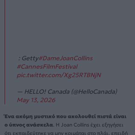
️ : Getty
#DameJoanCollins
#CannesFilmFestival
pic.twitter.com/Xg25RTBNjN
— HELLO! Canada (@HelloCanada)
May 13, 2026
Ένα ακόμη μυστικό που ακολουθεί πιστά είναι
ο ύπνος ανάσκελα
. Η Joan Collins έχει εξηγήσει
ότι εκπαιδεύτηκε να μην κοιμάται στο πλάι, επειδή