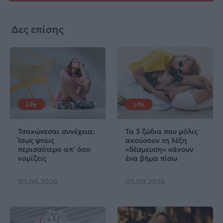
Δες επίσης
Life
Life
Τσακώνεσαι συνέχεια;
Τα 3 ζώδια που μόλις
Ίσως φταις
ακούσουν τη λέξη
περισσότερο απ’ όσο
«δέσμευση» κάνουν
νομίζεις
ένα βήμα πίσω
05.08.2026
05.08.2026