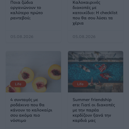
Ποια ζώδια
Καλοκαιρινές
οργανώνουν το
διακοπές με
καλύτερο πρώτο
κατοικίδιο: Η checklist
ραντεβού;
που θα σου λύσει τα
χέρια
05.08.2026
05.08.2026
Life
Life
4 συνταγές με
Summer friendship
ροδάκινο που θα
era: Γιατί οι διακοπές
κάνουν το καλοκαίρι
με την παρέα
σου ακόμα πιο
κερδίζουν ξανά την
νόστιμο
καρδιά μας