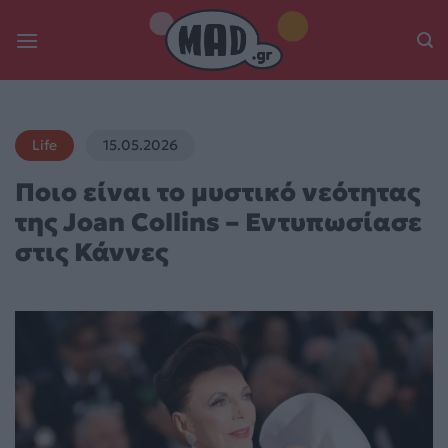
Skip
to
content
Life
15.05.2026
Ποιο είναι το μυστικό νεότητας
της Joan Collins – Εντυπωσίασε
στις Κάννες