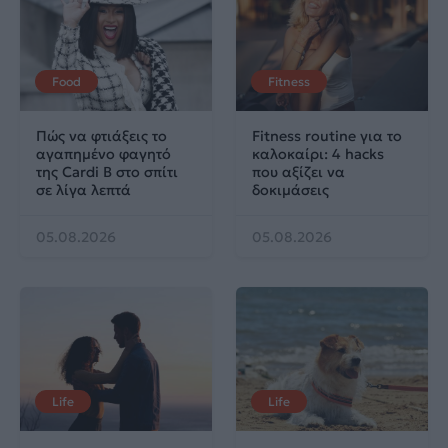
Food
Fitness
Πώς να φτιάξεις το
Fitness routine για το
αγαπημένο φαγητό
καλοκαίρι: 4 hacks
της Cardi B στο σπίτι
που αξίζει να
σε λίγα λεπτά
δοκιμάσεις
05.08.2026
05.08.2026
Life
Life