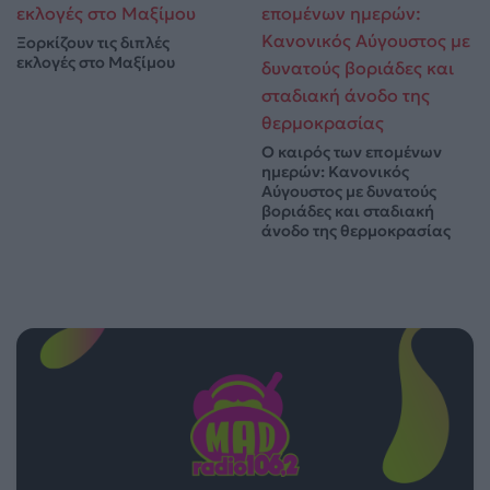
Ξορκίζουν τις διπλές
εκλογές στο Μαξίμου
Ο καιρός των επομένων
ημερών: Κανονικός
Αύγουστος με δυνατούς
βοριάδες και σταδιακή
άνοδο της θερμοκρασίας