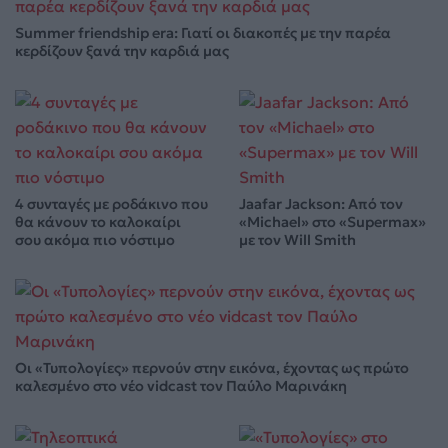
Summer friendship era: Γιατί οι διακοπές με την παρέα
κερδίζουν ξανά την καρδιά μας
4 συνταγές με ροδάκινο που
Jaafar Jackson: Από τον
θα κάνουν το καλοκαίρι
«Michael» στο «Supermax»
σου ακόμα πιο νόστιμο
με τον Will Smith
Οι «Τυπολογίες» περνούν στην εικόνα, έχοντας ως πρώτο
καλεσμένο στο νέο vidcast τον Παύλο Μαρινάκη