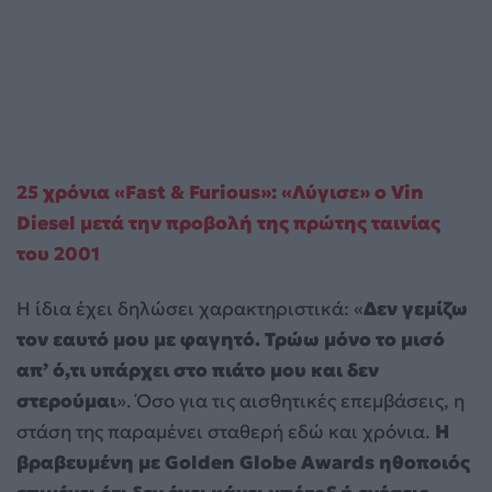
25 χρόνια «Fast & Furious»: «Λύγισε» ο Vin
Diesel μετά την προβολή της πρώτης ταινίας
του 2001
Η ίδια έχει δηλώσει χαρακτηριστικά: «
Δεν γεμίζω
τον εαυτό μου με φαγητό. Τρώω μόνο το μισό
απ’ ό,τι υπάρχει στο πιάτο μου και δεν
στερούμαι
». Όσο για τις αισθητικές επεμβάσεις, η
στάση της παραμένει σταθερή εδώ και χρόνια.
Η
βραβευμένη με Golden Globe Awards ηθοποιός