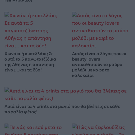
Χωνάκι ή κυπελλάκι; Σε
Αυτός είναι ο λόγος που οι
αυτά τα 5 παγωτατζίδικα
beauty lovers
της Αθήνας η απάντηση
αντικαθιστούν το μαύρο
είναι…και τα δύο!
μολύβι με καφέ το
καλοκαίρι
Αυτά είναι τα 4 prints στα μαγιό που θα βλέπεις σε κάθε
παραλία φέτος!