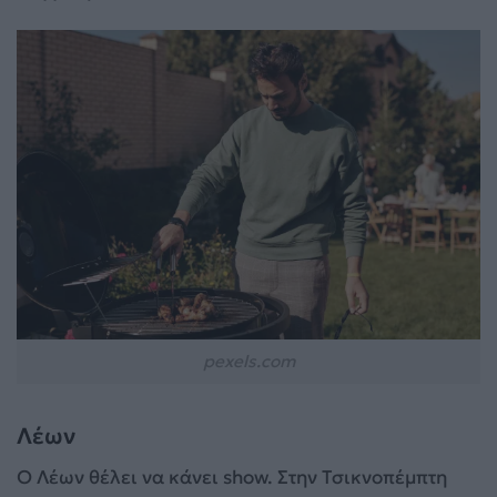
pexels.com
Λέων
Ο Λέων θέλει να κάνει show. Στην Τσικνοπέμπτη