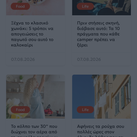
Food
Life
Ξέχνα το κλασικό
Πριν στήσεις σκηνή,
χωνάκι: 5 τρόποι να
διάβασε αυτό: Τα 10
απογειώσεις το
πράγματα που κάθε
παγωτό σου αυτό το
camper πρέπει να
καλοκαίρι
ξέρει
07.08.2026
07.08.2026
Food
Life
Το κόλπο των 30” που
Αφήνεις τα ρούχα σου
διώχνει τον αέρα από
πολλές ώρες στον