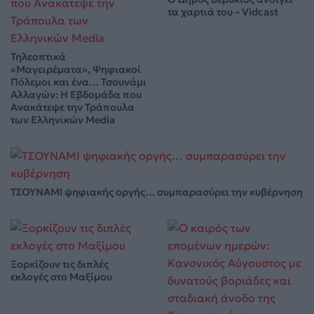
τα χαρτιά του – Vidcast
Τηλεοπτικά
«Μαγειρέματα», Ψηφιακοί
Πόλεμοι και ένα… Τσουνάμι
Αλλαγών: Η Εβδομάδα που
Ανακάτεψε την Τράπουλα
των Ελληνικών Media
ΤΣΟΥΝΑΜΙ ψηφιακής οργής… συμπαρασύρει την κυβέρνηση
Ξορκίζουν τις διπλές
εκλογές στο Μαξίμου