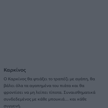
Καρκίνος
Ο Καρκίνος θα φτιάξει το τραπέζι με αγάπη, θα
βάλει όλα τα αγαπημένα του πιάτα και θα
φροντίσει να μη λείπει τίποτα. Συναισθηματικά
συνδεδεμένος με κάθε μπουκιά… και κάθε
συγγενή.