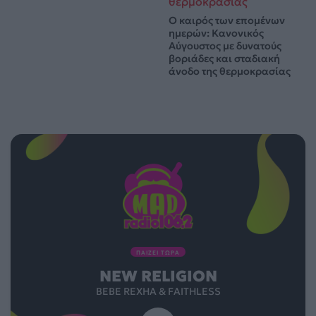
Ο καιρός των επομένων
ημερών: Κανονικός
Αύγουστος με δυνατούς
βοριάδες και σταδιακή
άνοδο της θερμοκρασίας
ΠΑΙΖΕΙ ΤΩΡΑ
NEW RELIGION
BEBE REXHA & FAITHLESS