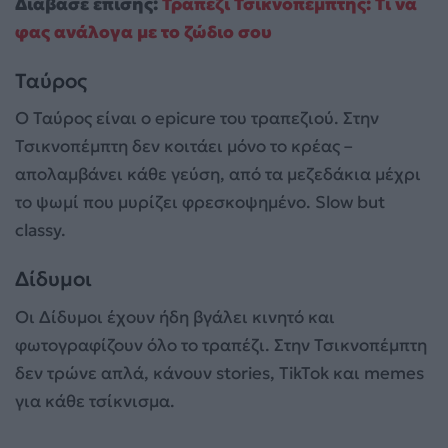
Διάβασε επίσης:
Τραπέζι Τσικνοπέμπτης: Τι να
φας ανάλογα με το ζώδιο σου
Ταύρος
Ο Ταύρος είναι ο epicure του τραπεζιού. Στην
Τσικνοπέμπτη δεν κοιτάει μόνο το κρέας –
απολαμβάνει κάθε γεύση, από τα μεζεδάκια μέχρι
το ψωμί που μυρίζει φρεσκοψημένο. Slow but
classy.
Δίδυμοι
Οι Δίδυμοι έχουν ήδη βγάλει κινητό και
φωτογραφίζουν όλο το τραπέζι. Στην Τσικνοπέμπτη
δεν τρώνε απλά, κάνουν stories, TikTok και memes
για κάθε τσίκνισμα.