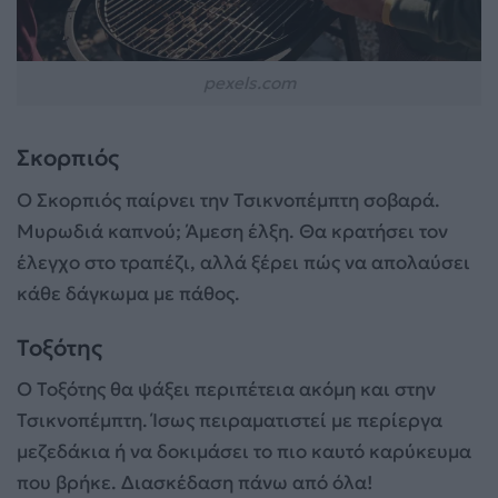
pexels.com
Σκορπιός
Ο Σκορπιός παίρνει την Τσικνοπέμπτη σοβαρά.
Μυρωδιά καπνού; Άμεση έλξη. Θα κρατήσει τον
έλεγχο στο τραπέζι, αλλά ξέρει πώς να απολαύσει
κάθε δάγκωμα με πάθος.
Τοξότης
Ο Τοξότης θα ψάξει περιπέτεια ακόμη και στην
Τσικνοπέμπτη. Ίσως πειραματιστεί με περίεργα
μεζεδάκια ή να δοκιμάσει το πιο καυτό καρύκευμα
που βρήκε. Διασκέδαση πάνω από όλα!