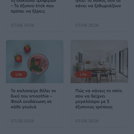
τη σακούλα τροφίμων
ήλιο; Το λάθος που τα
– Το έξυπνο trick που
κάνει να ξεθωριάζουν
πρέπει να ξέρεις
07.08.2026
07.08.2026
Life
Life
Το καλοκαίρι θέλει το
Πώς να κάνεις το σπίτι
δικό του smoothie –
σου να δείχνει
Φουλ ενυδάτωση σε
μεγαλύτερο με 3
κάθε γουλιά
έξυπνους τρόπους
07.08.2026
07.08.2026