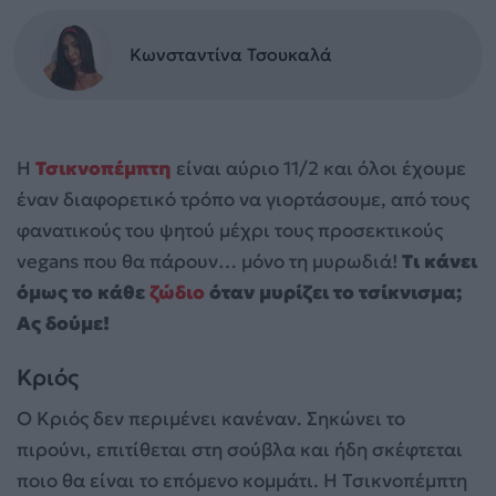
Κωνσταντίνα Τσουκαλά
Η
Τσικνοπέμπτη
είναι αύριο 11/2 και όλοι έχουμε
έναν διαφορετικό τρόπο να γιορτάσουμε, από τους
φανατικούς του ψητού μέχρι τους προσεκτικούς
vegans που θα πάρουν… μόνο τη μυρωδιά!
Τι κάνει
όμως το κάθε
ζώδιο
όταν μυρίζει το τσίκνισμα;
Ας δούμε!
Κριός
Ο Κριός δεν περιμένει κανέναν. Σηκώνει το
πιρούνι, επιτίθεται στη σούβλα και ήδη σκέφτεται
ποιο θα είναι το επόμενο κομμάτι. Η Τσικνοπέμπτη