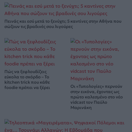
Πεινάς και εσύ μετά το ξενύχτι; 5 καντίνες στην Αθήνα που
σώζουν τις βραδινές σου λιγούρες
Πώς να ξεφλουδίζεις
εύκολα το σκόρδο – Το
kitchen trick που κάθε
Οι «Τυπολογίες» περνούν
foodie πρέπει να ξέρει
στην εικόνα, έχοντας ως
πρώτο καλεσμένο στο νέο
vidcast τον Παύλο
Μαρινάκη