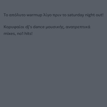
Το απόλυτο warmup λίγο πριν το saturday night out!
Κορυφαίοι dj’s dance μουσικής, ανατρεπτικά
mixes, no1 hits!