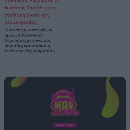
Ο καιρός των επομένων
ημερών: Κανονικός
Αύγουστος με δυνατούς
βοριάδες και σταδιακή
άνοδο της θερμοκρασίας
ΠΑΙΖΕΙ ΤΩΡΑ