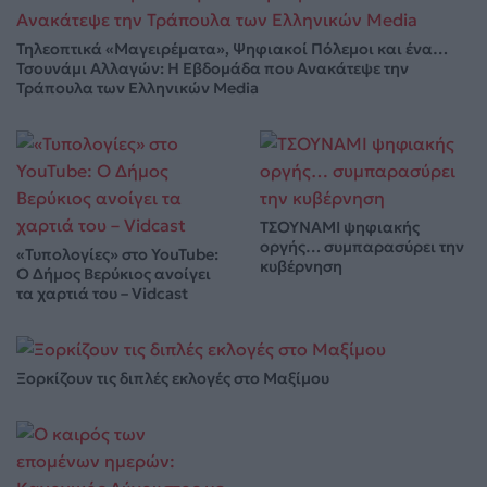
Τηλεοπτικά «Μαγειρέματα», Ψηφιακοί Πόλεμοι και ένα…
Τσουνάμι Αλλαγών: Η Εβδομάδα που Ανακάτεψε την
Τράπουλα των Ελληνικών Media
ΤΣΟΥΝΑΜΙ ψηφιακής
οργής… συμπαρασύρει την
«Τυπολογίες» στο YouTube:
κυβέρνηση
Ο Δήμος Βερύκιος ανοίγει
τα χαρτιά του – Vidcast
Ξορκίζουν τις διπλές εκλογές στο Μαξίμου