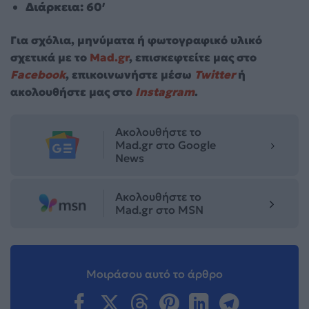
Διάρκεια: 60′
Για σχόλια, μηνύματα ή φωτογραφικό υλικό
σχετικά με το
Mad.gr
, επισκεφτείτε μας στο
Facebook
, επικοινωνήστε μέσω
Twitter
ή
ακολουθήστε μας στο
Instagram
.
Ακολουθήστε το
Mad.gr στο Google
News
Ακολουθήστε το
Mad.gr στο MSN
Μοιράσου αυτό το άρθρο