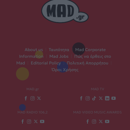
About us
|
Ταυτότητα
|
Mad Corporate
Information
|
Mad Jobs
|
Πώς να έρθεις στο
Mad
|
Editorial Policy
|
Πολιτική Απορρήτου
|
Όροι Χρήσης
MAD.gr
MAD TV
MAD RADIO 106,2
MAD VIDEO MUSIC AWARDS