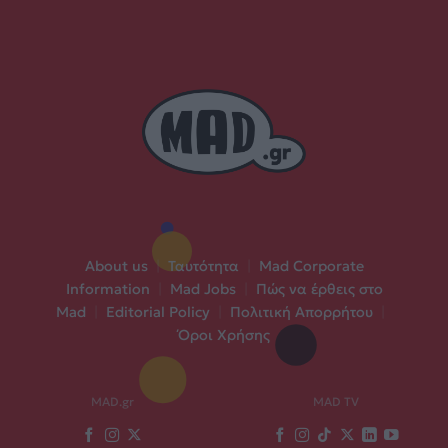
About us
|
Ταυτότητα
|
Mad Corporate
Information
|
Mad Jobs
|
Πώς να έρθεις στο
Mad
|
Editorial Policy
|
Πολιτική Απορρήτου
|
Όροι Χρήσης
MAD.gr
MAD TV