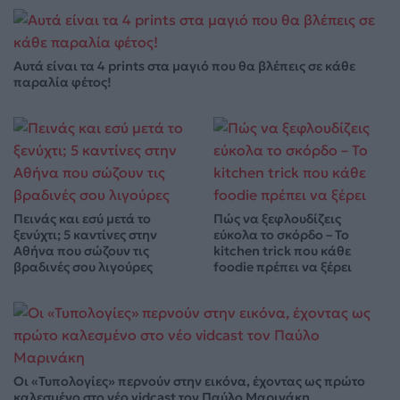
Αυτά είναι τα 4 prints στα μαγιό που θα βλέπεις σε κάθε
παραλία φέτος!
Πεινάς και εσύ μετά το
Πώς να ξεφλουδίζεις
ξενύχτι; 5 καντίνες στην
εύκολα το σκόρδο – Το
Αθήνα που σώζουν τις
kitchen trick που κάθε
βραδινές σου λιγούρες
foodie πρέπει να ξέρει
Οι «Τυπολογίες» περνούν στην εικόνα, έχοντας ως πρώτο
καλεσμένο στο νέο vidcast τον Παύλο Μαρινάκη