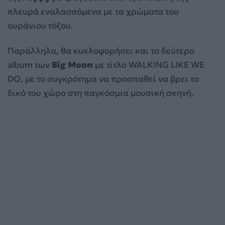
πλευρά εναλασσόμενα με τα χρώματα του
ουράνιου τόξου.
Παράλληλα, θα κυκλοφορήσει και το δεύτερο
album των
Big Moon
με τίτλο WALKING LIKE WE
DO, με το συγκρότημα να προσπαθεί να βρει το
δικό του χώρο στη παγκόσμια μουσική σκηνή.