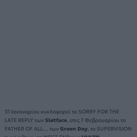
31 Ιανουαρίου κυκλοφορεί το SORRY FOR THE
LATE REPLY των
Sløtface
, στις 7 Φεβρουαρίου το
FATHER OF ALL… των
Green Day
, το SUPERVISION