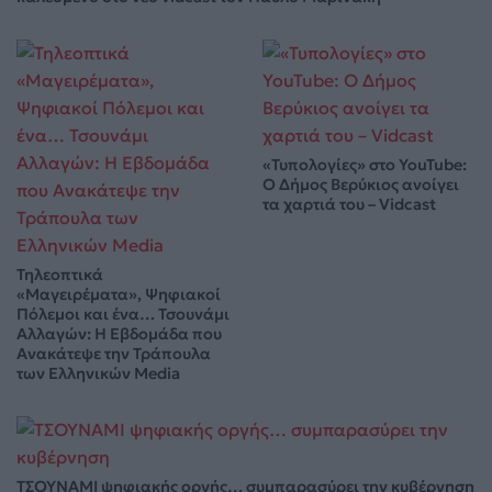
«Τυπολογίες» στο YouTube:
Ο Δήμος Βερύκιος ανοίγει
τα χαρτιά του – Vidcast
Τηλεοπτικά
«Μαγειρέματα», Ψηφιακοί
Πόλεμοι και ένα… Τσουνάμι
Αλλαγών: Η Εβδομάδα που
Ανακάτεψε την Τράπουλα
των Ελληνικών Media
ΤΣΟΥΝΑΜΙ ψηφιακής οργής… συμπαρασύρει την κυβέρνηση