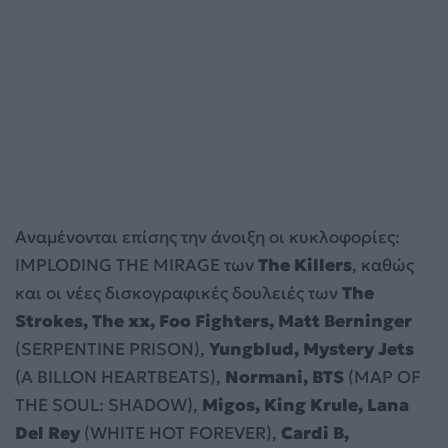
Αναμένονται επίσης την άνοιξη οι κυκλοφορίες:
IMPLODING THE MIRAGE των
The Killers
, καθώς
και οι νέες δισκογραφικές δουλειές των
The
Strokes, The xx, Foo Fighters, Matt Berninger
(SERPENTINE PRISON),
Yungblud, Mystery Jets
(A BILLON HEARTBEATS),
Normani, BTS
(MAP OF
THE SOUL: SHADOW),
Migos, King Krule, Lana
Del Rey
(WHITE HOT FOREVER),
Cardi B,