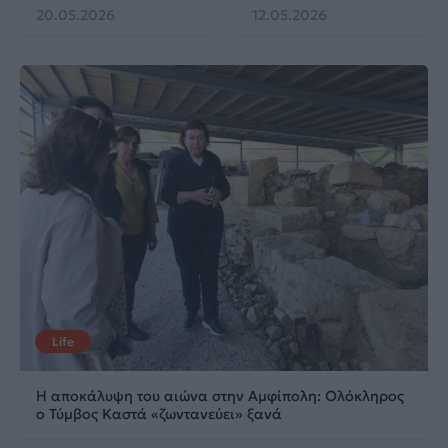
20.05.2026
12.05.2026
Life
Η αποκάλυψη του αιώνα στην Αμφίπολη: Ολόκληρος
ο Τύμβος Καστά «ζωντανεύει» ξανά