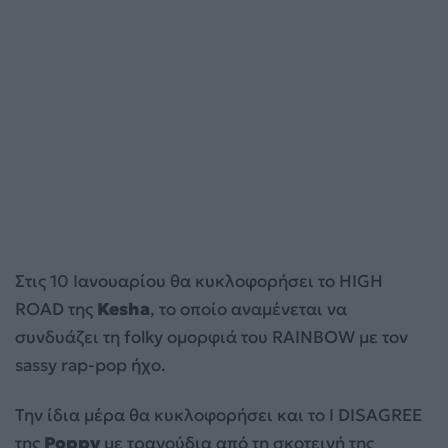
Στις 10 Ιανουαρίου θα κυκλοφορήσει το HIGH
ROAD της
Kesha
, το οποίο αναμένεται να
συνδυάζει τη folky ομορφιά του RAINBOW με τον
sassy rap-pop ήχο.
Την ίδια μέρα θα κυκλοφορήσει και το I DISAGREE
της
Poppy
με τραγούδια από τη σκοτεινή της