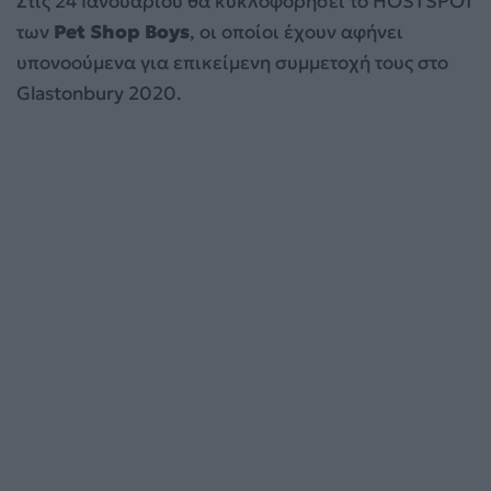
Στις 24 Ιανουαρίου θα κυκλοφορήσει το HOSTSPOT
των
Pet Shop Boys
, οι οποίοι έχουν αφήνει
υπονοούμενα για επικείμενη συμμετοχή τους στο
Glastonbury 2020.