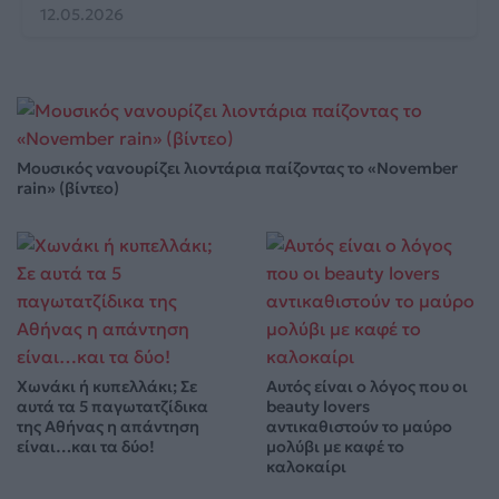
12.05.2026
Μουσικός νανουρίζει λιοντάρια παίζοντας το «November
rain» (βίντεο)
Χωνάκι ή κυπελλάκι; Σε
Αυτός είναι ο λόγος που οι
αυτά τα 5 παγωτατζίδικα
beauty lovers
της Αθήνας η απάντηση
αντικαθιστούν το μαύρο
είναι…και τα δύο!
μολύβι με καφέ το
καλοκαίρι