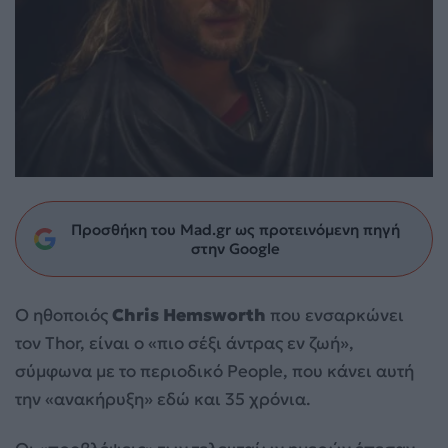
Προσθήκη του Mad.gr ως προτεινόμενη πηγή
στην Google
Ο ηθοποιός
Chris Hemsworth
που ενσαρκώνει
τον Thor, είναι ο «πιο σέξι άντρας εν ζωή»,
σύμφωνα με το περιοδικό People, που κάνει αυτή
την «ανακήρυξη» εδώ και 35 χρόνια.