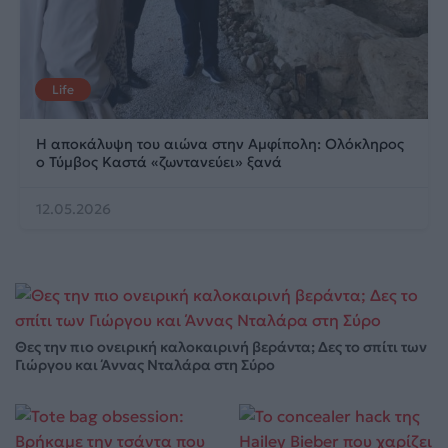
Life
Η αποκάλυψη του αιώνα στην Αμφίπολη: Ολόκληρος
ο Τύμβος Καστά «ζωντανεύει» ξανά
12.05.2026
Θες την πιο ονειρική καλοκαιρινή βεράντα; Δες το σπίτι των
Γιώργου και Άννας Νταλάρα στη Σύρο