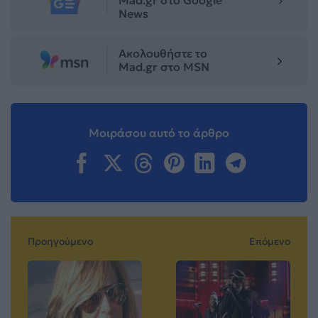
News
Ακολουθήστε το
Mad.gr στο MSN
Μοιράσου αυτό το άρθρο
Προηγούμενο
Επόμενο