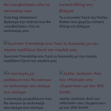
Tote bag obsession:
Το concealer hack της Hailey
Βρήκαμε την τσάντα που θα
Bieber που χαρίζει instant
«κουβαλήσει» όλο το
lifting στο βλέμμα
καλοκαίρι σου
Summer friendship era: Γιατί οι διακοπές με την παρέα
κερδίζουν ξανά την καρδιά μας
4 συνταγές με ροδάκινο που
Jaafar Jackson: Από τον
θα κάνουν το καλοκαίρι
«Michael» στο «Supermax»
σου ακόμα πιο νόστιμο
με τον Will Smith