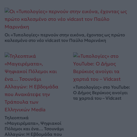
Οι «Τυπολογίες» περνούν στην εικόνα, έχοντας ως πρώτο
καλεσμένο στο νέο vidcast τον Παύλο Μαρινάκη
«Τυπολογίες» στο YouTube:
Ο Δήμος Βερύκιος ανοίγει
τα χαρτιά του – Vidcast
Τηλεοπτικά
«Μαγειρέματα», Ψηφιακοί
Πόλεμοι και ένα… Τσουνάμι
Αλλαγών: Η Εβδομάδα που