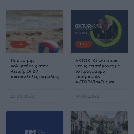
Life
Life
Πού να μην
AKTOR: Δίπλα στους
κολυμπήσεις στην
νέους επιστήμονες με
Αττική: Οι 29
το πρόγραμμα
ακατάλληλες παραλίες
υποτροφιών
AKTOR4TheFuture
25.06.2026
04.06.2026