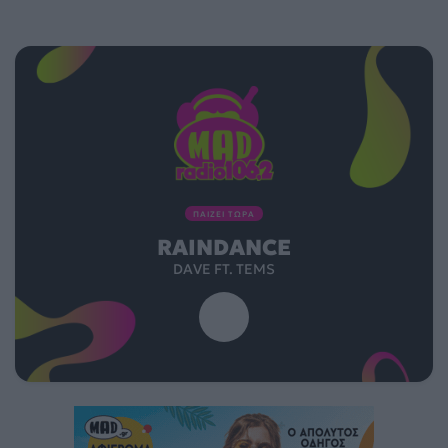
ΠΑΙΖΕΙ ΤΩΡΑ
RAINDANCE
DAVE FT. TEMS