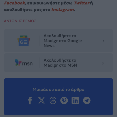
Facebook
, επικοινωνήστε μέσω
Twitter
ή
ακολουθήστε μας στο
Instagram
.
ΑΝΤΩΝΗΣ ΡΕΜΟΣ
Ακολουθήστε το
Mad.gr στο Google
News
Ακολουθήστε το
Mad.gr στο MSN
Μοιράσου αυτό το άρθρο