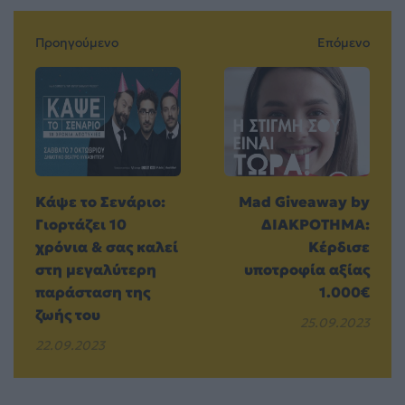
Προηγούμενο
Επόμενο
Κάψε το Σενάριο:
Mad Giveaway by
Γιορτάζει 10
ΔΙΑΚΡΟΤΗΜΑ:
χρόνια & σας καλεί
Κέρδισε
στη μεγαλύτερη
υποτροφία αξίας
παράσταση της
1.000€
ζωής του
25.09.2023
22.09.2023