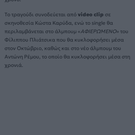
Το τραγούδι συνοδεύεται από
video clip
σε
σκηνοθεσία Κώστα Καρύδα, ενώ το single θα
περιλαμβάνεται στο άλμπουμ «
ΑΦΙΕΡΩΜΕΝΟ
» του
Φίλιππου Πλιάτσικα που θα κυκλοφορήσει μέσα
στον Οκτώβριο, καθώς και στο νέο άλμπουμ του
Αντώνη Ρέμου, το οποίο θα κυκλοφορήσει μέσα στη
χρονιά.