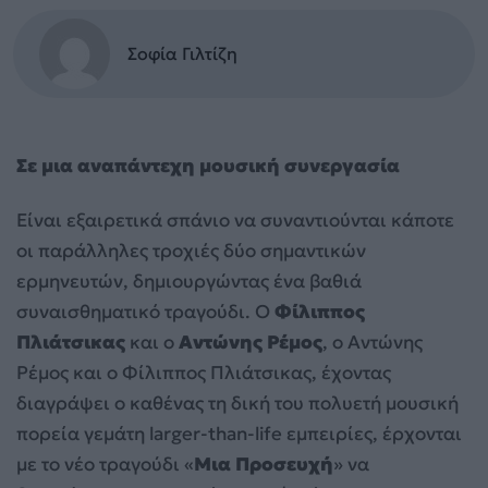
Σοφία Γιλτίζη
Σε μια αναπάντεχη μουσική συνεργασία
Είναι εξαιρετικά σπάνιο να συναντιούνται κάποτε
οι παράλληλες τροχιές δύο σημαντικών
ερμηνευτών, δημιουργώντας ένα βαθιά
συναισθηματικό τραγούδι. Ο
Φίλιππος
Πλιάτσικας
και ο
Αντώνης Ρέμος
, ο Αντώνης
Ρέμος και ο Φίλιππος Πλιάτσικας, έχοντας
διαγράψει ο καθένας τη δική του πολυετή μουσική
πορεία γεμάτη larger-than-life εμπειρίες, έρχονται
με το νέο τραγούδι «
Μια Προσευχή
» να