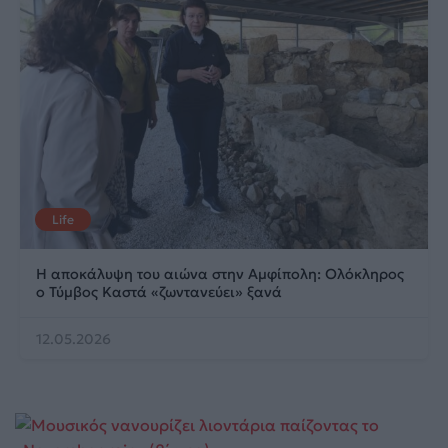
Life
Η αποκάλυψη του αιώνα στην Αμφίπολη: Ολόκληρος
ο Τύμβος Καστά «ζωντανεύει» ξανά
12.05.2026