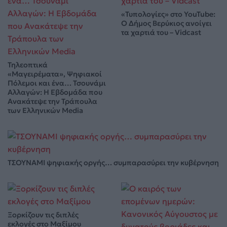
«Τυπολογίες» στο YouTube:
Ο Δήμος Βερύκιος ανοίγει
τα χαρτιά του – Vidcast
Τηλεοπτικά
«Μαγειρέματα», Ψηφιακοί
Πόλεμοι και ένα… Τσουνάμι
Αλλαγών: Η Εβδομάδα που
Ανακάτεψε την Τράπουλα
των Ελληνικών Media
ΤΣΟΥΝΑΜΙ ψηφιακής οργής… συμπαρασύρει την κυβέρνηση
Ξορκίζουν τις διπλές
εκλογές στο Μαξίμου