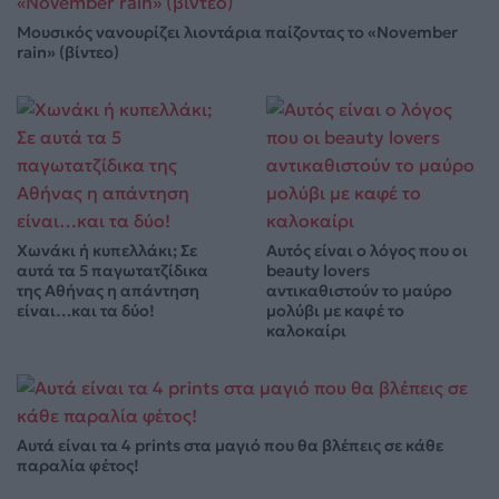
Μουσικός νανουρίζει λιοντάρια παίζοντας το «November
rain» (βίντεο)
Χωνάκι ή κυπελλάκι; Σε
Αυτός είναι ο λόγος που οι
αυτά τα 5 παγωτατζίδικα
beauty lovers
της Αθήνας η απάντηση
αντικαθιστούν το μαύρο
είναι…και τα δύο!
μολύβι με καφέ το
καλοκαίρι
Αυτά είναι τα 4 prints στα μαγιό που θα βλέπεις σε κάθε
παραλία φέτος!