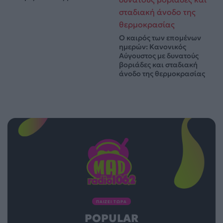
Ο καιρός των επομένων
ημερών: Κανονικός
Αύγουστος με δυνατούς
βοριάδες και σταδιακή
άνοδο της θερμοκρασίας
ΠΑΙΖΕΙ ΤΩΡΑ
POPULAR