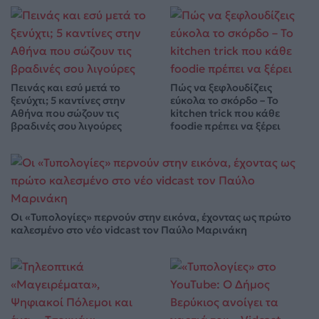
Πεινάς και εσύ μετά το
Πώς να ξεφλουδίζεις
ξενύχτι; 5 καντίνες στην
εύκολα το σκόρδο – Το
Αθήνα που σώζουν τις
kitchen trick που κάθε
βραδινές σου λιγούρες
foodie πρέπει να ξέρει
Οι «Τυπολογίες» περνούν στην εικόνα, έχοντας ως πρώτο
καλεσμένο στο νέο vidcast τον Παύλο Μαρινάκη