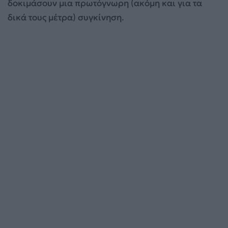
δοκιμάσουν μια πρωτόγνωρη (ακόμη και για τα
δικά τους μέτρα) συγκίνηση.