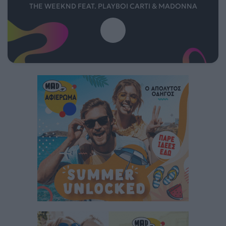
THE WEEKND FEAT. PLAYBOI CARTI & MADONNA