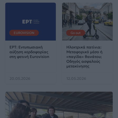
EUROVISION
Go out
ΕΡΤ: Εντυπωσιακή
Ηλεκτρικά πατίνια:
αύξηση κερδοφορίας
Μεταφορικό μέσο ή
στη φετινή Eurovision
«παγίδα» θανάτου;
Οδηγός ασφαλούς
μετακίνησης
20.05.2026
12.05.2026