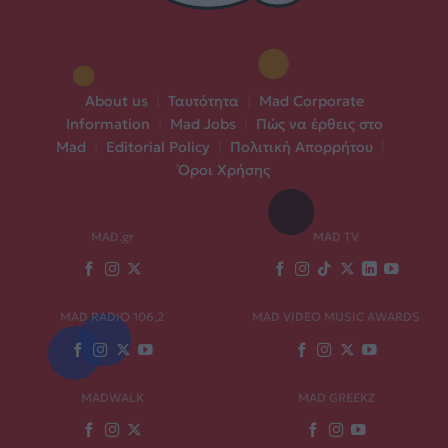
About us
|
Ταυτότητα
|
Mad Corporate
Information
|
Mad Jobs
|
Πώς να έρθεις στο
Mad
|
Editorial Policy
|
Πολιτική Απορρήτου
|
Όροι Χρήσης
MAD.gr
MAD TV
MAD RADIO 106,2
MAD VIDEO MUSIC AWARDS
MADWALK
MAD GREEKZ