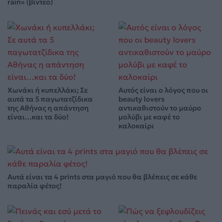
rain» (βίντεο)
Χωνάκι ή κυπελλάκι; Σε
Αυτός είναι ο λόγος που οι
αυτά τα 5 παγωτατζίδικα
beauty lovers
της Αθήνας η απάντηση
αντικαθιστούν το μαύρο
είναι…και τα δύο!
μολύβι με καφέ το
καλοκαίρι
Αυτά είναι τα 4 prints στα μαγιό που θα βλέπεις σε κάθε
παραλία φέτος!