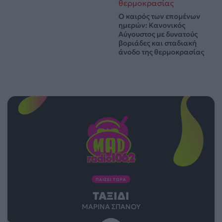
Ο καιρός των επομένων
ημερών: Κανονικός
Αύγουστος με δυνατούς
βοριάδες και σταδιακή
άνοδο της θερμοκρασίας
ΠΑΙΖΕΙ ΤΩΡΑ
ΤΑΞΊΔΙ
ΜΑΡΊΝΑ ΣΠΑΝΟΎ