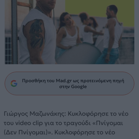
Προσθήκη του Mad.gr ως προτεινόμενη πηγή
στην Google
Γιώργος Μαζωνάκης: Κυκλοφόρησε το νέο
του video clip για το τραγούδι «Πνίγομαι
(Δεν Πνίγομαι)». Κυκλοφόρησε το νέο