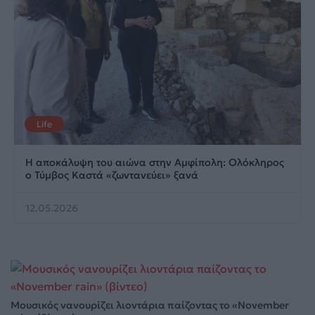
Life
Η αποκάλυψη του αιώνα στην Αμφίπολη: Ολόκληρος
ο Τύμβος Καστά «ζωντανεύει» ξανά
12.05.2026
Μουσικός νανουρίζει λιοντάρια παίζοντας το «November