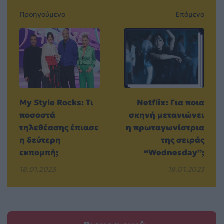
Προηγούμενο
Επόμενο
My Style Rocks: Τι
Netflix: Για ποια
ποσοστά
σκηνή μετανιώνει
τηλεθέασης έπιασε
η πρωταγωνίστρια
η δεύτερη
της σειράς
εκπομπή;
“Wednesday”;
18.01.2023
18.01.2023