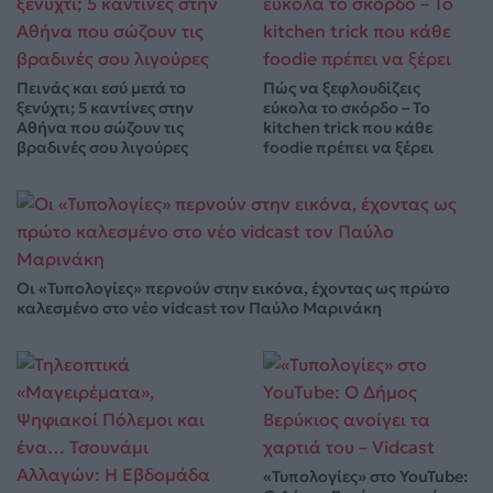
Πεινάς και εσύ μετά το
Πώς να ξεφλουδίζεις
ξενύχτι; 5 καντίνες στην
εύκολα το σκόρδο – Το
Αθήνα που σώζουν τις
kitchen trick που κάθε
βραδινές σου λιγούρες
foodie πρέπει να ξέρει
Οι «Τυπολογίες» περνούν στην εικόνα, έχοντας ως πρώτο
καλεσμένο στο νέο vidcast τον Παύλο Μαρινάκη
«Τυπολογίες» στο YouTube: