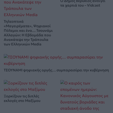
Ο Δήμος Βερύκιος ανοίγει
τα χαρτιά του – Vidcast
Τηλεοπτικά
«Μαγειρέματα», Ψηφιακοί
Πόλεμοι και ένα… Τσουνάμι
Αλλαγών: Η Εβδομάδα που
Ανακάτεψε την Τράπουλα
των Ελληνικών Media
ΤΣΟΥΝΑΜΙ ψηφιακής οργής… συμπαρασύρει την κυβέρνηση
Ξορκίζουν τις διπλές
εκλογές στο Μαξίμου