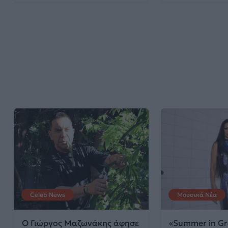
Celeb News
Μουσικά Νέα
Ο Γιώργος Μαζωνάκης άφησε
«Summer in Gr