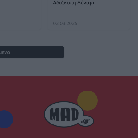
Αδιάκοπη Δύναμη
02.03.2026
μενα