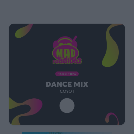
ΠΑΙΖΕΙ ΤΩΡΑ
DANCE MIX
COYOT