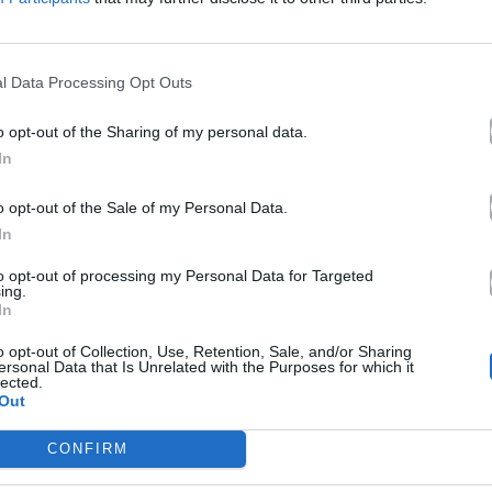
11.06.2026
l Data Processing Opt Outs
o opt-out of the Sharing of my personal data.
In
o opt-out of the Sale of my Personal Data.
In
to opt-out of processing my Personal Data for Targeted
ing.
In
o opt-out of Collection, Use, Retention, Sale, and/or Sharing
ersonal Data that Is Unrelated with the Purposes for which it
lected.
Out
CONFIRM