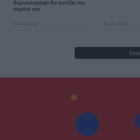
δημοσιογράφο θα ανοίξει την
καρδιά του
04.03.2026
04.03.2026
Επό