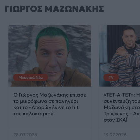
ΓΙΩΡΓΟΣ ΜΑΖΩΝΑΚΗΣ
Μουσικά Νέα
TV
Ο Γιώργος Μαζωνάκης έπιασε
«ΤΕΤ-Α-ΤΕΤ»: 
το μικρόφωνο σε πανηγύρι
συνέντευξη το
και το «Απορώ» έγινε το hit
Μαζωνάκη στο
του καλοκαιριού
Τρύφωνος – Απ
στον ΣΚΑΪ
28.07.2026
13.07.2026