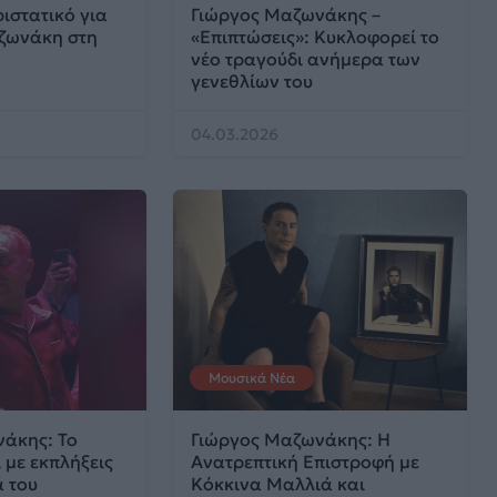
ιστατικό για
Γιώργος Μαζωνάκης –
ζωνάκη στη
«Επιπτώσεις»: Κυκλοφορεί το
νέο τραγούδι ανήμερα των
γενεθλίων του
04.03.2026
Μουσικά Νέα
άκης: Το
Γιώργος Μαζωνάκης: Η
ι με εκπλήξεις
Ανατρεπτική Επιστροφή με
ά του
Κόκκινα Μαλλιά και