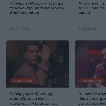
Ο Γιώργος Μαζωνάκης έφερε
Απρόσμενο περ
το καλοκαίρι με το πρώτο του
τον Γιώργο Μα
βραδινό μπάνιο
σκηνή
30.04.2026
31.03.2026
Μουσικά Νέα
Μουσικά Νέα
Ο Γιώργος Μαζωνάκης
Γιώργος Μαζων
ετοιμάζεται να δώσει
ιδιαίτερο πάρτ
συνέντευξη – Σε αυτόν τον
για τα γενέθλι