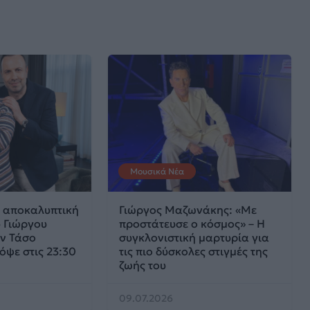
Μουσικά Νέα
Η αποκαλυπτική
Γιώργος Μαζωνάκης: «Με
υ Γιώργου
προστάτευσε ο κόσμος» – Η
ν Τάσο
συγκλονιστική μαρτυρία για
όψε στις 23:30
τις πιο δύσκολες στιγμές της
ζωής του
09.07.2026