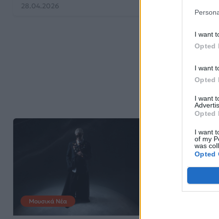
28.04.2026
18.04.2026
Persona
I want t
Opted 
I want t
Opted 
I want 
Advertis
Opted 
I want t
of my P
was col
Opted 
Μουσικά Νέα
Μουσικά Νέα