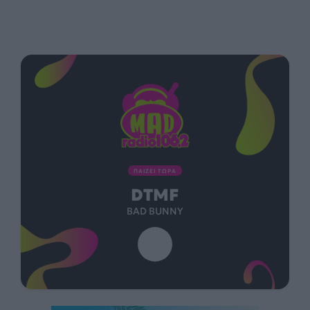
ΠΑΙΖΕΙ ΤΩΡΑ
DTMF
BAD BUNNY