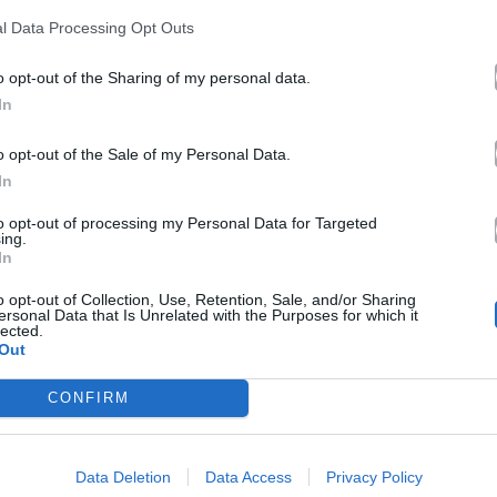
07.04.2026
l Data Processing Opt Outs
o opt-out of the Sharing of my personal data.
In
o opt-out of the Sale of my Personal Data.
In
to opt-out of processing my Personal Data for Targeted
ing.
In
o opt-out of Collection, Use, Retention, Sale, and/or Sharing
ersonal Data that Is Unrelated with the Purposes for which it
lected.
Out
CONFIRM
Μουσική
Data Deletion
Data Access
Privacy Policy