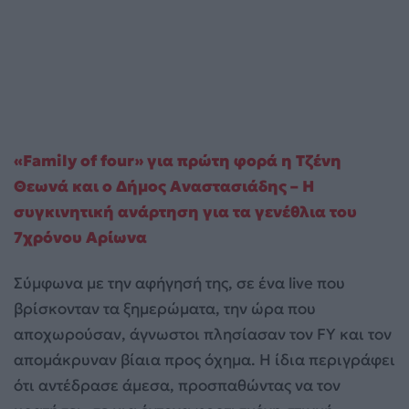
«Family of four» για πρώτη φορά η Τζένη
Θεωνά και ο Δήμος Αναστασιάδης – Η
συγκινητική ανάρτηση για τα γενέθλια του
7χρόνου Αρίωνα
Σύμφωνα με την αφήγησή της, σε ένα live που
βρίσκονταν τα ξημερώματα, την ώρα που
αποχωρούσαν, άγνωστοι πλησίασαν τον FY και τον
απομάκρυναν βίαια προς όχημα. Η ίδια περιγράφει
ότι αντέδρασε άμεσα, προσπαθώντας να τον