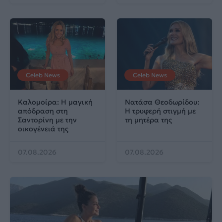
Celeb News
Celeb News
Καλομοίρα: Η μαγική
Νατάσα Θεοδωρίδου:
απόδραση στη
Η τρυφερή στιγμή με
Σαντορίνη με την
τη μητέρα της
οικογένειά της
07.08.2026
07.08.2026