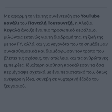
Με αφορμή τη νέα της συνέντευξη στο
YouTube
κανάλι
του
Παντελή Τουτουντζή
, η Αλεξία
Κεφαλά άνοιξε ένα πιο προσωπικό κεφάλαιο,
μιλώντας εκτενώς για τη διαδρομή της, τη ζωή της
με τον FY, αλλά και για γεγονότα που τη σημάδεψαν
συναισθηματικά και διαμόρφωσαν τον τρόπο που
βλέπει τις σχέσεις, την απώλεια και τις ανθρώπινες
εμπειρίες. Ιδιαίτερη αίσθηση προκάλεσαν τα όσα
περιέγραψε σχετικά με ένα περιστατικό που, όπως
ανέφερε η ίδια, συνέβη σε νυχτερινή έξοδο του
ζευγαριού.