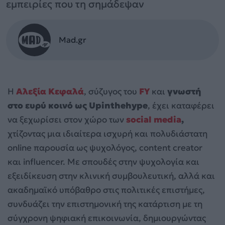
εμπειρίες που τη σημάδεψαν
Mad.gr
Η
Αλεξία Κεφαλά
, σύζυγος του
FY
και
γνωστή
στο ευρύ κοινό ως
Upinthehype
, έχει καταφέρει
να ξεχωρίσει στον χώρο των
social media
,
χτίζοντας μια ιδιαίτερα ισχυρή και πολυδιάστατη
online παρουσία ως ψυχολόγος, content creator
και influencer. Με σπουδές στην ψυχολογία και
εξειδίκευση στην κλινική συμβουλευτική, αλλά και
ακαδημαϊκό υπόβαθρο στις πολιτικές επιστήμες,
συνδυάζει την επιστημονική της κατάρτιση με τη
σύγχρονη ψηφιακή επικοινωνία, δημιουργώντας