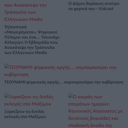
Ο Δήμος Βερύκιος ανοίγει
τα χαρτιά του – Vidcast
Τηλεοπτικά
«Μαγειρέματα», Ψηφιακοί
Πόλεμοι και ένα… Τσουνάμι
Αλλαγών: Η Εβδομάδα που
Ανακάτεψε την Τράπουλα
των Ελληνικών Media
ΤΣΟΥΝΑΜΙ ψηφιακής οργής… συμπαρασύρει την κυβέρνηση
Ξορκίζουν τις διπλές
εκλογές στο Μαξίμου