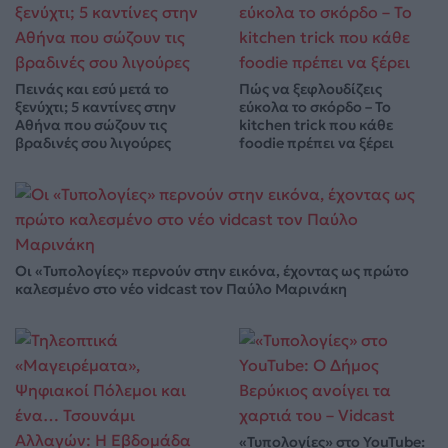
Πεινάς και εσύ μετά το
Πώς να ξεφλουδίζεις
ξενύχτι; 5 καντίνες στην
εύκολα το σκόρδο – Το
Αθήνα που σώζουν τις
kitchen trick που κάθε
βραδινές σου λιγούρες
foodie πρέπει να ξέρει
Οι «Τυπολογίες» περνούν στην εικόνα, έχοντας ως πρώτο
καλεσμένο στο νέο vidcast τον Παύλο Μαρινάκη
«Τυπολογίες» στο YouTube: