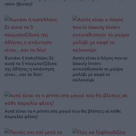
rain» (βίντεο)
Χωνάκι ή κυπελλάκι; Σε
Αυτός είναι ο λόγος που οι
αυτά τα 5 παγωτατζίδικα
beauty lovers
της Αθήνας η απάντηση
αντικαθιστούν το μαύρο
είναι…και τα δύο!
μολύβι με καφέ το
καλοκαίρι
Αυτά είναι τα 4 prints στα μαγιό που θα βλέπεις σε κάθε
παραλία φέτος!