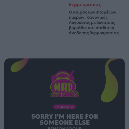
Ο καιρός των επομένων
ημερών: Κανονικός
Αύγουστος με δυνατούς
βοριάδες και σταδιακή
άνοδο της θερμοκρασίας
ΠΑΙΖΕΙ ΤΩΡΑ
SORRY I'M HERE FOR
SOMEONE ELSE
BENSON BOONE