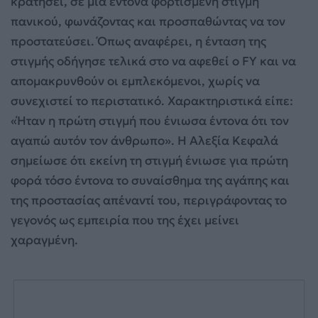
κρατήσει, σε μια έντονα φορτισμένη στιγμή
πανικού, φωνάζοντας και προσπαθώντας να τον
προστατεύσει. Όπως αναφέρει, η ένταση της
στιγμής οδήγησε τελικά στο να αφεθεί ο FY και να
απομακρυνθούν οι εμπλεκόμενοι, χωρίς να
συνεχιστεί το περιστατικό. Χαρακτηριστικά είπε:
«Ήταν η πρώτη στιγμή που ένιωσα έντονα ότι τον
αγαπώ αυτόν τον άνθρωπο». Η Αλεξία Κεφαλά
σημείωσε ότι εκείνη τη στιγμή ένιωσε για πρώτη
φορά τόσο έντονα το συναίσθημα της αγάπης και
της προστασίας απέναντί του, περιγράφοντας το
γεγονός ως εμπειρία που της έχει μείνει
χαραγμένη.