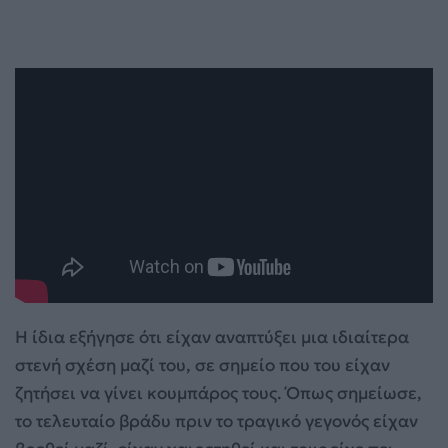
Η ίδια εξήγησε ότι είχαν αναπτύξει μια ιδιαίτερα
στενή σχέση μαζί του, σε σημείο που του είχαν
ζητήσει να γίνει κουμπάρος τους. Όπως σημείωσε,
το τελευταίο βράδυ πριν το τραγικό γεγονός είχαν