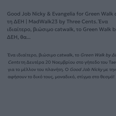
Good Job Nicky & Evangelia for Green Walk
τη ΔΕΗ | MadWalk23 by Three Cents. Ένα
ιδιαίτερο, βιώσιμο catwalk, το Green Walk 
ΔΕΗ, θα...
Ένα ιδιαίτερο, βιώσιμο catwalk, το
Green Walk by Δ
Cents
τη Δευτέρα 20 Νοεμβρίου στο γήπεδο του Tae
για το μέλλον του πλανήτη. Ο
Good Job Nicky
με τη
αφήσουν το δικό τους, μοναδικό, στίγμα στο θεσμό!