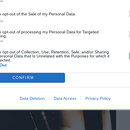
In
o opt-out of the Sale of my Personal Data.
In
to opt-out of processing my Personal Data for Targeted
ing.
In
o opt-out of Collection, Use, Retention, Sale, and/or Sharing
ersonal Data that Is Unrelated with the Purposes for which it
lected.
Out
CONFIRM
Data Deletion
Data Access
Privacy Policy