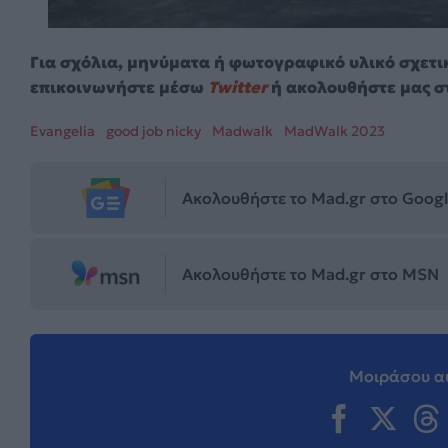
Για σχόλια, μηνύματα ή φωτογραφικό υλικό σχετι
επικοινωνήστε μέσω
Twitter
ή ακολουθήστε μας σ
Evangelia
good job nicky
Madwalk
MadWalk 2023
Ακολουθήστε το Mad.gr στο Goog
Ακολουθήστε το Mad.gr στο MSN
Μοιράσου αυ