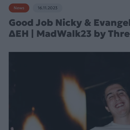
News
16.11.2023
Good Job Nicky & Evangel
ΔΕΗ | MadWalk23 by Thre