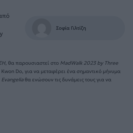
 από
Σοφία Γιλτίζη
by
ΕΗ
, θα παρουσιαστεί στο
MadWalk 2023 by Three
 Kwon Do, για να μεταφέρει ένα σημαντικό μήνυμα
ν
Evangelia
θα ενώσουν τις δυνάμεις τους για να