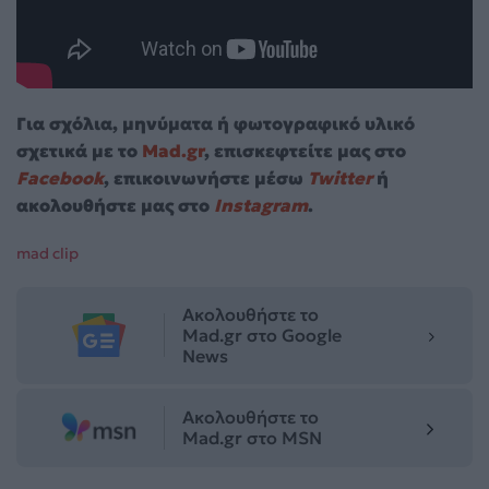
Για σχόλια, μηνύματα ή φωτογραφικό υλικό
σχετικά με το
Mad.gr
, επισκεφτείτε μας στο
Facebook
, επικοινωνήστε μέσω
Twitter
ή
ακολουθήστε μας στο
Instagram
.
mad clip
Ακολουθήστε το
Mad.gr στο Google
News
Ακολουθήστε το
Mad.gr στο MSN