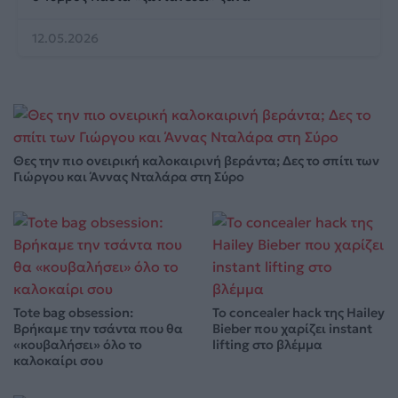
12.05.2026
Θες την πιο ονειρική καλοκαιρινή βεράντα; Δες το σπίτι των
Γιώργου και Άννας Νταλάρα στη Σύρο
Tote bag obsession:
Το concealer hack της Hailey
Βρήκαμε την τσάντα που θα
Bieber που χαρίζει instant
«κουβαλήσει» όλο το
lifting στο βλέμμα
καλοκαίρι σου