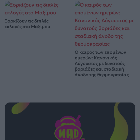
Ξορκίζουν τις διπλές
εκλογές στο Μαξίμου
Ο καιρός των επομένων
ημερών: Κανονικός
Αύγουστος με δυνατούς
βοριάδες και σταδιακή
άνοδο της θερμοκρασίας