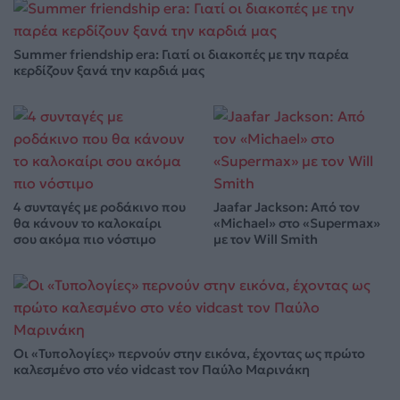
Summer friendship era: Γιατί οι διακοπές με την παρέα
κερδίζουν ξανά την καρδιά μας
4 συνταγές με ροδάκινο που
Jaafar Jackson: Από τον
θα κάνουν το καλοκαίρι
«Michael» στο «Supermax»
σου ακόμα πιο νόστιμο
με τον Will Smith
Οι «Τυπολογίες» περνούν στην εικόνα, έχοντας ως πρώτο
καλεσμένο στο νέο vidcast τον Παύλο Μαρινάκη