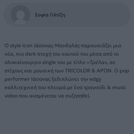
Σοφία Γιλτίζη
Ο style icon
Ιάσονας Μανδηλάς
παρουσιάζει μια
νέα, πιο dark πτυχή του εαυτού του μέσα από το
ολοκαίνουργιο single του με τίτλο
«Τρέλα»
, σε
στίχους και μουσική των TRICOLOR & APON. Ο pop
performer Ιάσονας ξεδιπλώνει την edgy
καλλιτεχνική του πλευρά με ένα τραγούδι & music
video που αναμένεται να συζητηθεί.