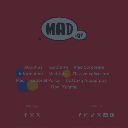
About us
|
Ταυτότητα
|
Mad Corporate
Information
|
Mad Jobs
|
Πώς να έρθεις στο
Mad
|
Editorial Policy
|
Πολιτική Απορρήτου
|
Όροι Χρήσης
MAD.gr
MAD TV