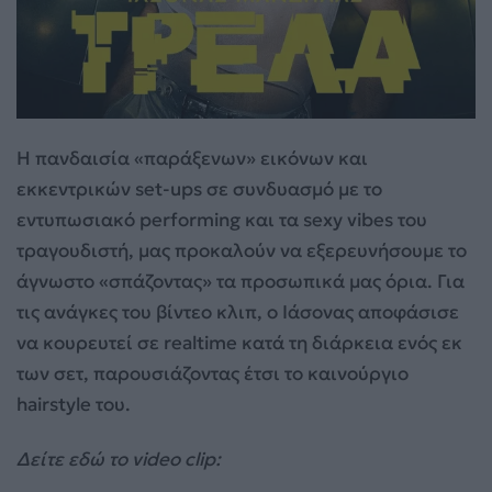
Η πανδαισία «παράξενων» εικόνων και
εκκεντρικών set-ups σε συνδυασμό με το
εντυπωσιακό performing και τα sexy vibes του
τραγουδιστή, μας προκαλούν να εξερευνήσουμε το
άγνωστο «σπάζοντας» τα προσωπικά μας όρια. Για
τις ανάγκες του βίντεο κλιπ, ο Ιάσονας αποφάσισε
να κουρευτεί σε realtime κατά τη διάρκεια ενός εκ
των σετ, παρουσιάζοντας έτσι το καινούργιο
hairstyle του.
Δείτε εδώ το video clip: