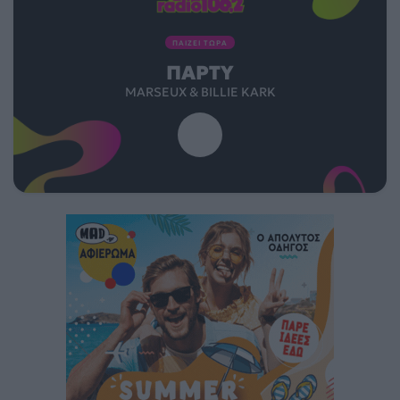
ΠΑΙΖΕΙ ΤΩΡΑ
ΠΆΡΤΥ
MARSEUX & BILLIE KARK