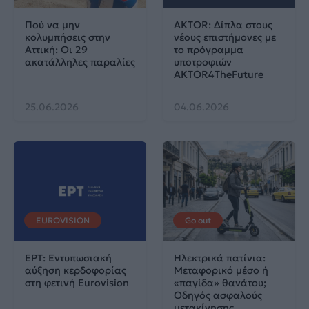
Πού να μην
AKTOR: Δίπλα στους
κολυμπήσεις στην
νέους επιστήμονες με
Αττική: Οι 29
το πρόγραμμα
ακατάλληλες παραλίες
υποτροφιών
AKTOR4TheFuture
25.06.2026
04.06.2026
EUROVISION
Go out
ΕΡΤ: Εντυπωσιακή
Ηλεκτρικά πατίνια:
αύξηση κερδοφορίας
Μεταφορικό μέσο ή
στη φετινή Eurovision
«παγίδα» θανάτου;
Οδηγός ασφαλούς
μετακίνησης