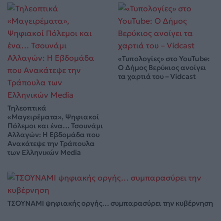
«Τυπολογίες» στο YouTube:
Ο Δήμος Βερύκιος ανοίγει
τα χαρτιά του – Vidcast
Τηλεοπτικά
«Μαγειρέματα», Ψηφιακοί
Πόλεμοι και ένα… Τσουνάμι
Αλλαγών: Η Εβδομάδα που
Ανακάτεψε την Τράπουλα
των Ελληνικών Media
ΤΣΟΥΝΑΜΙ ψηφιακής οργής… συμπαρασύρει την κυβέρνηση