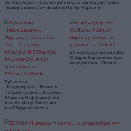
Οι «Τυπολογίες» περνούν στην εικόνα, έχοντας ως πρώτο
καλεσμένο στο νέο vidcast τον Παύλο Μαρινάκη
«Τυπολογίες» στο YouTube:
Ο Δήμος Βερύκιος ανοίγει
τα χαρτιά του – Vidcast
Τηλεοπτικά
«Μαγειρέματα», Ψηφιακοί
Πόλεμοι και ένα… Τσουνάμι
Αλλαγών: Η Εβδομάδα που
Ανακάτεψε την Τράπουλα
των Ελληνικών Media