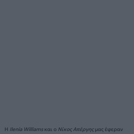
Η
Ilenia Williams
και ο
Νίκος Απέργης
μας έφεραν