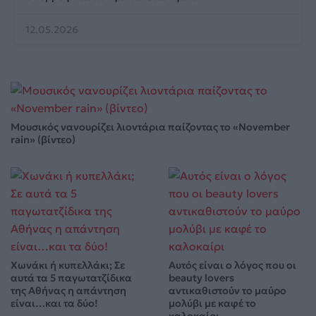
12.05.2026
Μουσικός νανουρίζει λιοντάρια παίζοντας το «November
rain» (βίντεο)
Χωνάκι ή κυπελλάκι; Σε
Αυτός είναι ο λόγος που οι
αυτά τα 5 παγωτατζίδικα
beauty lovers
της Αθήνας η απάντηση
αντικαθιστούν το μαύρο
είναι…και τα δύο!
μολύβι με καφέ το