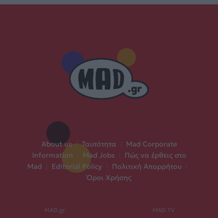
About us
|
Ταυτότητα
|
Mad Corporate
Information
|
Mad Jobs
|
Πώς να έρθεις στο
Mad
|
Editorial Policy
|
Πολιτική Απορρήτου
|
Όροι Χρήσης
MAD.gr
MAD TV