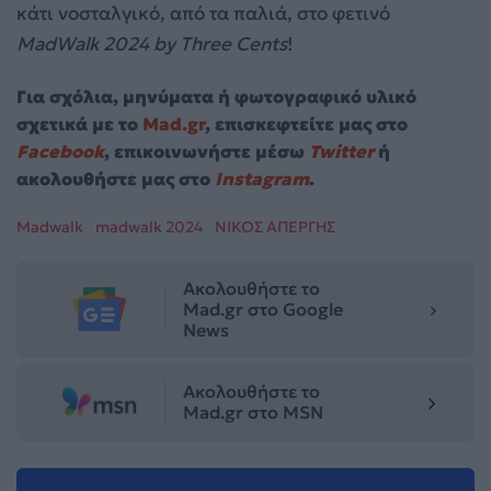
κάτι νοσταλγικό, από τα παλιά, στο φετινό
MadWalk 2024 by Three Cents
!
Για σχόλια, μηνύματα ή φωτογραφικό υλικό
σχετικά με το
Mad.gr
, επισκεφτείτε μας στο
Facebook
, επικοινωνήστε μέσω
Twitter
ή
ακολουθήστε μας στο
Instagram
.
Madwalk
madwalk 2024
ΝΙΚΟΣ ΑΠΕΡΓΗΣ
Ακολουθήστε το
Mad.gr στο Google
News
Ακολουθήστε το
Mad.gr στο MSN