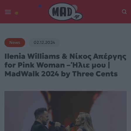
Skip
to
content
News
02.12.2024
Ilenia Williams & Νίκος Απέργης
for Pink Woman – Ήλιε μου |
MadWalk 2024 by Three Cents