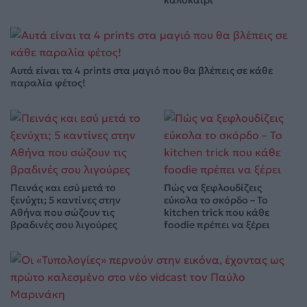
καλοκαίρι
Αυτά είναι τα 4 prints στα μαγιό που θα βλέπεις σε κάθε
παραλία φέτος!
Πεινάς και εσύ μετά το
Πώς να ξεφλουδίζεις
ξενύχτι; 5 καντίνες στην
εύκολα το σκόρδο – Το
Αθήνα που σώζουν τις
kitchen trick που κάθε
βραδινές σου λιγούρες
foodie πρέπει να ξέρει