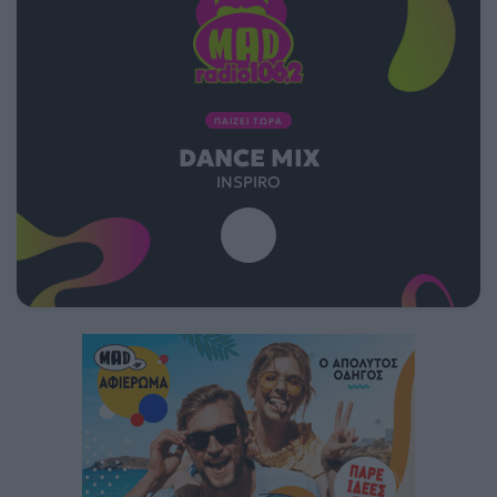
ΠΑΙΖΕΙ ΤΩΡΑ
DANCE MIX
INSPIRO