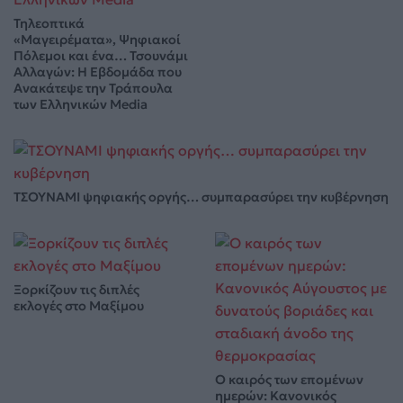
Τηλεοπτικά
«Μαγειρέματα», Ψηφιακοί
Πόλεμοι και ένα… Τσουνάμι
Αλλαγών: Η Εβδομάδα που
Ανακάτεψε την Τράπουλα
των Ελληνικών Media
ΤΣΟΥΝΑΜΙ ψηφιακής οργής… συμπαρασύρει την κυβέρνηση
Ξορκίζουν τις διπλές
εκλογές στο Μαξίμου
Ο καιρός των επομένων
ημερών: Κανονικός