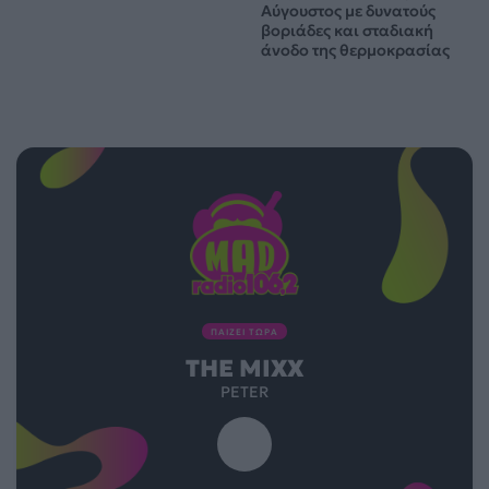
Αύγουστος με δυνατούς
βοριάδες και σταδιακή
άνοδο της θερμοκρασίας
ΠΑΙΖΕΙ ΤΩΡΑ
THE MIXX
PETER