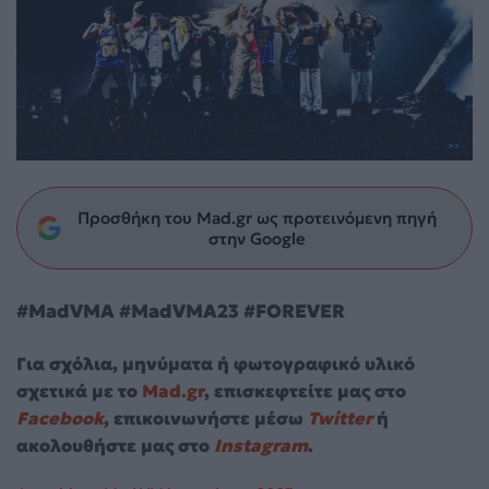
Προσθήκη του Mad.gr ως προτεινόμενη πηγή
στην Google
#MadVMA #MadVMA23 #FOREVER
Για σχόλια, μηνύματα ή φωτογραφικό υλικό
σχετικά με το
Mad.gr
, επισκεφτείτε μας στο
Facebook
, επικοινωνήστε μέσω
Twitter
ή
ακολουθήστε μας στο
Instagram
.