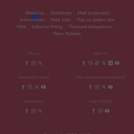
About us
|
Ταυτότητα
|
Mad Corporate
Information
|
Mad Jobs
|
Πώς να έρθεις στο
Mad
|
Editorial Policy
|
Πολιτική Απορρήτου
|
Όροι Χρήσης
MAD.gr
MAD TV
MAD RADIO 106,2
MAD VIDEO MUSIC AWARDS
MADWALK
MAD GREEKZ