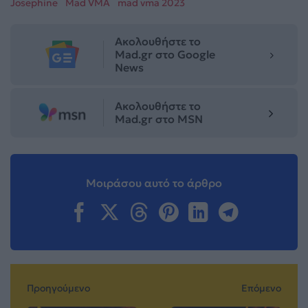
Josephine
Mad VMA
mad vma 2023
Ακολουθήστε το
Mad.gr στο Google
News
Ακολουθήστε το
Mad.gr στο MSN
Μοιράσου αυτό το άρθρο
Προηγούμενο
Επόμενο