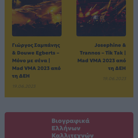
Γιώργος Σαμπάνης
Josephine &
& Douwe Egberts –
Trannos – Tik Tak |
Μόνο με σένα |
Mad VMA 2023 από
Mad VMA 2023 από
τη ΔΕΗ
τη ΔΕΗ
19.06.2023
19.06.2023
Βιογραφικά
Ελλήνων
Καλλιτεχνών