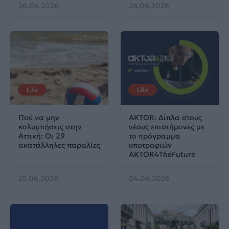
26.06.2026
26.06.2026
Life
Life
Πού να μην
AKTOR: Δίπλα στους
κολυμπήσεις στην
νέους επιστήμονες με
Αττική: Οι 29
το πρόγραμμα
ακατάλληλες παραλίες
υποτροφιών
AKTOR4TheFuture
25.06.2026
04.06.2026