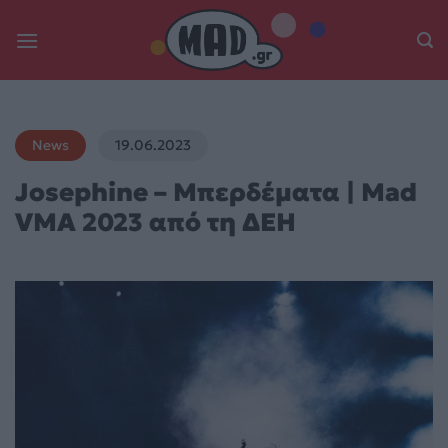
Skip
to
content
News
19.06.2023
Josephine – Μπερδέματα | Mad
VMA 2023 από τη ΔΕΗ