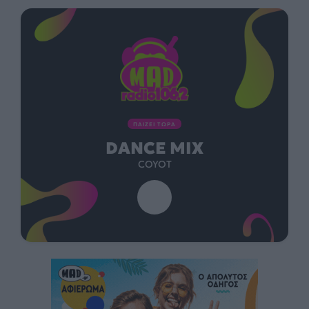
ΠΑΙΖΕΙ ΤΩΡΑ
DANCE MIX
COYOT