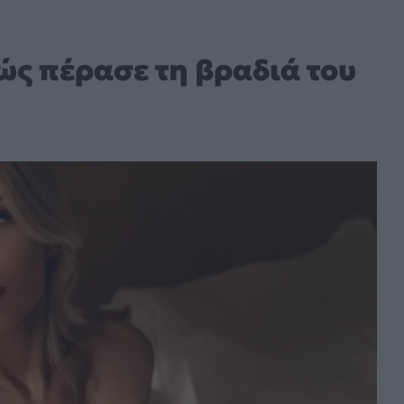
ώς πέρασε τη βραδιά του