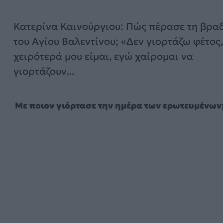
Κατερίνα Καινούργιου: Πώς πέρασε τη βρα
του Αγίου Βαλεντίνου; «Δεν γιορτάζω φέτος,
χειρότερά μου είμαι, εγώ χαίρομαι να
γιορτάζουν...
Με ποιον γιόρτασε την ημέρα των ερωτευμένων