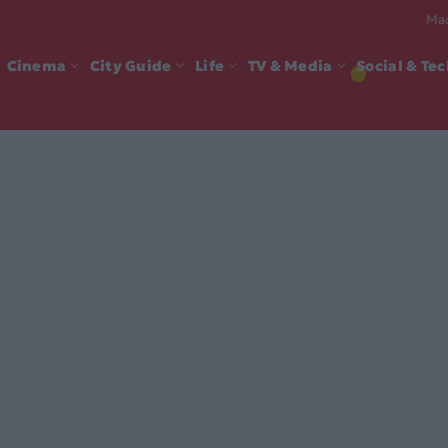
Mad
Cinema
City Guide
Life
TV & Media
Social & Te