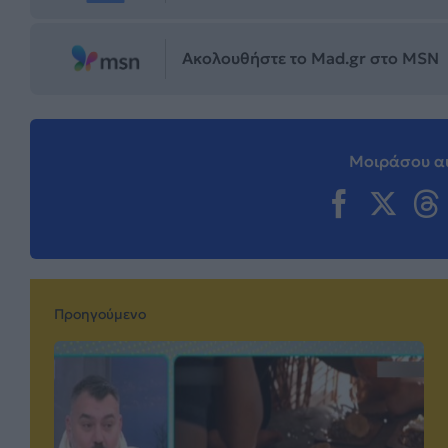
Ακολουθήστε το Mad.gr στο MSN
Μοιράσου αυ
Προηγούμενο