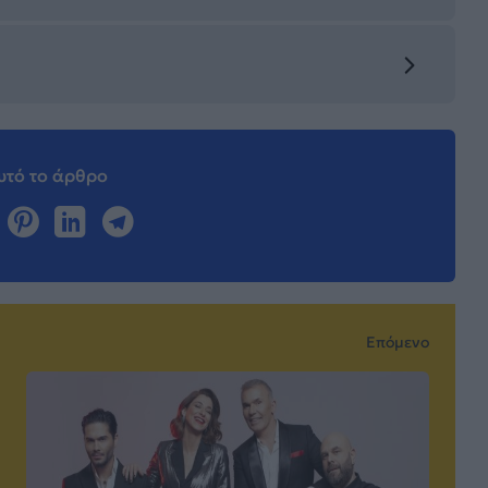
τό το άρθρο
Επόμενο