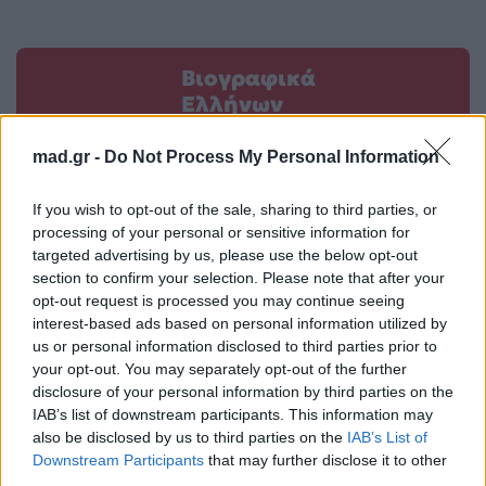
Βιογραφικά
Ελλήνων
Καλλιτεχνών
mad.gr -
Do Not Process My Personal Information
με πληροφορίες για
δισκογραφία, πορεία
If you wish to opt-out of the sale, sharing to third parties, or
και σημαντικές στιγμές
processing of your personal or sensitive information for
τους στην ελληνική
targeted advertising by us, please use the below opt-out
μουσική σκηνή
section to confirm your selection. Please note that after your
opt-out request is processed you may continue seeing
interest-based ads based on personal information utilized by
us or personal information disclosed to third parties prior to
Δες επίσης
your opt-out. You may separately opt-out of the further
disclosure of your personal information by third parties on the
IAB’s list of downstream participants. This information may
also be disclosed by us to third parties on the
IAB’s List of
Downstream Participants
that may further disclose it to other
third parties.