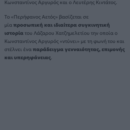
Κωνσταντίνος Αργυρός και ο Λευτέρης Κιντάτος.
Το «Περήφανος Αετός» βασίζεται σε
μία
προσωπική και ιδιαίτερα συγκινητική
ιστορία
του Λάζαρου Χατζημελετίου την οποία ο
Κωνσταντίνος Αργυρός «ντύνει» με τη φωνή του και
στέλνει ένα
παράδειγμα γενναιότητας, επιμονής
και υπερηφάνειας
.