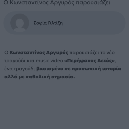
Ο Κωνσταντίνος Αργυρός παρουσιάζει
Σοφία Γιλτίζη
Ο
Κωνσταντίνος Αργυρός
παρουσιάζει το νέο
τραγούδι και music video
«Περήφανος Αετός»
,
ένα τραγούδι
βασισμένο σε προσωπική ιστορία
αλλά με καθολική σημασία.