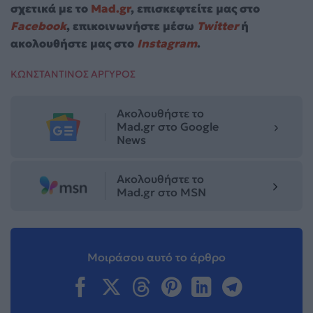
σχετικά με το
Mad.gr
, επισκεφτείτε μας στο
Facebook
, επικοινωνήστε μέσω
Twitter
ή
ακολουθήστε μας στο
Instagram
.
ΚΩΝΣΤΑΝΤΙΝΟΣ ΑΡΓΥΡΟΣ
Ακολουθήστε το
Mad.gr στο Google
News
Ακολουθήστε το
Mad.gr στο MSN
Μοιράσου αυτό το άρθρο