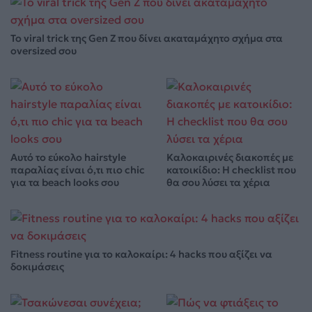
Το viral trick της Gen Z που δίνει ακαταμάχητο σχήμα στα
oversized σου
Αυτό το εύκολο hairstyle
Καλοκαιρινές διακοπές με
παραλίας είναι ό,τι πιο chic
κατοικίδιο: Η checklist που
για τα beach looks σου
θα σου λύσει τα χέρια
Fitness routine για το καλοκαίρι: 4 hacks που αξίζει να
δοκιμάσεις