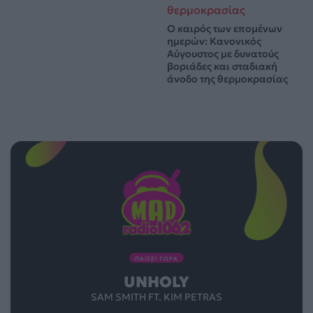
Ο καιρός των επομένων
ημερών: Κανονικός
Αύγουστος με δυνατούς
βοριάδες και σταδιακή
άνοδο της θερμοκρασίας
ΠΑΙΖΕΙ ΤΩΡΑ
UNHOLY
SAM SMITH FT. KIM PETRAS