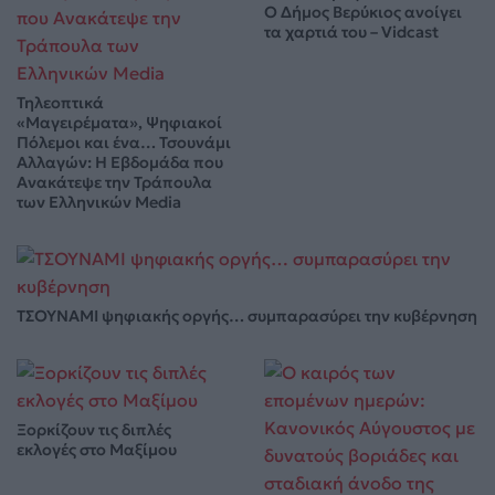
Ο Δήμος Βερύκιος ανοίγει
τα χαρτιά του – Vidcast
Τηλεοπτικά
«Μαγειρέματα», Ψηφιακοί
Πόλεμοι και ένα… Τσουνάμι
Αλλαγών: Η Εβδομάδα που
Ανακάτεψε την Τράπουλα
των Ελληνικών Media
ΤΣΟΥΝΑΜΙ ψηφιακής οργής… συμπαρασύρει την κυβέρνηση
Ξορκίζουν τις διπλές
εκλογές στο Μαξίμου