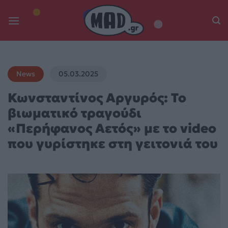
Skip
to
content
News
05.03.2025
Κωνσταντίνος Αργυρός: Το
βιωματικό τραγούδι
«Περήφανος Αετός» με το video
που γυρίστηκε στη γειτονιά του