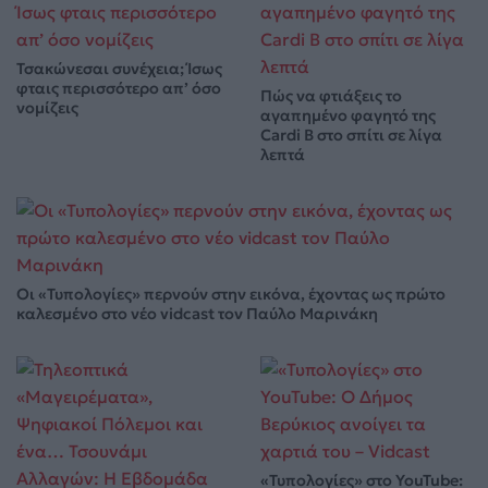
Τσακώνεσαι συνέχεια; Ίσως
φταις περισσότερο απ’ όσο
Πώς να φτιάξεις το
νομίζεις
αγαπημένο φαγητό της
Cardi B στο σπίτι σε λίγα
λεπτά
Οι «Τυπολογίες» περνούν στην εικόνα, έχοντας ως πρώτο
καλεσμένο στο νέο vidcast τον Παύλο Μαρινάκη
«Τυπολογίες» στο YouTube: