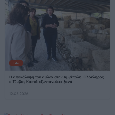
Life
Η αποκάλυψη του αιώνα στην Αμφίπολη: Ολόκληρος
ο Τύμβος Καστά «ζωντανεύει» ξανά
12.05.2026