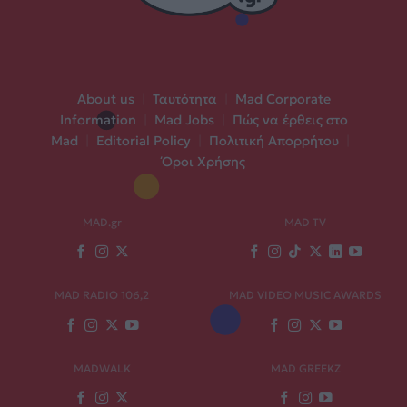
About us
|
Ταυτότητα
|
Mad Corporate
Information
|
Mad Jobs
|
Πώς να έρθεις στο
Mad
|
Editorial Policy
|
Πολιτική Απορρήτου
|
Όροι Χρήσης
MAD.gr
MAD TV
MAD RADIO 106,2
MAD VIDEO MUSIC AWARDS
MADWALK
MAD GREEKZ