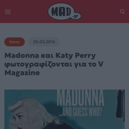
Skip
to
content
News
20.05.2014
Madonna και Katy Perry
φωτογραφίζονται για το V
Magazine