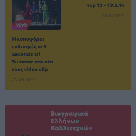
top 10 – 19.5.14
20.05.2014
Μασκοφόροι
εκδικητές οι 5
Seconds Of
Summer στο νέο
τους video clip
20.05.2014
Βιογραφικά
Ελλήνων
Καλλιτεχνών