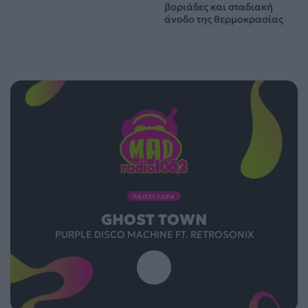
βοριάδες και σταδιακή
άνοδο της θερμοκρασίας
ΠΑΙΖΕΙ ΤΩΡΑ
GHOST TOWN
PURPLE DISCO MACHINE FT. RETROSONIX