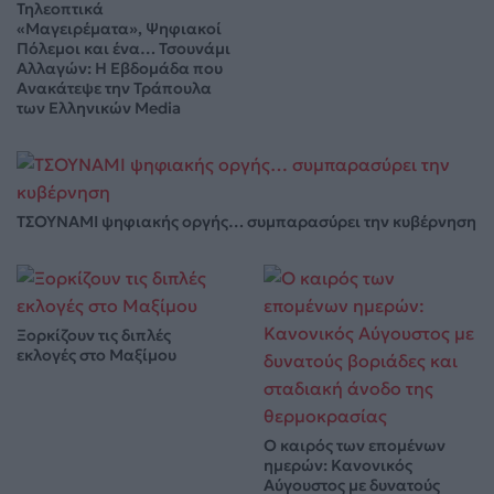
Τηλεοπτικά
«Μαγειρέματα», Ψηφιακοί
Πόλεμοι και ένα… Τσουνάμι
Αλλαγών: Η Εβδομάδα που
Ανακάτεψε την Τράπουλα
των Ελληνικών Media
ΤΣΟΥΝΑΜΙ ψηφιακής οργής… συμπαρασύρει την κυβέρνηση
Ξορκίζουν τις διπλές
εκλογές στο Μαξίμου
Ο καιρός των επομένων
ημερών: Κανονικός
Αύγουστος με δυνατούς