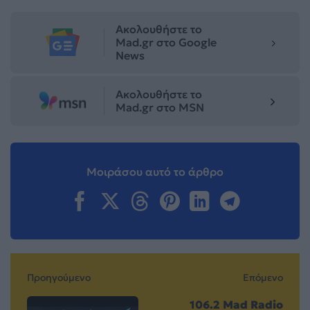
Ακολουθήστε το
Mad.gr στο Google
News
Ακολουθήστε το
Mad.gr στο MSN
Μοιράσου αυτό το άρθρο
Προηγούμενο
Επόμενο
106.2 Mad Radio