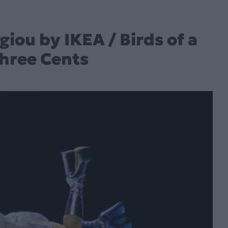
giou by IKEA / Birds of a
hree Cents