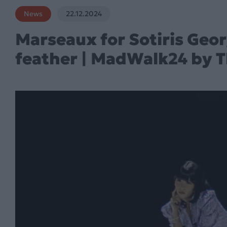
News
22.12.2024
Marseaux for Sotiris Geor
feather | MadWalk24 by T