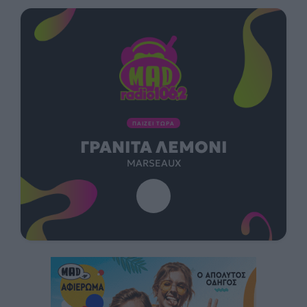
ΠΑΙΖΕΙ ΤΩΡΑ
ΓΡΑΝΊΤΑ ΛΕΜΌΝΙ
MARSEAUX