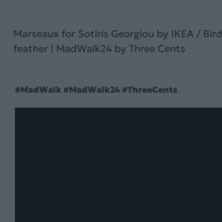
Marseaux for Sotiris Georgiou by IKEA / Bird
feather | MadWalk24 by Three Cents
#MadWalk #MadWalk24 #ThreeCents