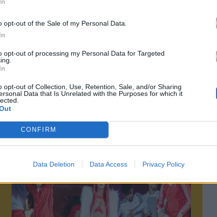
In
o opt-out of the Sale of my Personal Data.
In
to opt-out of processing my Personal Data for Targeted
ing.
τό το άρθρο
In
o opt-out of Collection, Use, Retention, Sale, and/or Sharing
ersonal Data that Is Unrelated with the Purposes for which it
lected.
Out
CONFIRM
Επόμενο
Data Deletion
Data Access
Privacy Policy