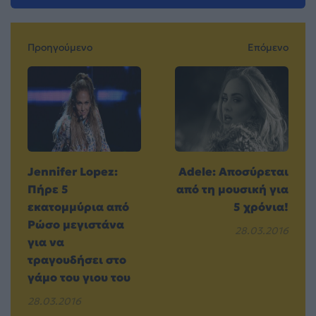
Προηγούμενο
Επόμενο
Jennifer Lopez:
Adele: Αποσύρεται
Πήρε 5
από τη μουσική για
εκατομμύρια από
5 χρόνια!
Ρώσο μεγιστάνα
28.03.2016
για να
τραγουδήσει στο
γάμο του γιου του
28.03.2016