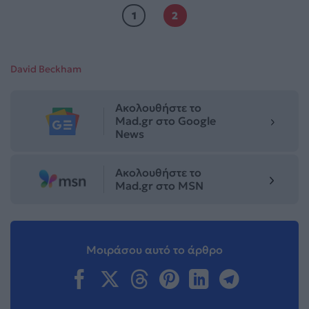
1
2
David Beckham
Ακολουθήστε το
Mad.gr στο Google
News
Ακολουθήστε το
Mad.gr στο MSN
Μοιράσου αυτό το άρθρο