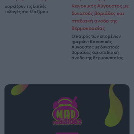
Ξορκίζουν τις διπλές
εκλογές στο Μαξίμου
Ο καιρός των επομένων
ημερών: Κανονικός
Αύγουστος με δυνατούς
βοριάδες και σταδιακή
άνοδο της θερμοκρασίας