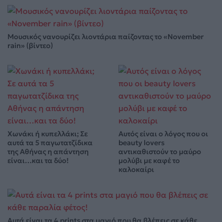
Μουσικός νανουρίζει λιοντάρια παίζοντας το «November
rain» (βίντεο)
Χωνάκι ή κυπελλάκι; Σε
Αυτός είναι ο λόγος που οι
αυτά τα 5 παγωτατζίδικα
beauty lovers
της Αθήνας η απάντηση
αντικαθιστούν το μαύρο
είναι…και τα δύο!
μολύβι με καφέ το
καλοκαίρι
Αυτά είναι τα 4 prints στα μαγιό που θα βλέπεις σε κάθε