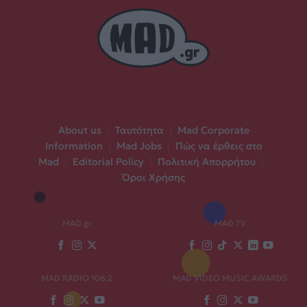
About us
|
Ταυτότητα
|
Mad Corporate
Information
|
Mad Jobs
|
Πώς να έρθεις στο
Mad
|
Editorial Policy
|
Πολιτική Απορρήτου
|
Όροι Χρήσης
MAD.gr
MAD TV
MAD RADIO 106,2
MAD VIDEO MUSIC AWARDS