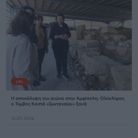
Life
Η αποκάλυψη του αιώνα στην Αμφίπολη: Ολόκληρος
ο Τύμβος Καστά «ζωντανεύει» ξανά
12.05.2026