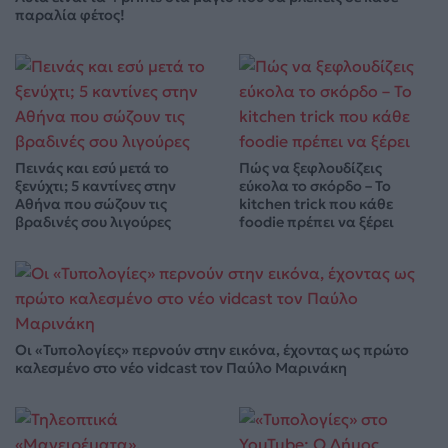
παραλία φέτος!
Πεινάς και εσύ μετά το
Πώς να ξεφλουδίζεις
ξενύχτι; 5 καντίνες στην
εύκολα το σκόρδο – Το
Αθήνα που σώζουν τις
kitchen trick που κάθε
βραδινές σου λιγούρες
foodie πρέπει να ξέρει
Οι «Τυπολογίες» περνούν στην εικόνα, έχοντας ως πρώτο
καλεσμένο στο νέο vidcast τον Παύλο Μαρινάκη