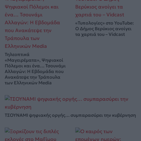
«Τυπολογίες» στο YouTube:
Ο Δήμος Βερύκιος ανοίγει
τα χαρτιά του – Vidcast
Τηλεοπτικά
«Μαγειρέματα», Ψηφιακοί
Πόλεμοι και ένα… Τσουνάμι
Αλλαγών: Η Εβδομάδα που
Ανακάτεψε την Τράπουλα
των Ελληνικών Media
ΤΣΟΥΝΑΜΙ ψηφιακής οργής… συμπαρασύρει την κυβέρνηση