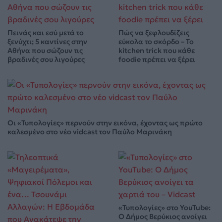
Πεινάς και εσύ μετά το
Πώς να ξεφλουδίζεις
ξενύχτι; 5 καντίνες στην
εύκολα το σκόρδο – Το
Αθήνα που σώζουν τις
kitchen trick που κάθε
βραδινές σου λιγούρες
foodie πρέπει να ξέρει
Οι «Τυπολογίες» περνούν στην εικόνα, έχοντας ως πρώτο
καλεσμένο στο νέο vidcast τον Παύλο Μαρινάκη
«Τυπολογίες» στο YouTube:
Ο Δήμος Βερύκιος ανοίγει