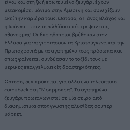
είναι και στη ζωή ερωτευμένο ζευγάρι έχουν
μετακομίσει μόνιμα στην Αμερική και συνεχίζουν
εκεί την καριέρα τους. Ωστόσο, ο Πάνος Βλάχος και
η Ιωάννα Τριανταφυλλίδου επέστρεψαν στις
οθόνες μας! Οι δυο ηθοποιοί βρέθηκαν στην
Ελλάδα για να γιορτάσουν τα Χριστούγγενα και την
Πρωτοχρονιά με τα αγαπημένα τους πρόσωπα και
όπως φαίνεται, συνδύασαν το ταξίδι τους με
μερικές επαγγελματικές δραστηριότητες.
Ωστόσο, δεν πρόκειται για άλλο ένα τηλεοπτικό
comeback στη “Μουρμουρα”. Το αγαπημένο
ζευγάρι πρωταγωνιστεί σε μία σειρά από
διαφημιστικά σποτ γνωστής αλυσίδας σουπερ
μάρκετ.