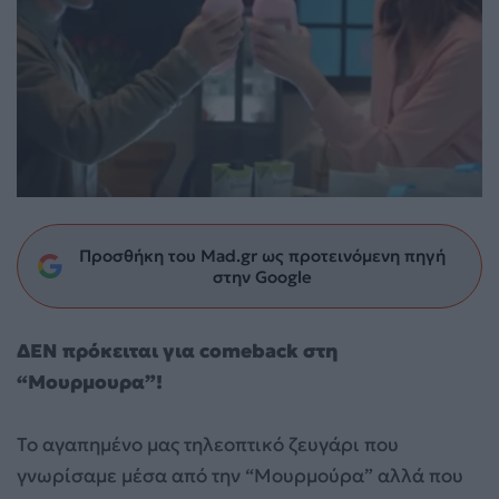
Προσθήκη του Mad.gr ως προτεινόμενη πηγή
στην Google
ΔΕΝ πρόκειται για comeback στη
“Μουρμουρα”!
Το αγαπημένο μας τηλεοπτικό ζευγάρι που
γνωρίσαμε μέσα από την “Μουρμούρα” αλλά που