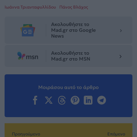
Ιωάννα Τριανταφυλλίδου
Πάνος Βλάχος
Ακολουθήστε το
Mad.gr στο Google
News
Ακολουθήστε το
Mad.gr στο MSN
Μοιράσου αυτό το άρθρο
Προηγούμενο
Επόμενο