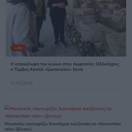
Life
Η αποκάλυψη του αιώνα στην Αμφίπολη: Ολόκληρος
ο Τύμβος Καστά «ζωντανεύει» ξανά
12.05.2026
Μουσικός νανουρίζει λιοντάρια παίζοντας το «November
rain» (βίντεο)