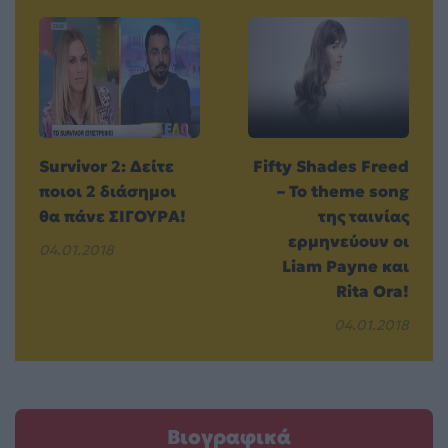
Survivor 2: Δείτε
Fifty Shades Freed
ποιοι 2 διάσημοι
– Το theme song
θα πάνε ΣΙΓΟΥΡΑ!
της ταινίας
ερμηνεύουν οι
04.01.2018
Liam Payne και
Rita Ora!
04.01.2018
Βιογραφικά