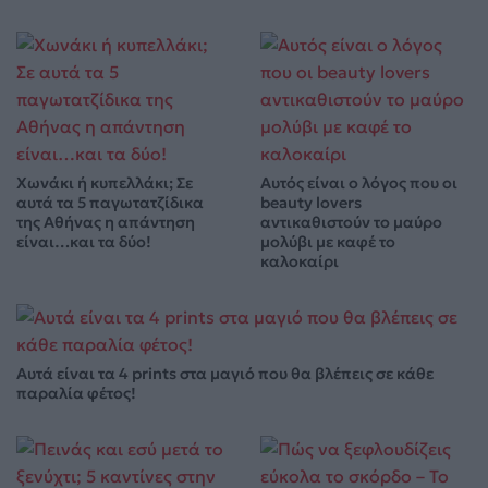
Χωνάκι ή κυπελλάκι; Σε
Αυτός είναι ο λόγος που οι
αυτά τα 5 παγωτατζίδικα
beauty lovers
της Αθήνας η απάντηση
αντικαθιστούν το μαύρο
είναι…και τα δύο!
μολύβι με καφέ το
καλοκαίρι
Αυτά είναι τα 4 prints στα μαγιό που θα βλέπεις σε κάθε
παραλία φέτος!