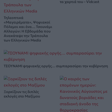
τα χαρτιά του – Vidcast
Τηλεοπτικά
«Μαγειρέματα», Ψηφιακοί
Πόλεμοι και ένα… Τσουνάμι
Αλλαγών: Η Εβδομάδα που
Ανακάτεψε την Τράπουλα
των Ελληνικών Media
ΤΣΟΥΝΑΜΙ ψηφιακής οργής… συμπαρασύρει την κυβέρνηση
Ξορκίζουν τις διπλές
εκλογές στο Μαξίμου