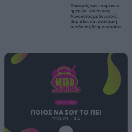
Ο καιρός των επομένων
ημερών: Κανονικός
Αύγουστος με δυνατούς
βοριάδες και σταδιακή
άνοδο της θερμοκρασίας
ΠΑΙΖΕΙ ΤΩΡΑ
ΠΟΙΌΣ ΝΑ ΣΟΥ ΤΟ ΠΕΙ
TOQUEL, LILA