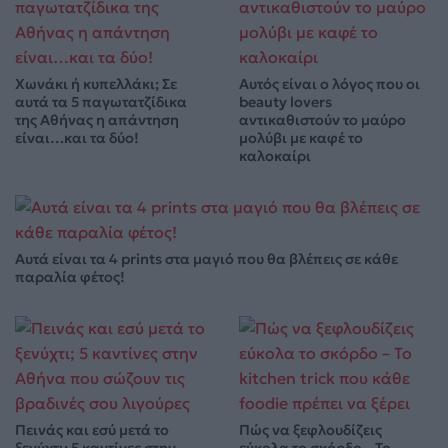
Χωνάκι ή κυπελλάκι; Σε
Αυτός είναι ο λόγος που οι
αυτά τα 5 παγωτατζίδικα
beauty lovers
της Αθήνας η απάντηση
αντικαθιστούν το μαύρο
είναι…και τα δύο!
μολύβι με καφέ το
καλοκαίρι
Αυτά είναι τα 4 prints στα μαγιό που θα βλέπεις σε κάθε
παραλία φέτος!
Πεινάς και εσύ μετά το
Πώς να ξεφλουδίζεις