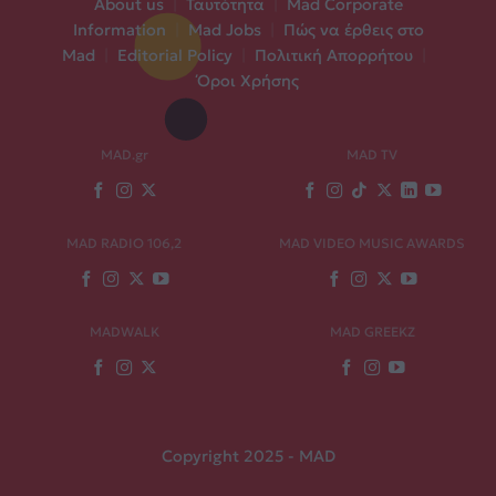
About us
|
Ταυτότητα
|
Mad Corporate
Information
|
Mad Jobs
|
Πώς να έρθεις στο
Mad
|
Editorial Policy
|
Πολιτική Απορρήτου
|
Όροι Χρήσης
MAD.gr
MAD TV
MAD RADIO 106,2
MAD VIDEO MUSIC AWARDS
MADWALK
MAD GREEKZ
Copyright 2025 - MAD