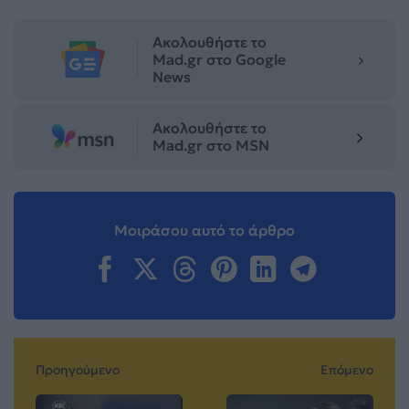
Ακολουθήστε το
Mad.gr στο Google
News
Ακολουθήστε το
Mad.gr στο MSN
Μοιράσου αυτό το άρθρο
Προηγούμενο
Επόμενο