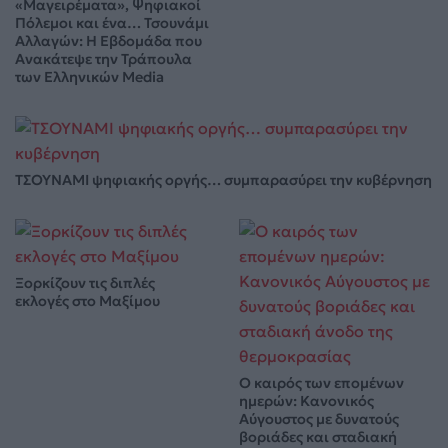
«Μαγειρέματα», Ψηφιακοί
Πόλεμοι και ένα… Τσουνάμι
Αλλαγών: Η Εβδομάδα που
Ανακάτεψε την Τράπουλα
των Ελληνικών Media
ΤΣΟΥΝΑΜΙ ψηφιακής οργής… συμπαρασύρει την κυβέρνηση
Ξορκίζουν τις διπλές
εκλογές στο Μαξίμου
Ο καιρός των επομένων
ημερών: Κανονικός
Αύγουστος με δυνατούς
βοριάδες και σταδιακή