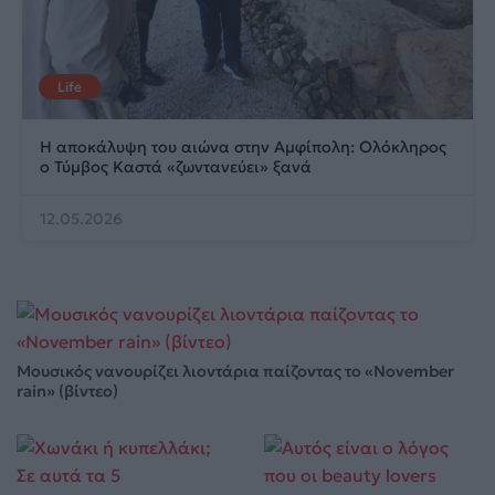
Life
Η αποκάλυψη του αιώνα στην Αμφίπολη: Ολόκληρος
ο Τύμβος Καστά «ζωντανεύει» ξανά
12.05.2026
Μουσικός νανουρίζει λιοντάρια παίζοντας το «November
rain» (βίντεο)