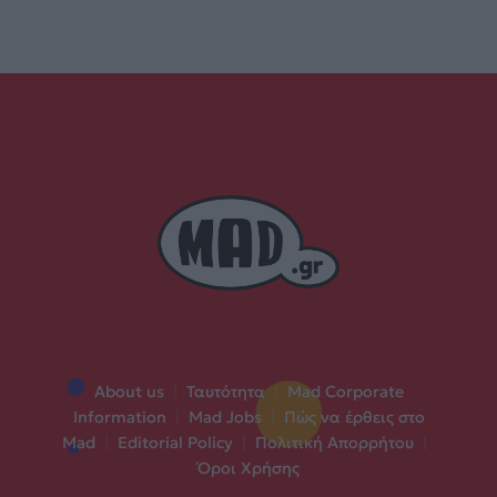
About us
|
Ταυτότητα
|
Mad Corporate
Information
|
Mad Jobs
|
Πώς να έρθεις στο
Mad
|
Editorial Policy
|
Πολιτική Απορρήτου
|
Όροι Χρήσης