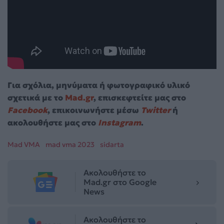
Για σχόλια, μηνύματα ή φωτογραφικό υλικό
σχετικά με το
Mad.gr
, επισκεφτείτε μας στο
Facebook
, επικοινωνήστε μέσω
Twitter
ή
ακολουθήστε μας στο
Instagram
.
Mad VMA
mad vma 2023
sidarta
Ακολουθήστε το
Mad.gr στο Google
News
Ακολουθήστε το