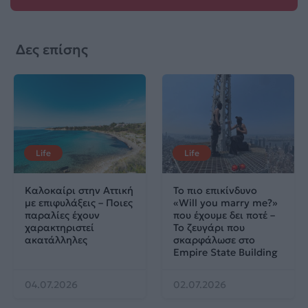
Δες επίσης
Life
Life
Καλοκαίρι στην Αττική
Το πιο επικίνδυνο
με επιφυλάξεις – Ποιες
«Will you marry me?»
παραλίες έχουν
που έχουμε δει ποτέ –
χαρακτηριστεί
Το ζευγάρι που
ακατάλληλες
σκαρφάλωσε στο
Empire State Building
04.07.2026
02.07.2026