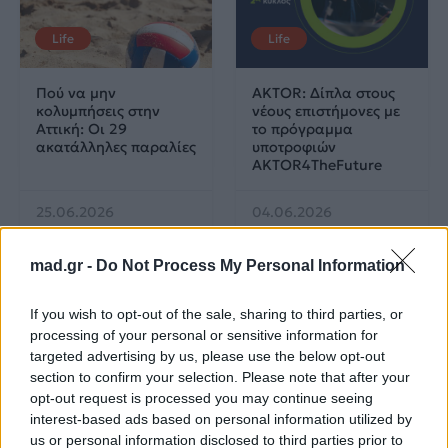
Life
Life
Πού να μην
AKTOR: Δίπλα στους
κολυμπήσεις στην
νέους επιστήμονες με
Αττική: Οι 29
το πρόγραμμα
ακατάλληλες παραλίες
υποτροφιών
AKTOR4TheFuture
25.06.2026
04.06.2026
mad.gr -
Do Not Process My Personal Information
If you wish to opt-out of the sale, sharing to third parties, or
processing of your personal or sensitive information for
targeted advertising by us, please use the below opt-out
EUROVISION
Go out
section to confirm your selection. Please note that after your
opt-out request is processed you may continue seeing
interest-based ads based on personal information utilized by
ΕΡΤ: Εντυπωσιακή
Ηλεκτρικά πατίνια:
us or personal information disclosed to third parties prior to