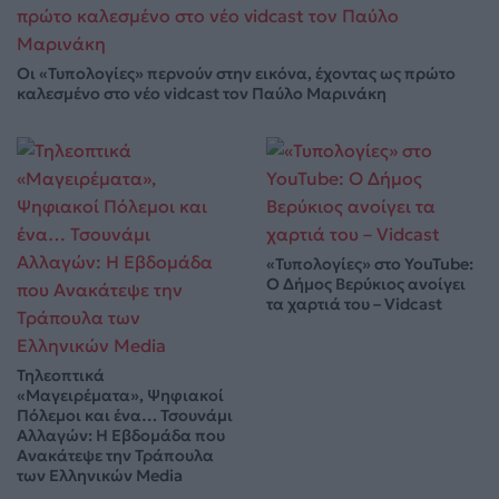
Οι «Τυπολογίες» περνούν στην εικόνα, έχοντας ως πρώτο
καλεσμένο στο νέο vidcast τον Παύλο Μαρινάκη
«Τυπολογίες» στο YouTube:
Ο Δήμος Βερύκιος ανοίγει
τα χαρτιά του – Vidcast
Τηλεοπτικά
«Μαγειρέματα», Ψηφιακοί
Πόλεμοι και ένα… Τσουνάμι
Αλλαγών: Η Εβδομάδα που
Ανακάτεψε την Τράπουλα
των Ελληνικών Media