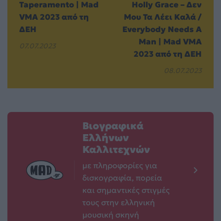
Taperamento | Mad
Holly Grace – Δεν
VMA 2023 από τη
Μου Τα Λέει Καλά /
ΔΕΗ
Everybody Needs A
Man | Mad VMA
07.07.2023
2023 από τη ΔΕΗ
08.07.2023
Βιογραφικά
Ελλήνων
Καλλιτεχνών
με πληροφορίες για
δισκογραφία, πορεία
και σημαντικές στιγμές
τους στην ελληνική
μουσική σκηνή