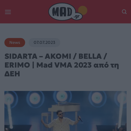
Skip
to
content
News
07.07.2023
SIDARTA – AKOMI / BELLA /
ERIMO | Mad VMA 2023 από τη
ΔΕΗ