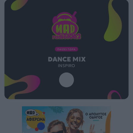
ΠΑΙΖΕΙ ΤΩΡΑ
DANCE MIX
INSPIRO