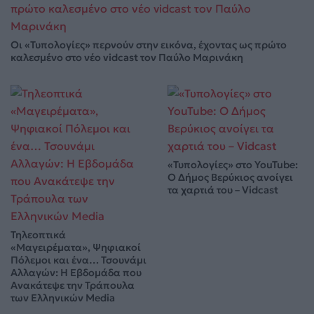
Οι «Τυπολογίες» περνούν στην εικόνα, έχοντας ως πρώτο
καλεσμένο στο νέο vidcast τον Παύλο Μαρινάκη
«Τυπολογίες» στο YouTube:
Ο Δήμος Βερύκιος ανοίγει
τα χαρτιά του – Vidcast
Τηλεοπτικά
«Μαγειρέματα», Ψηφιακοί
Πόλεμοι και ένα… Τσουνάμι
Αλλαγών: Η Εβδομάδα που
Ανακάτεψε την Τράπουλα
των Ελληνικών Media