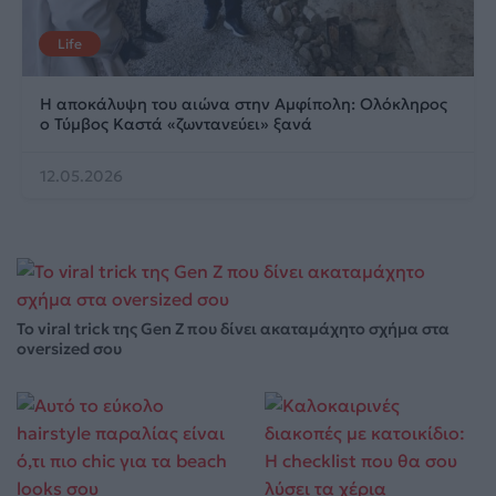
Life
Η αποκάλυψη του αιώνα στην Αμφίπολη: Ολόκληρος
ο Τύμβος Καστά «ζωντανεύει» ξανά
12.05.2026
Το viral trick της Gen Z που δίνει ακαταμάχητο σχήμα στα
oversized σου