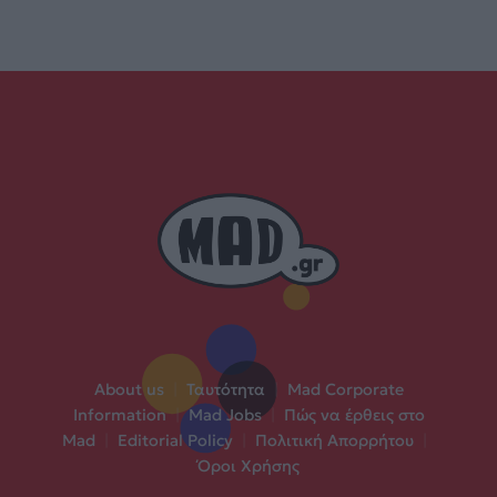
About us
|
Ταυτότητα
|
Mad Corporate
Information
|
Mad Jobs
|
Πώς να έρθεις στο
Mad
|
Editorial Policy
|
Πολιτική Απορρήτου
|
Όροι Χρήσης