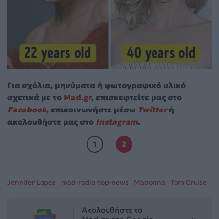
Για σχόλια, μηνύματα ή φωτογραφικό υλικό
σχετικά με το
Mad.gr
, επισκεφτείτε μας στο
Facebook
, επικοινωνήστε μέσω
Twitter
ή
ακολουθήστε μας στο
Instagram
.
1
2
Jennifer Lopez
mad-radio-top-news
Madonna
Tom Cruise
Ακολουθήστε το
Mad.gr στο Google