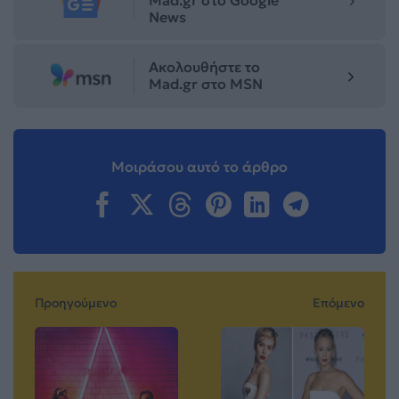
News
Ακολουθήστε το
Mad.gr στο MSN
Μοιράσου αυτό το άρθρο
Προηγούμενο
Επόμενο