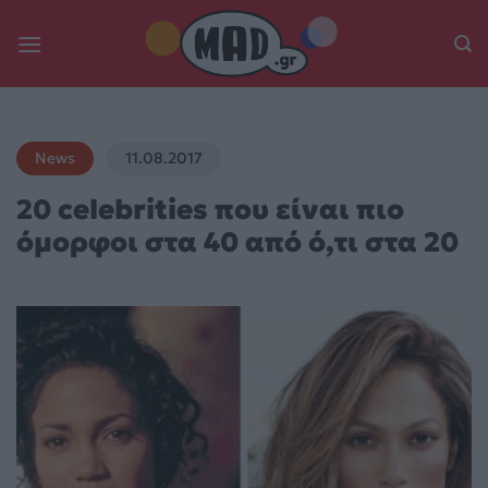
Skip
to
content
News
11.08.2017
20 celebrities που είναι πιο
όμορφοι στα 40 από ό,τι στα 20