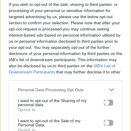
If you wish to opt-out of the sale, sharing to third parties, or
processing of your personal or sensitive information for
targeted advertising by us, please use the below opt-out
Celeb News
section to confirm your selection. Please note that after your
opt-out request is processed you may continue seeing
Κατερίνα Βρανά: 5+1 facts που δεν
interest-based ads based on personal information utilized by
γνώριζες για το «πιο αστείο κορίτσι
us or personal information disclosed to third parties prior to
του κόσμου»
your opt-out. You may separately opt-out of the further
disclosure of your personal information by third parties on the
IAB’s list of downstream participants. This information may
28.01.2026
also be disclosed by us to third parties on the
IAB’s List of
Downstream Participants
that may further disclose it to other
third parties.
Personal Data Processing Opt Outs
I want to opt-out of the Sharing of my
personal data.
Opted In
I want to opt-out of the Sale of my
Personal Data.
Opted In