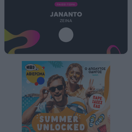
ΠΑΙΖΕΙ ΤΩΡΑ
JANANTO
ZEINA