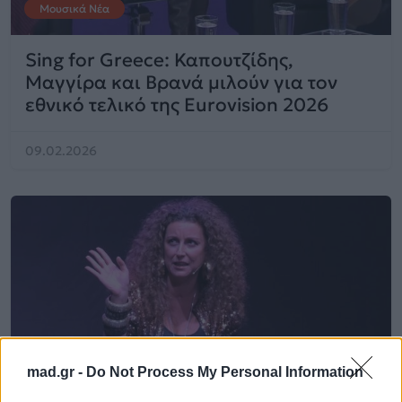
Μουσικά Νέα
Sing for Greece: Καπουτζίδης,
Μαγγίρα και Βρανά μιλούν για τον
εθνικό τελικό της Eurovision 2026
09.02.2026
mad.gr -
Do Not Process My Personal Information