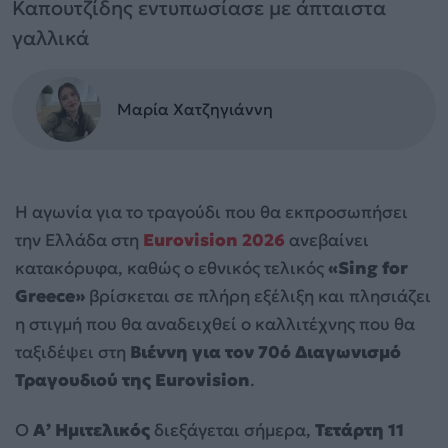
Καπουτζίδης εντυπωσίασε με άπταιστα
γαλλικά
Μαρία Χατζηγιάννη
Η αγωνία για το τραγούδι που θα εκπροσωπήσει
την Ελλάδα στη
Eurovision 2026
ανεβαίνει
κατακόρυφα, καθώς ο εθνικός τελικός
«Sing for
Greece»
βρίσκεται σε πλήρη εξέλιξη και πλησιάζει
η στιγμή που θα αναδειχθεί ο καλλιτέχνης που θα
ταξιδέψει στη
Βιέννη για τον 70ό Διαγωνισμό
Τραγουδιού της Eurovision
.
Ο
Α’ Ημιτελικός
διεξάγεται σήμερα,
Τετάρτη 11