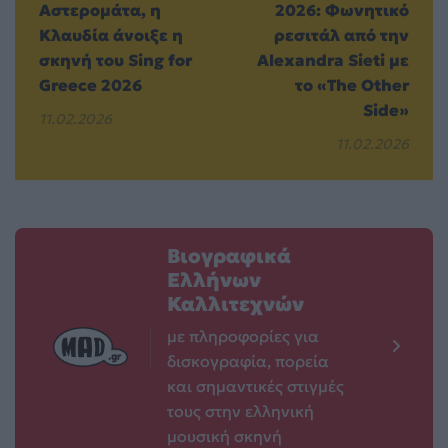
Αστερομάτα, η
2026: Φωνητικό
Κλαυδία άνοιξε η
ρεσιτάλ από την
σκηνή του Sing for
Alexandra Sieti με
Greece 2026
το «The Other
Side»
11.02.2026
11.02.2026
Βιογραφικά
Ελλήνων
Καλλιτεχνών
με πληροφορίες για
δισκογραφία, πορεία
και σημαντικές στιγμές
τους στην ελληνική
μουσική σκηνή