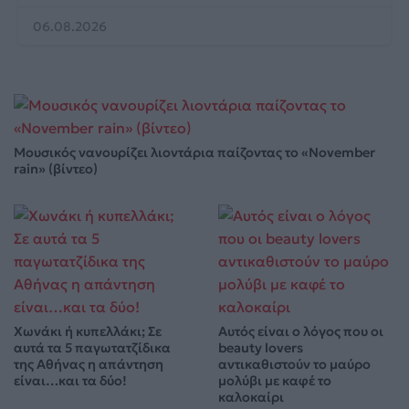
06.08.2026
Μουσικός νανουρίζει λιοντάρια παίζοντας το «November
rain» (βίντεο)
Χωνάκι ή κυπελλάκι; Σε
Αυτός είναι ο λόγος που οι
αυτά τα 5 παγωτατζίδικα
beauty lovers
της Αθήνας η απάντηση
αντικαθιστούν το μαύρο
είναι…και τα δύο!
μολύβι με καφέ το
καλοκαίρι