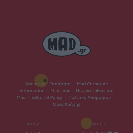
About us
|
Ταυτότητα
|
Mad Corporate
Information
|
Mad Jobs
|
Πώς να έρθεις στο
Mad
|
Editorial Policy
|
Πολιτική Απορρήτου
|
Όροι Χρήσης
MAD.gr
MAD TV