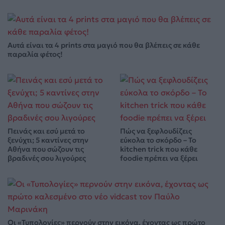
Αυτά είναι τα 4 prints στα μαγιό που θα βλέπεις σε κάθε
παραλία φέτος!
Πεινάς και εσύ μετά το
Πώς να ξεφλουδίζεις
ξενύχτι; 5 καντίνες στην
εύκολα το σκόρδο – Το
Αθήνα που σώζουν τις
kitchen trick που κάθε
βραδινές σου λιγούρες
foodie πρέπει να ξέρει
Οι «Τυπολογίες» περνούν στην εικόνα, έχοντας ως πρώτο