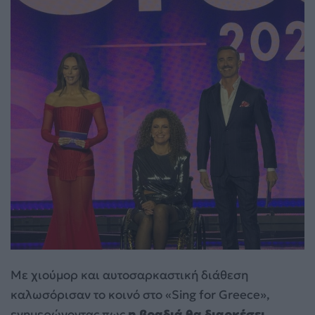
Με χιούμορ και αυτοσαρκαστική διάθεση
καλωσόρισαν το κοινό στο «Sing for Greece»,
ενημερώνοντας πως
η βραδιά θα διαρκέσει