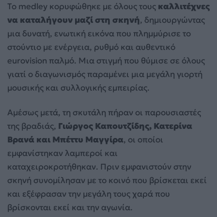
Το medley κορυφώθηκε με όλους τους
καλλιτέχνες
να καταλήγουν μαζί στη σκηνή
, δημιουργώντας
μια δυνατή, ενωτική εικόνα που πλημμύρισε το
στούντιο με ενέργεια, ρυθμό και αυθεντικό
eurovision παλμό. Μια στιγμή που θύμισε σε όλους
γιατί ο διαγωνισμός παραμένει μια μεγάλη γιορτή
μουσικής και συλλογικής εμπειρίας.
Αμέσως μετά, τη σκυτάλη πήραν οι παρουσιαστές
της βραδιάς,
Γιώργος Καπουτζίδης, Κατερίνα
Βρανά και Μπέττυ Μαγγίρα
, οι οποίοι
εμφανίστηκαν λαμπεροί και
καταχειροκροτήθηκαν. Πριν εμφανιστούν στην
σκηνή συνομίλησαν με το κοινό που βρίσκεται εκεί
και εξέφρασαν την μεγάλη τους χαρά που
βρίσκονται εκεί και την αγωνία.