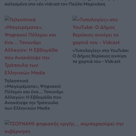
καλεσμένο στο νέο vidcast τον Παύλο Μαρινάκη
«Τυπολογίες» στο YouTube:
Ο Δήμος Βερύκιος ανοίγει
τα χαρτιά του – Vidcast
Τηλεοπτικά
«Μαγειρέματα», Ψηφιακοί
Πόλεμοι και ένα… Τσουνάμι
Αλλαγών: Η Εβδομάδα που
Ανακάτεψε την Τράπουλα
των Ελληνικών Media