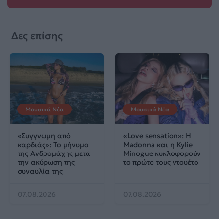
Δες επίσης
Μουσικά Νέα
Μουσικά Νέα
«Συγγνώμη από
«Love sensation»: Η
καρδιάς»: Το μήνυμα
Madonna και η Kylie
της Ανδρομάχης μετά
Minogue κυκλοφορούν
την ακύρωση της
το πρώτο τους ντουέτο
συναυλία της
07.08.2026
07.08.2026