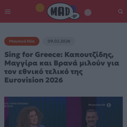
Skip
to
content
Μουσικά Νέα
09.02.2026
Sing for Greece: Καπουτζίδης,
Μαγγίρα και Βρανά μιλούν για
τον εθνικό τελικό της
Eurovision 2026