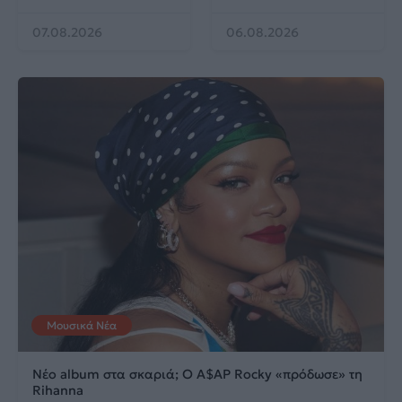
07.08.2026
06.08.2026
Μουσικά Νέα
Νέο album στα σκαριά; Ο A$AP Rocky «πρόδωσε» τη
Rihanna