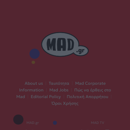
About us
|
Ταυτότητα
|
Mad Corporate
Information
|
Mad Jobs
|
Πώς να έρθεις στο
Mad
|
Editorial Policy
|
Πολιτική Απορρήτου
|
Όροι Χρήσης
MAD.gr
MAD TV