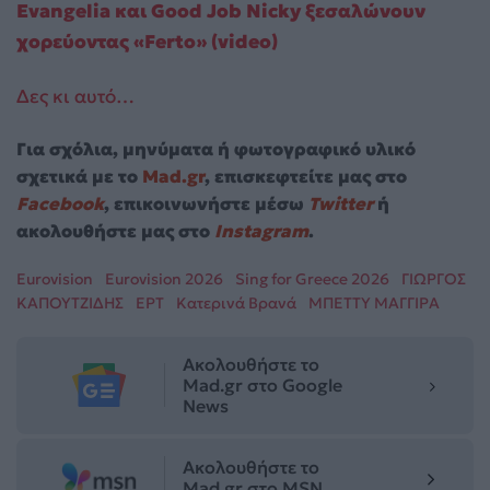
Evangelia και Good Job Nicky ξεσαλώνουν
χορεύοντας «Ferto» (video)
Δες κι αυτό…
Για σχόλια, μηνύματα ή φωτογραφικό υλικό
σχετικά με το
Mad.gr
, επισκεφτείτε μας στο
Facebook
, επικοινωνήστε μέσω
Twitter
ή
ακολουθήστε μας στο
Instagram
.
Eurovision
Eurovision 2026
Sing for Greece 2026
ΓΙΩΡΓΟΣ
ΚΑΠΟΥΤΖΙΔΗΣ
ΕΡΤ
Κατερινά Βρανά
ΜΠΕΤΤΥ ΜΑΓΓΙΡΑ
Ακολουθήστε το
Mad.gr στο Google
News
Ακολουθήστε το
Mad.gr στο MSN