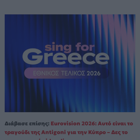
Διάβασε επίσης:
Eurovision 2026: Αυτό είναι το
τραγούδι της Antigoni για την Κύπρο – Δες το