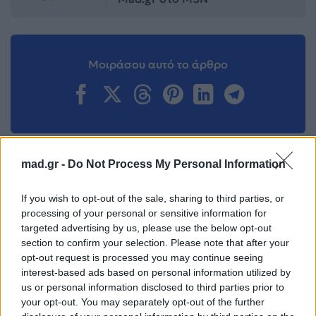
Μοιράσου αυτό το άρθρο
mad.gr -
Do Not Process My Personal Information
Προηγούμενο
Επόμενο
If you wish to opt-out of the sale, sharing to third parties, or
processing of your personal or sensitive information for
targeted advertising by us, please use the below opt-out
section to confirm your selection. Please note that after your
opt-out request is processed you may continue seeing
interest-based ads based on personal information utilized by
us or personal information disclosed to third parties prior to
Αναστασία: Όσα
Flat Hunters: Αυτή
your opt-out. You may separately opt-out of the further
έγιναν στις 10 sold
είναι η