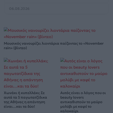
06.08.2026
Μουσικός νανουρίζει λιοντάρια παίζοντας το «November
rain» (βίντεο)
Χωνάκι ή κυπελλάκι; Σε
Αυτός είναι ο λόγος που οι
αυτά τα 5 παγωτατζίδικα
beauty lovers
της Αθήνας η απάντηση
αντικαθιστούν το μαύρο
είναι…και τα δύο!
μολύβι με καφέ το
καλοκαίρι