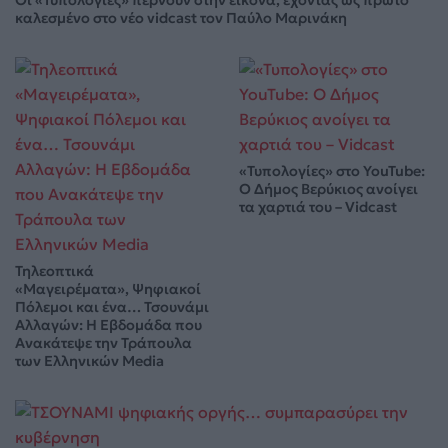
καλεσμένο στο νέο vidcast τον Παύλο Μαρινάκη
«Τυπολογίες» στο YouTube:
Ο Δήμος Βερύκιος ανοίγει
τα χαρτιά του – Vidcast
Τηλεοπτικά
«Μαγειρέματα», Ψηφιακοί
Πόλεμοι και ένα… Τσουνάμι
Αλλαγών: Η Εβδομάδα που
Ανακάτεψε την Τράπουλα
των Ελληνικών Media