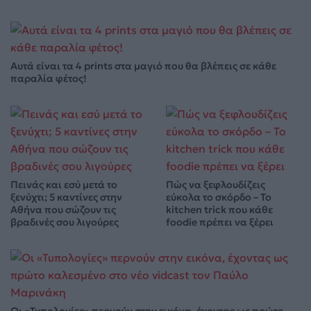
Αυτά είναι τα 4 prints στα μαγιό που θα βλέπεις σε κάθε
παραλία φέτος!
Πεινάς και εσύ μετά το
Πώς να ξεφλουδίζεις
ξενύχτι; 5 καντίνες στην
εύκολα το σκόρδο – Το
Αθήνα που σώζουν τις
kitchen trick που κάθε
βραδινές σου λιγούρες
foodie πρέπει να ξέρει
Οι «Τυπολογίες» περνούν στην εικόνα, έχοντας ως πρώτο