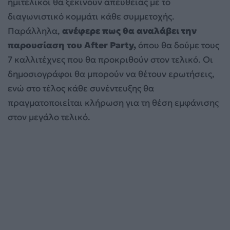
ημιτελικοί θα ξεκινούν απευθείας με το
διαγωνιστικό κομμάτι κάθε συμμετοχής.
Παράλληλα,
ανέφερε πως θα αναλάβει την
παρουσίαση του After Party,
όπου θα δούμε τους
7 καλλιτέχνες που θα προκριθούν στον τελικό. Οι
δημοσιογράφοι θα μπορούν να θέτουν ερωτήσεις,
ενώ στο τέλος κάθε συνέντευξης θα
πραγματοποιείται κλήρωση για τη θέση εμφάνισης
στον μεγάλο τελικό.