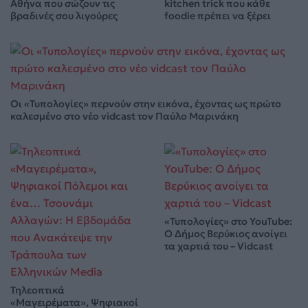
Αθήνα που σώζουν τις
kitchen trick που κάθε
βραδινές σου λιγούρες
foodie πρέπει να ξέρει
Οι «Τυπολογίες» περνούν στην εικόνα, έχοντας ως πρώτο
καλεσμένο στο νέο vidcast τον Παύλο Μαρινάκη
«Τυπολογίες» στο YouTube:
Ο Δήμος Βερύκιος ανοίγει
τα χαρτιά του – Vidcast
Τηλεοπτικά
«Μαγειρέματα», Ψηφιακοί