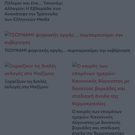
Πόλεμοι και ένα… Τσουνάμι
Αλλαγών: Η Εβδομάδα που
Ανακάτεψε την Τράπουλα
των Ελληνικών Media
ΤΣΟΥΝΑΜΙ ψηφιακής οργής… συμπαρασύρει την κυβέρνηση
Ξορκίζουν τις διπλές
εκλογές στο Μαξίμου
Ο καιρός των επομένων
ημερών: Κανονικός
Αύγουστος με δυνατούς
βοριάδες και σταδιακή
άνοδο της θερμοκρασίας