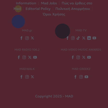
Information
|
Mad Jobs
|
Πώς να έρθεις στο
Mad
|
Editorial Policy
|
Πολιτική Απορρήτου
|
Όροι Χρήσης
MAD.gr
MAD TV
MAD RADIO 106,2
MAD VIDEO MUSIC AWARDS
MADWALK
MAD GREEKZ
Copyright 2025 - MAD