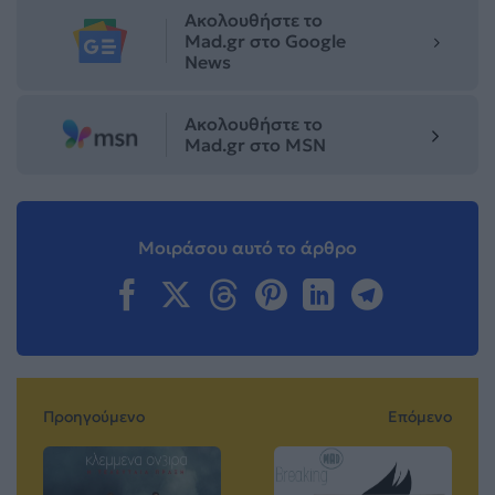
Ακολουθήστε το
Mad.gr στο Google
News
Ακολουθήστε το
Mad.gr στο MSN
Μοιράσου αυτό το άρθρο
Προηγούμενο
Επόμενο