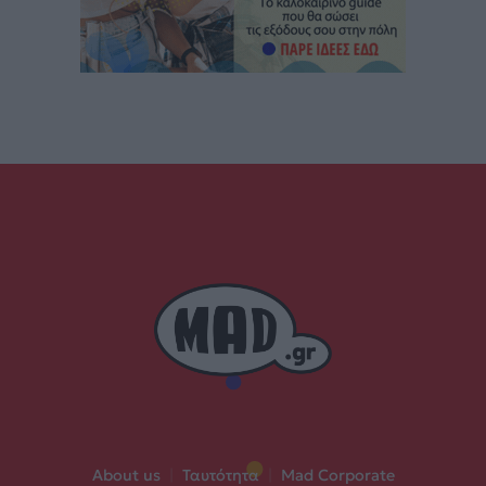
About us
|
Ταυτότητα
|
Mad Corporate