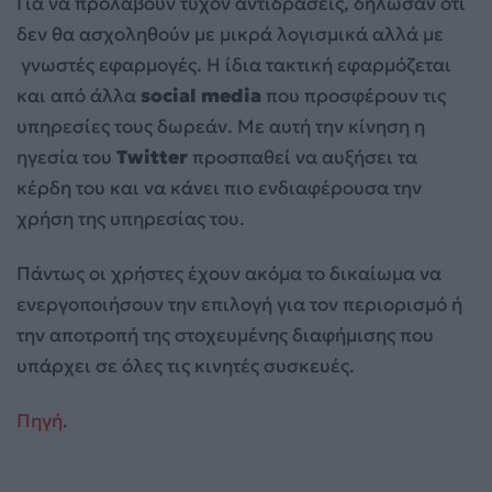
Για να προλάβουν τυχόν αντιδράσεις, δήλωσαν ότι
δεν θα ασχοληθούν με μικρά λογισμικά αλλά με
γνωστές εφαρμογές. Η ίδια τακτική εφαρμόζεται
και από άλλα
social media
που προσφέρουν τις
υπηρεσίες τους δωρεάν. Με αυτή την κίνηση η
ηγεσία του
Twitter
προσπαθεί να αυξήσει τα
κέρδη του και να κάνει πιο ενδιαφέρουσα την
χρήση της υπηρεσίας του.
Πάντως οι χρήστες έχουν ακόμα το δικαίωμα να
ενεργοποιήσουν την επιλογή για τον περιορισμό ή
την αποτροπή της στοχευμένης διαφήμισης που
υπάρχει σε όλες τις κινητές συσκευές.
Πηγή
.