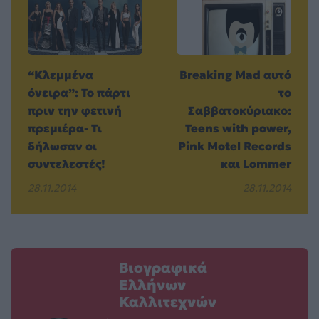
“Κλεμμένα
Breaking Mad αυτό
όνειρα”: Το πάρτι
το
πριν την φετινή
Σαββατοκύριακο:
πρεμιέρα- Τι
Teens with power,
δήλωσαν οι
Pink Motel Records
συντελεστές!
και Lommer
28.11.2014
28.11.2014
Βιογραφικά
Ελλήνων
Καλλιτεχνών