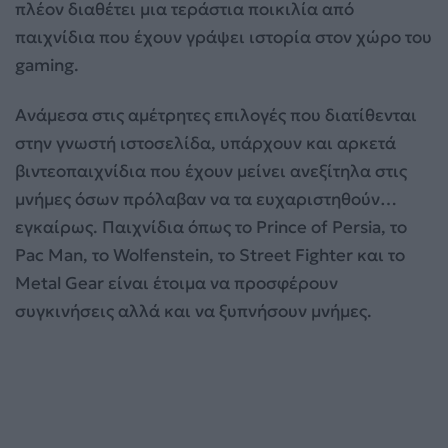
πλέον διαθέτει μια τεράστια ποικιλία από
παιχνίδια που έχουν γράψει ιστορία στον χώρο του
gaming.
Ανάμεσα στις αμέτρητες επιλογές που διατίθενται
στην γνωστή ιστοσελίδα, υπάρχουν και αρκετά
βιντεοπαιχνίδια που έχουν μείνει ανεξίτηλα στις
μνήμες όσων πρόλαβαν να τα ευχαριστηθούν…
εγκαίρως. Παιχνίδια όπως το Prince of Persia, το
Pac Man, το Wolfenstein, το Street Fighter και το
Metal Gear είναι έτοιμα να προσφέρουν
συγκινήσεις αλλά και να ξυπνήσουν μνήμες.