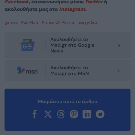
Facebook
, επικοινωνήστε μέσω
Twitter
ή
ακολουθήστε μας στο
Instagram
.
games
Pac Man
Prince Of Persia
παιχνίδια
Ακολουθήστε το
Mad.gr στο Google
News
Ακολουθήστε το
Mad.gr στο MSN
Μοιράσου αυτό το άρθρο