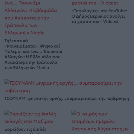
«Τυπολογίες» στο YouTube:
Ο Δήμος Βερύκιος ανοίγει
τα χαρτιά του – Vidcast
Τηλεοπτικά
«Μαγειρέματα», Ψηφιακοί
Πόλεμοι και ένα… Τσουνάμι
Αλλαγών: Η Εβδομάδα που
Ανακάτεψε την Τράπουλα
των Ελληνικών Media
ΤΣΟΥΝΑΜΙ ψηφιακής οργής… συμπαρασύρει την κυβέρνηση
Ξορκίζουν τις διπλές