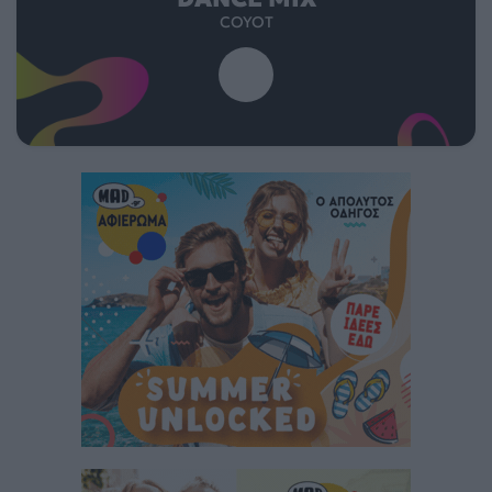
COYOT