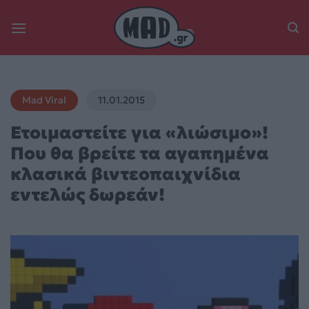
Skip
to
content
Mad Viral
11.01.2015
Ετοιμαστείτε για «λιώσιμο»!
Που θα βρείτε τα αγαπημένα
κλασικά βιντεοπαιχνίδια
εντελώς δωρεάν!