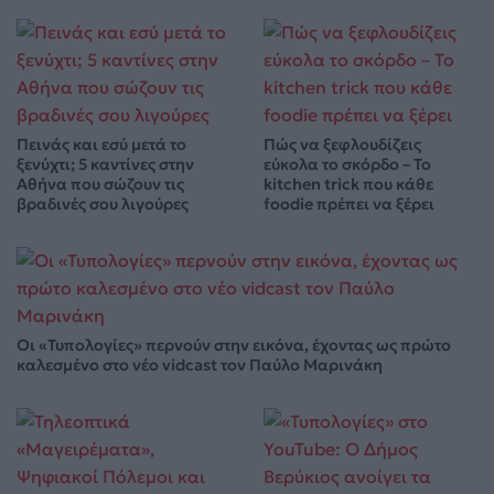
Πεινάς και εσύ μετά το
Πώς να ξεφλουδίζεις
ξενύχτι; 5 καντίνες στην
εύκολα το σκόρδο – Το
Αθήνα που σώζουν τις
kitchen trick που κάθε
βραδινές σου λιγούρες
foodie πρέπει να ξέρει
Οι «Τυπολογίες» περνούν στην εικόνα, έχοντας ως πρώτο
καλεσμένο στο νέο vidcast τον Παύλο Μαρινάκη