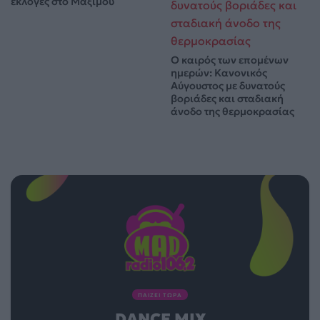
εκλογές στο Μαξίμου
Ο καιρός των επομένων
ημερών: Κανονικός
Αύγουστος με δυνατούς
βοριάδες και σταδιακή
άνοδο της θερμοκρασίας
ΠΑΙΖΕΙ ΤΩΡΑ
DANCE MIX