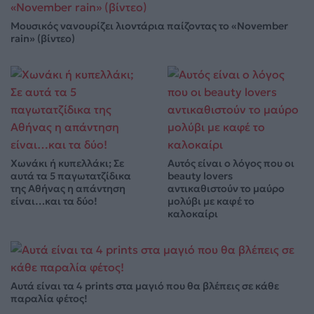
Μουσικός νανουρίζει λιοντάρια παίζοντας το «November
rain» (βίντεο)
Χωνάκι ή κυπελλάκι; Σε
Αυτός είναι ο λόγος που οι
αυτά τα 5 παγωτατζίδικα
beauty lovers
της Αθήνας η απάντηση
αντικαθιστούν το μαύρο
είναι…και τα δύο!
μολύβι με καφέ το
καλοκαίρι
Αυτά είναι τα 4 prints στα μαγιό που θα βλέπεις σε κάθε
παραλία φέτος!