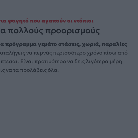
για φαγητό που αγαπούν οι ντόπιοι
ρα πολλούς προορισμούς
να πρόγραμμα γεμάτο στάσεις, χωριά, παραλίες
 καταλήγεις να περνάς περισσότερο χρόνο πίσω από
πτεσαι. Είναι προτιμότερο να δεις λιγότερα μέρη
ς να τα προλάβεις όλα.