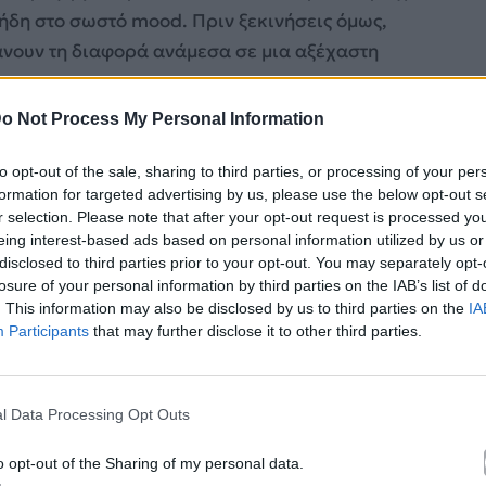
ι ήδη στο σωστό mood. Πριν ξεκινήσεις όμως,
άνουν τη διαφορά ανάμεσα σε μια αξέχαστη
o Not Process My Personal Information
to opt-out of the sale, sharing to third parties, or processing of your per
formation for targeted advertising by us, please use the below opt-out s
r selection. Please note that after your opt-out request is processed y
eing interest-based ads based on personal information utilized by us or
disclosed to third parties prior to your opt-out. You may separately opt-
losure of your personal information by third parties on the IAB’s list of
. This information may also be disclosed by us to third parties on the
IA
Participants
that may further disclose it to other third parties.
l Data Processing Opt Outs
o opt-out of the Sharing of my personal data.