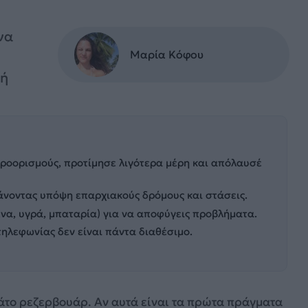
να
Μαρία Κόφου
μή
ροορισμούς, προτίμησε λιγότερα μέρη και απόλαυσέ
άνοντας υπόψη επαρχιακούς δρόμους και στάσεις.
ρένα, υγρά, μπαταρία) για να αποφύγεις προβλήματα.
τηλεφωνίας δεν είναι πάντα διαθέσιμο.
εμάτο ρεζερβουάρ. Αν αυτά είναι τα πρώτα πράγματα