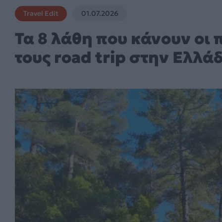
Travel Edit
01.07.2026
Τα 8 λάθη που κάνουν οι 
τους road trip στην Ελλά