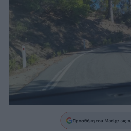
Προσθήκη του Mad.gr ως π