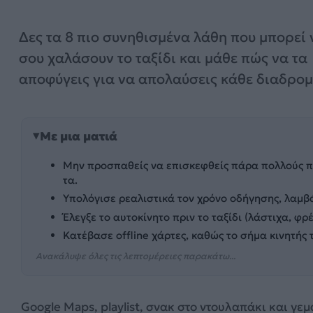
Δες τα 8 πιο συνηθισμένα λάθη που μπορεί 
σου χαλάσουν το ταξίδι και μάθε πώς να τα
αποφύγεις για να απολαύσεις κάθε διαδρο
Με μια ματιά
Μην προσπαθείς να επισκεφθείς πάρα πολλούς π
τα.
Υπολόγισε ρεαλιστικά τον χρόνο οδήγησης, λαμβ
Έλεγξε το αυτοκίνητο πριν το ταξίδι (λάστιχα, φ
Κατέβασε offline χάρτες, καθώς το σήμα κινητής 
Ανακάλυψε όλες τις λεπτομέρειες παρακάτω...
Google Maps, playlist, σνακ στο ντουλαπάκι και γ