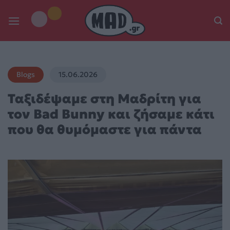
Skip
to
content
Blogs
15.06.2026
Ταξιδέψαμε στη Μαδρίτη για
τον Bad Bunny και ζήσαμε κάτι
που θα θυμόμαστε για πάντα