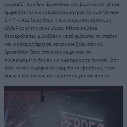
τραγούδι που δεν βρισκόταν στο βασικό setlist και
εμφανίστηκε ως special στιγμή ήταν το «Un Verano
Sin Ti». Και ίσως ήταν η πιο συγκινητική στιγμή
ολόκληρης της συναυλίας. Μέσα σε λίγα
δευτερόλεπτα χιλιάδες κινητά φώτισαν το στάδιο
και ο κόσμος άρχισε να τραγουδάει σαν να
βρισκόταν ξανά στο καλοκαίρι που το
συγκεκριμένο άλμπουμ κυριαρχούσε παντού. Δεν
ήταν το πιο εκρηκτικό κομμάτι της βραδιάς. Ήταν
όμως αυτό που ένωσε περισσότερο τον κόσμο.