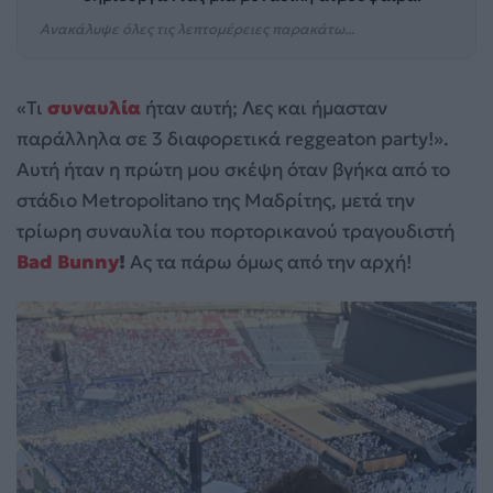
Ανακάλυψε όλες τις λεπτομέρειες παρακάτω...
«Τι
συναυλία
ήταν αυτή; Λες και ήμασταν
παράλληλα σε 3 διαφορετικά reggeaton party!».
Αυτή ήταν η πρώτη μου σκέψη όταν βγήκα από το
στάδιο Metropolitano της Μαδρίτης, μετά την
τρίωρη συναυλία του πορτορικανού τραγουδιστή
Bad Bunny
!
Aς τα πάρω όμως από την αρχή!