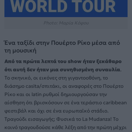
Photo: Μαρία Κόφου
Ένα ταξίδι στην Πουέρτο Ρίκο μέσα από
τη μουσική
Από τα πρώτα λεπτά του show ήταν ξεκάθαρο
ότι αυτή δεν ήταν μια συνηθισμένη συναυλία
.
Το σκηνικό, οι εικόνες στη γιγαντοοθόνη, το
διάσημο casita/σπιτάκι, οι αναφορές στο Πουέρτο
Ρίκο και οι latin ρυθμοί δημιουργούσαν την
αίσθηση ότι βρισκόσουν σε ένα τεράστιο caribbean
φεστιβάλ και όχι σε ένα ευρωπαϊκό στάδιο.
Τραγούδι εισαγωγής; Φυσικά το La Mudanza! Το
κοινό τραγουδούσε κάθε λέξη από την πρώτη μέχρι