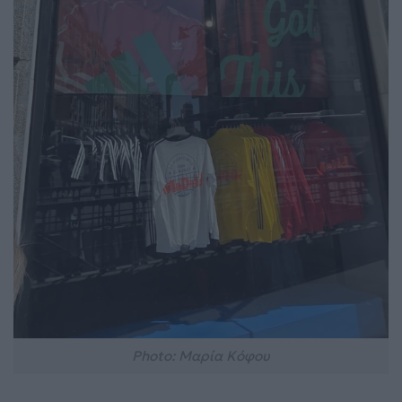
Photo: Μαρία Κόφου