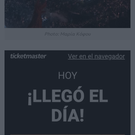
Photo: Μαρία Κόφου