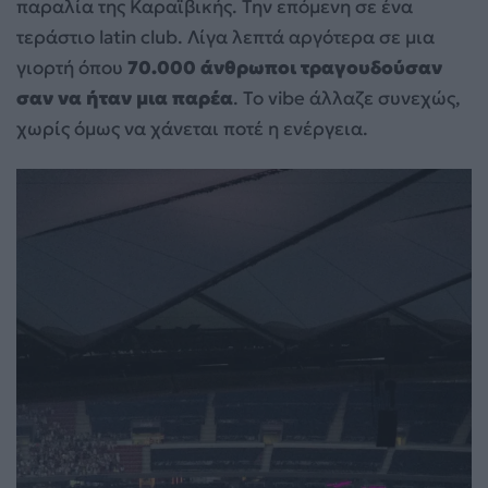
παραλία της Καραϊβικής. Την επόμενη σε ένα
τεράστιο latin club. Λίγα λεπτά αργότερα σε μια
γιορτή όπου
70.000 άνθρωποι τραγουδούσαν
σαν να ήταν μια παρέα
. Το vibe άλλαζε συνεχώς,
χωρίς όμως να χάνεται ποτέ η ενέργεια.