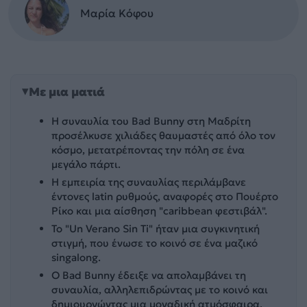
Μαρία Κόφου
Με μια ματιά
Η συναυλία του Bad Bunny στη Μαδρίτη
προσέλκυσε χιλιάδες θαυμαστές από όλο τον
κόσμο, μετατρέποντας την πόλη σε ένα
μεγάλο πάρτι.
Η εμπειρία της συναυλίας περιλάμβανε
έντονες latin ρυθμούς, αναφορές στο Πουέρτο
Ρίκο και μια αίσθηση "caribbean φεστιβάλ".
Το "Un Verano Sin Ti" ήταν μια συγκινητική
στιγμή, που ένωσε το κοινό σε ένα μαζικό
singalong.
Ο Bad Bunny έδειξε να απολαμβάνει τη
συναυλία, αλληλεπιδρώντας με το κοινό και
δημιουργώντας μια μοναδική ατμόσφαιρα.