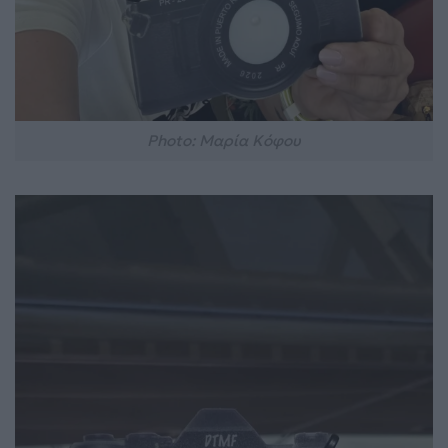
Photo: Μαρία Κόφου