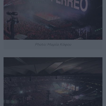
Photo: Μαρία Κόφου