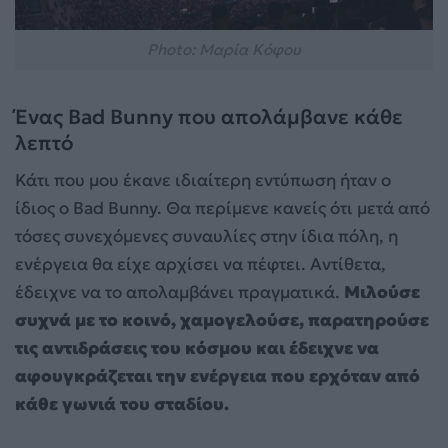
Photo: Μαρία Κόφου
Ένας Bad Bunny που απολάμβανε κάθε
λεπτό
Κάτι που μου έκανε ιδιαίτερη εντύπωση ήταν ο
ίδιος ο Bad Bunny. Θα περίμενε κανείς ότι μετά από
τόσες συνεχόμενες συναυλίες στην ίδια πόλη, η
ενέργεια θα είχε αρχίσει να πέφτει. Αντίθετα,
έδειχνε να το απολαμβάνει πραγματικά.
Μιλούσε
συχνά με το κοινό, χαμογελούσε, παρατηρούσε
τις αντιδράσεις του κόσμου και έδειχνε να
αφουγκράζεται την ενέργεια που ερχόταν από
κάθε γωνιά του σταδίου.