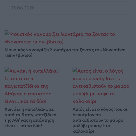
23.06.2026
Μουσικός νανουρίζει λιοντάρια παίζοντας το «November
rain» (βίντεο)
Χωνάκι ή κυπελλάκι; Σε
Αυτός είναι ο λόγος που οι
αυτά τα 5 παγωτατζίδικα
beauty lovers
της Αθήνας η απάντηση
αντικαθιστούν το μαύρο
είναι…και τα δύο!
μολύβι με καφέ το
καλοκαίρι