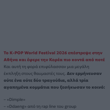
Το K-POP World Festival 2026 επέστρεψε στην
Αθήνα και έφερε την Κορέα πιο κοντά από ποτέ
Και αυτή τη φορά επιφύλασσαν μια μεγάλη
έκπληξη στους θαυμαστές τους.
Δεν ερμήνευσαν
ούτε ένα ούτε δύο τραγούδια, αλλά τρία
αγαπημένα κομμάτια που ξεσήκωσαν το κοινό:
– «Dimple»
– «Ddaeng» από τη rap line του group