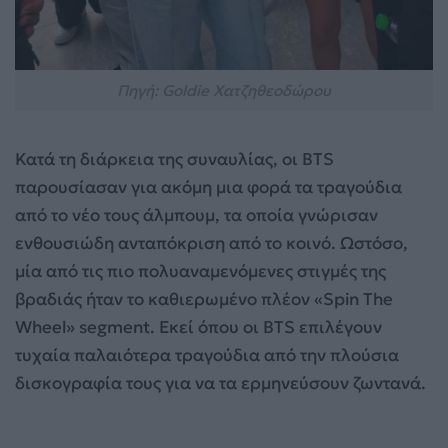
Πηγή: Goldie Χατζηθεοδώρου
Κατά τη διάρκεια της συναυλίας, οι BTS
παρουσίασαν για ακόμη μια φορά τα τραγούδια
από το νέο τους άλμπουμ, τα οποία γνώρισαν
ενθουσιώδη ανταπόκριση από το κοινό. Ωστόσο,
μία από τις πιο πολυαναμενόμενες στιγμές της
βραδιάς ήταν το καθιερωμένο πλέον «Spin The
Wheel» segment. Εκεί όπου οι BTS επιλέγουν
τυχαία παλαιότερα τραγούδια από την πλούσια
δισκογραφία τους για να τα ερμηνεύσουν ζωντανά.