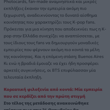
Photocards, fan-made αναμνηστικά και μικρές
εκπλήξεις έκαναν την εμπειρία ακόμη πιο
ξεχωριστή, αναδεικνύοντας το δυνατό αίσθημα
κοινότητας που χαρακτηρίζει τους K-pop fans.
Πρόκειται για μια κίνηση που αποδεικνύει πως η K-
pop στην Ελλάδα συνεχίζει να αναπτύσσεται, με
τους ίδιους τους fans να δημιουργούν μοναδικές
εμπειρίες που φέρνουν ακόμη πιο κοντά τα μέλη
της κοινότητας. Και η επόμενη στάση; Buenos Aires
Κι ενώ η βραδιά έμοιαζε να έχει ήδη προσφέρει
αρκετές συγκινήσεις, οι BTS επιφύλασσαν μία
τελευταία έκπληξη.
Κορεατική φιλοξενία από κοντά: Μία εμπειρία
που σε κερδίζει από την πρώτη στιγμή
Στο τέλος της μετάδοσης ανακοινώθηκε