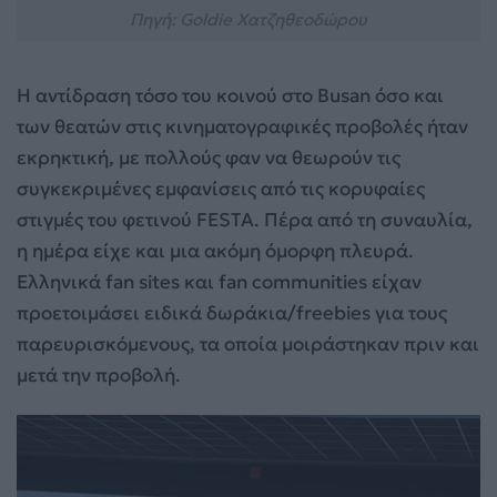
Πηγή: Goldie Χατζηθεοδώρου
Η αντίδραση τόσο του κοινού στο Busan όσο και
των θεατών στις κινηματογραφικές προβολές ήταν
εκρηκτική, με πολλούς φαν να θεωρούν τις
συγκεκριμένες εμφανίσεις από τις κορυφαίες
στιγμές του φετινού FESTA. Πέρα από τη συναυλία,
η ημέρα είχε και μια ακόμη όμορφη πλευρά.
Ελληνικά fan sites και fan communities είχαν
προετοιμάσει ειδικά δωράκια/freebies για τους
παρευρισκόμενους, τα οποία μοιράστηκαν πριν και
μετά την προβολή.