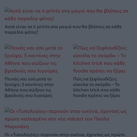
Αυτά είναι τα 4 prints στα μαγιό που θα βλέπεις σε κάθε
παραλία φέτος!
Πεινάς και εσύ μετά το
Πώς να ξεφλουδίζεις
ξενύχτι; 5 καντίνες στην
εύκολα το σκόρδο – Το
Αθήνα που σώζουν τις
kitchen trick που κάθε
βραδινές σου λιγούρες
foodie πρέπει να ξέρει
Οι «Τυπολογίες» περνούν στην εικόνα, έχοντας ως πρώτο