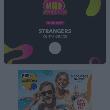
ΠΑΙΖΕΙ ΤΩΡΑ
STRANGERS
KENYA GRACE