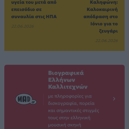
υγεία του μετά από
Καληφώνη:
επεισόδιο σε
Καλοκαιρινή
συναυλία στις ΗΠΑ
απόδραση στο
Ιόνιο για το
22.06.2026
ζευγάρι
22.06.2026
Βιογραφικά
Ελλήνων
Καλλιτεχνών
με πληροφορίες για
δισκογραφία, πορεία
και σημαντικές στιγμές
τους στην ελληνική
μουσική σκηνή