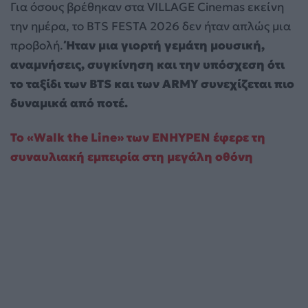
Για όσους βρέθηκαν στα VILLAGE Cinemas εκείνη
την ημέρα, το BTS FESTA 2026 δεν ήταν απλώς μια
προβολή.
Ήταν μια γιορτή γεμάτη μουσική,
αναμνήσεις, συγκίνηση και την υπόσχεση ότι
το ταξίδι των BTS και των ARMY συνεχίζεται πιο
δυναμικά από ποτέ.
Το «Walk the Line» των ENHYPEN έφερε τη
συναυλιακή εμπειρία στη μεγάλη οθόνη