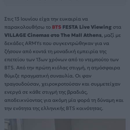
Στις 13 Ιουνίου είχα την ευκαιρία να
παρακολουθήσω το
BTS
FESTA Live Viewing
στα
VILLAGE Cinemas
στο The Mall Athens
, μαζί με
δεκάδες ARMYs που συγκεντρώθηκαν για να
ζήσουν από κοντά τη μοναδική εμπειρία της
επετείου των 13ων χρόνων από το ντεμπούτο των
BTS. Από την πρώτη κιόλας στιγμή, η ατμόσφαιρα
θύμιζε πραγματική συναυλία. Οι φαν
τραγουδούσαν, χειροκροτούσαν και συμμετείχαν
ενεργά σε κάθε στιγμή της βραδιάς,
αποδεικνύοντας για ακόμη μία φορά τη δύναμη και
την ενότητα της ελληνικής BTS κοινότητας.