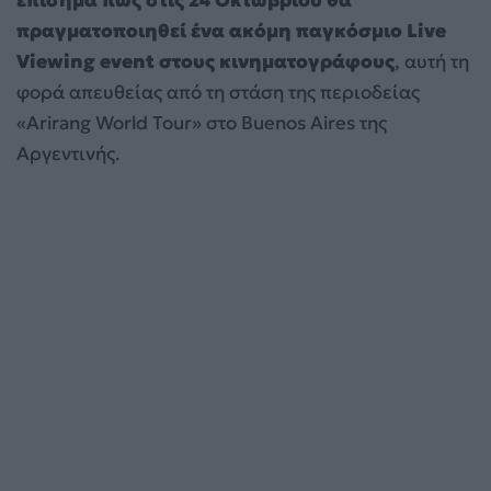
επίσημα πως στις 24 Οκτωβρίου θα
πραγματοποιηθεί ένα ακόμη παγκόσμιο Live
Viewing event στους κινηματογράφους
, αυτή τη
φορά απευθείας από τη στάση της περιοδείας
«Arirang World Tour» στο Buenos Aires της
Αργεντινής.