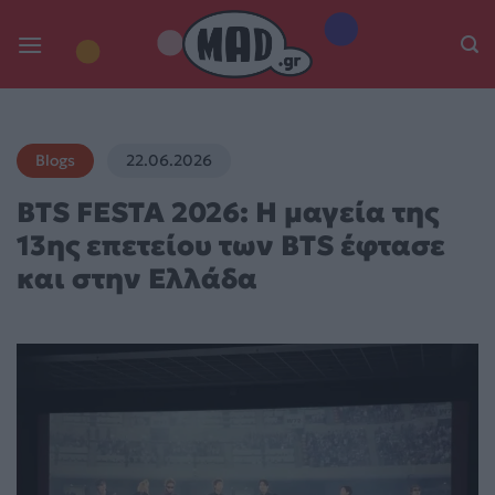
Skip
to
content
Blogs
22.06.2026
BTS FESTA 2026: Η μαγεία της
13ης επετείου των BTS έφτασε
και στην Ελλάδα