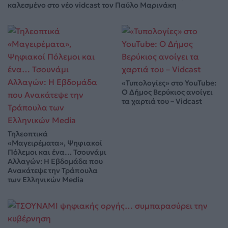
καλεσμένο στο νέο vidcast τον Παύλο Μαρινάκη
«Τυπολογίες» στο YouTube:
Ο Δήμος Βερύκιος ανοίγει
τα χαρτιά του – Vidcast
Τηλεοπτικά
«Μαγειρέματα», Ψηφιακοί
Πόλεμοι και ένα… Τσουνάμι
Αλλαγών: Η Εβδομάδα που
Ανακάτεψε την Τράπουλα
των Ελληνικών Media