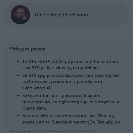
Goldie Χατζηθεοδώρου
Με μια ματιά
Το BTS FESTA 2026 γιόρτασε την 13η επέτειο
των BTS με live viewing στην Αθήνα.
Οι BTS ερμήνευσαν ζωντανά τρία αγαπημένα
παλαιότερα τραγούδια, προκαλώντας
ενθουσιασμό.
Ελληνικά fan sites μοίρασαν δωρεάν
αναμνηστικά, ενισχύοντας την κοινότητα των
K-pop fans.
Ανακοινώθηκε νέο παγκόσμιο Live Viewing
event από το Buenos Aires στις 24 Οκτωβρίου.
Ανακάλυψε όλες τις λεπτομέρειες παρακάτω...