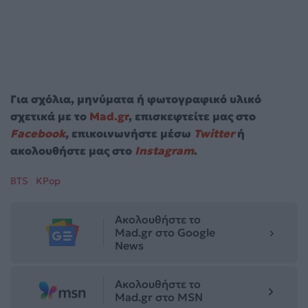
Για σχόλια, μηνύματα ή φωτογραφικό υλικό
σχετικά με το
Mad.gr
, επισκεφτείτε μας στο
Facebook
, επικοινωνήστε μέσω
Twitter
ή
ακολουθήστε μας στο
Instagram
.
BTS
KPop
Ακολουθήστε το
Mad.gr στο Google
News
Ακολουθήστε το
Mad.gr στο MSN