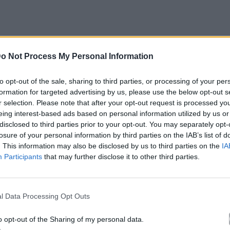
o Not Process My Personal Information
to opt-out of the sale, sharing to third parties, or processing of your per
formation for targeted advertising by us, please use the below opt-out s
r selection. Please note that after your opt-out request is processed y
eing interest-based ads based on personal information utilized by us or
disclosed to third parties prior to your opt-out. You may separately opt-
losure of your personal information by third parties on the IAB’s list of
λοκαιρινή παράνοια!
. This information may also be disclosed by us to third parties on the
IA
Participants
that may further disclose it to other third parties.
l Data Processing Opt Outs
o opt-out of the Sharing of my personal data.