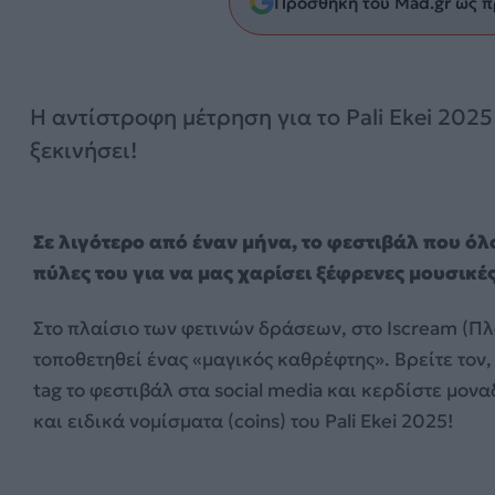
Προσθήκη του Mad.gr ως π
Η αντίστροφη μέτρηση για το Pali Ekei 2025
ξεκινήσει!
Σε λιγότερο από έναν μήνα, το φεστιβάλ που όλ
πύλες του για να μας χαρίσει ξέφρενες μουσικές
Στο πλαίσιο των φετινών δράσεων, στο Iscream (Πλ
τοποθετηθεί ένας «μαγικός καθρέφτης». Βρείτε τον,
tag το φεστιβάλ στα social media και κερδίστε μον
και ειδικά νομίσματα (coins) του Pali Ekei 2025!