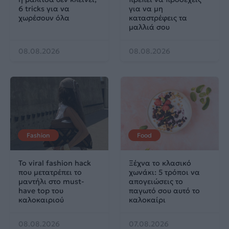
6 tricks για να
για να μη
χωρέσουν όλα
καταστρέφεις τα
μαλλιά σου
08.08.2026
08.08.2026
Fashion
Food
Το viral fashion hack
Ξέχνα το κλασικό
που μετατρέπει το
χωνάκι: 5 τρόποι να
μαντήλι στο must-
απογειώσεις το
have top του
παγωτό σου αυτό το
καλοκαιριού
καλοκαίρι
08.08.2026
07.08.2026