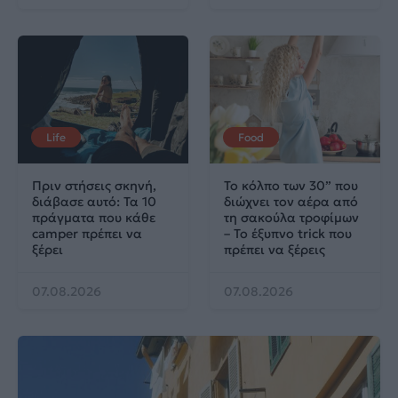
Life
Food
Πριν στήσεις σκηνή,
Το κόλπο των 30” που
διάβασε αυτό: Τα 10
διώχνει τον αέρα από
πράγματα που κάθε
τη σακούλα τροφίμων
camper πρέπει να
– Το έξυπνο trick που
ξέρει
πρέπει να ξέρεις
07.08.2026
07.08.2026