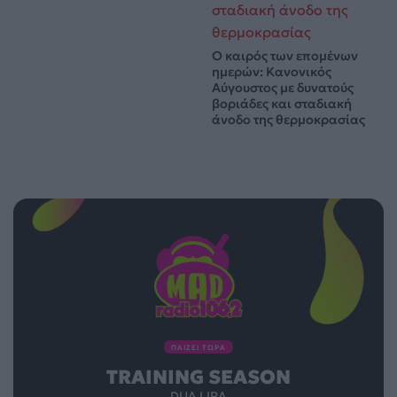
Ο καιρός των επομένων
ημερών: Κανονικός
Αύγουστος με δυνατούς
βοριάδες και σταδιακή
άνοδο της θερμοκρασίας
ΠΑΙΖΕΙ ΤΩΡΑ
TRAINING SEASON
DUA LIPA