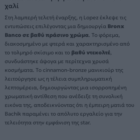
χαλί
Στη λαμπερή τελετή έναρξης, η Lopez έκλεψε τις
εντυπώσεις επιλέγοντας μια δημιουργία
Bronx
Banco σε βαθύ πράσινο χρώμα
. Το φόρεμα,
διακοσμημένο με φτερά και χαρακτηρισμένο από
το τολμηρό σκίσιμο και το
βαθύ ντεκολτέ
,
συνδυάστηκε άψογα με περίτεχνα χρυσά
κοσμήματα. Το cinnamon-bronze μανικιούρ της
λειτούργησε ως η τέλεια συμπληρωματική
λεπτομέρεια, δημιουργώντας μια ισορροπημένη
χρωματική αντίθεση που ανέδειξε τη συνολική
εικόνα της, αποδεικνύοντας ότι η έμπειρη ματιά του
Bachik παραμένει το απόλυτο εργαλείο για την
τελειότητα στην εμφάνιση της star.