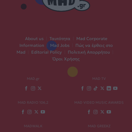
About us
|
Ταυτότητα
|
Mad Corporate
Information
|
Mad Jobs
|
Πώς να έρθεις στο
Mad
|
Editorial Policy
|
Πολιτική Απορρήτου
|
Όροι Χρήσης
MAD.gr
MAD TV
MAD RADIO 106,2
MAD VIDEO MUSIC AWARDS
MADWALK
MAD GREEKZ