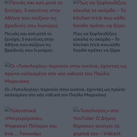
Πεινάς και εσύ μετά το
Πώς να ξεφλουδίζεις
ξενύχτι; 5 καντίνες στην
εύκολα το σκόρδο – Το
Αθήνα που σώζουν τις
kitchen trick που κάθε
βραδινές σου λιγούρες
foodie πρέπει να ξέρει
Οι «Τυπολογίες» περνούν στην εικόνα, έχοντας ως πρώτο
καλεσμένο στο νέο vidcast τον Παύλο Μαρινάκη