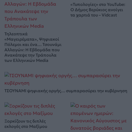
«Τυπολογίες» στο YouTube:
Ο Δήμος Βερύκιος ανοίγει
τα χαρτιά του – Vidcast
Τηλεοπτικά
«Μαγειρέματα», Ψηφιακοί
Πόλεμοι και ένα… Τσουνάμι
Αλλαγών: Η Εβδομάδα που
Ανακάτεψε την Τράπουλα
των Ελληνικών Media
ΤΣΟΥΝΑΜΙ ψηφιακής οργής… συμπαρασύρει την κυβέρνηση
Ξορκίζουν τις διπλές
εκλογές στο Μαξίμου