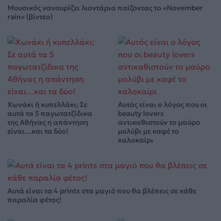
Μουσικός νανουρίζει λιοντάρια παίζοντας το «November
rain» (βίντεο)
Χωνάκι ή κυπελλάκι; Σε
Αυτός είναι ο λόγος που οι
αυτά τα 5 παγωτατζίδικα
beauty lovers
της Αθήνας η απάντηση
αντικαθιστούν το μαύρο
είναι…και τα δύο!
μολύβι με καφέ το
καλοκαίρι
Αυτά είναι τα 4 prints στα μαγιό που θα βλέπεις σε κάθε
παραλία φέτος!