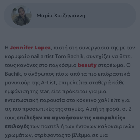
Μαρία Χατζηγιάννη
Η
Jennifer Lopez
, πιστή στη συνεργασία της με τον
κορυφαίο nail artist Tom Bachik, συνεχίζει να θέτει
τους κανόνες στο παγκόσμιο
beauty
στερέωμα. Ο
Bachik, ο άνθρωπος πίσω από τα πιο επιδραστικά
μανικιούρ της A-List, επιμελείται σταθερά κάθε
εμφάνιση της star, είτε πρόκειται για μια
εντυπωσιακή παρουσία στο κόκκινο χαλί είτε για
τις πιο προσωπικές της στιγμές. Αυτή τη φορά, οι 2
τους
επέλεξαν να αγνοήσουν τις «ασφαλείς»
επιλογές
των παστέλ ή των έντονων καλοκαιρινών
χρωμάτων, στρέφοντας το βλέμμα σε μια