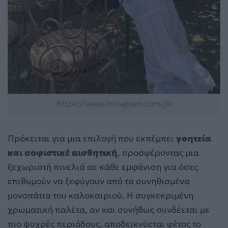
https://www.instagram.com/jlo
Πρόκειται για μια επιλογή που εκπέμπει
γοητεία
και σοφιστικέ αισθητική
, προσφέροντας μια
ξεχωριστή πινελιά σε κάθε εμφάνιση για όσες
επιθυμούν να ξεφύγουν από τα συνηθισμένα
μονοπάτια του καλοκαιριού. Η συγκεκριμένη
χρωματική παλέτα, αν και συνήθως συνδέεται με
πιο ψυχρές περιόδους, αποδεικνύεται φέτος το