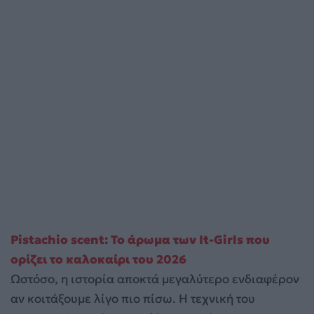
Pistachio scent: Το άρωμα των It-Girls που
ορίζει το καλοκαίρι του 2026
Ωστόσο, η ιστορία αποκτά μεγαλύτερο ενδιαφέρον
αν κοιτάξουμε λίγο πιο πίσω. Η τεχνική του