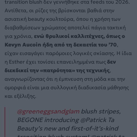
transition blush δεν γεννήθηκε στα feeds του 2026.
Αντίθετα, οι ρίζες της βρίσκονται βαθιά στην
ασιατική beauty κουλτούρα, όπου η χρήση των
διαβαθμίσεων χρώματος αποτελεί πάγια τακτική
για χρόνια,
ενώ θρυλικοί καλλιτέχνες, όπως ο
Kevyn Aucoin ήδη από τη δεκαετία του ’70
,
είχαν εισαγάγει παρόμοιες λογικές σκίασης. Η ίδια
η Esther έχει τονίσει επανειλημμένα πως
δεν
διεκδικεί την «πατρότητα» της τεχνικής
,
αναγνωρίζοντας ότι η έμπνευση στη μόδα και την
ομορφιά είναι μια συλλογική διαδικασία μάθησης
και εξέλιξης.
@greeneggsandglam
blush stripes,
BEGONE introducing @Patrick Ta
Beauty’s new and first-of-it’s-kind