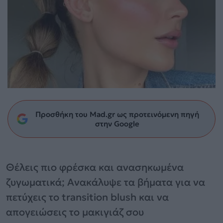
Προσθήκη του Mad.gr ως προτεινόμενη πηγή
στην Google
Θέλεις πιο φρέσκα και ανασηκωμένα
ζυγωματικά; Ανακάλυψε τα βήματα για να
πετύχεις το transition blush και να
απογειώσεις το μακιγιάζ σου