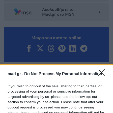
Ακολουθήστε το
Mad.gr στο MSN
Μοιράσου αυτό το άρθρο
mad.gr -
Do Not Process My Personal Information
Προηγούμενο
Επόμενο
If you wish to opt-out of the sale, sharing to third parties, or
processing of your personal or sensitive information for
targeted advertising by us, please use the below opt-out
section to confirm your selection. Please note that after your
opt-out request is processed you may continue seeing
interest-based ads based on personal information utilized by