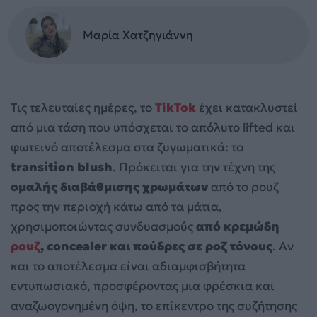
Μαρία Χατζηγιάννη
Τις τελευταίες ημέρες, το
TikTok
έχει κατακλυστεί
από μια τάση που υπόσχεται το απόλυτο lifted και
φωτεινό αποτέλεσμα στα ζυγωματικά: το
transition blush
. Πρόκειται για την τέχνη της
ομαλής διαβάθμισης χρωμάτων
από το ρουζ
προς την περιοχή κάτω από τα μάτια,
χρησιμοποιώντας συνδυασμούς
από κρεμώδη
ρουζ
, concealer και πούδρες σε ροζ τόνους
. Αν
και το αποτέλεσμα είναι αδιαμφισβήτητα
εντυπωσιακό, προσφέροντας μια φρέσκια και
αναζωογονημένη όψη, το επίκεντρο της συζήτησης