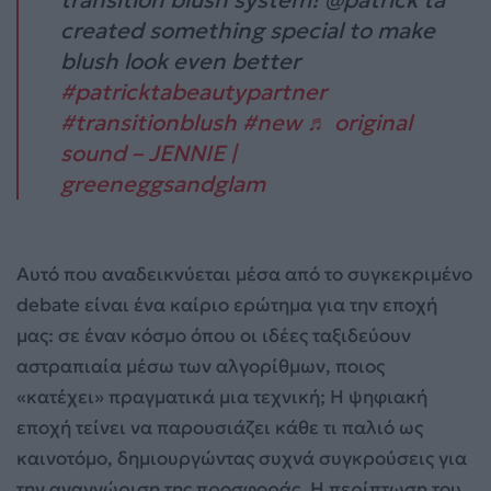
transition blush system! @patrick ta
created something special to make
blush look even better
#patricktabeautypartner
#transitionblush
#new
♬ original
sound – JENNIE |
greeneggsandglam
Αυτό που αναδεικνύεται μέσα από το συγκεκριμένο
debate είναι ένα καίριο ερώτημα για την εποχή
μας: σε έναν κόσμο όπου οι ιδέες ταξιδεύουν
αστραπιαία μέσω των αλγορίθμων, ποιος
«κατέχει» πραγματικά μια τεχνική; Η ψηφιακή
εποχή τείνει να παρουσιάζει κάθε τι παλιό ως
καινοτόμο, δημιουργώντας συχνά συγκρούσεις για
την αναγνώριση της προσφοράς. Η περίπτωση του