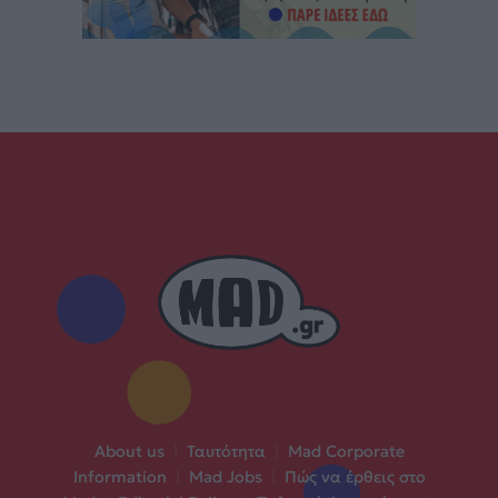
About us
|
Ταυτότητα
|
Mad Corporate
Information
|
Mad Jobs
|
Πώς να έρθεις στο