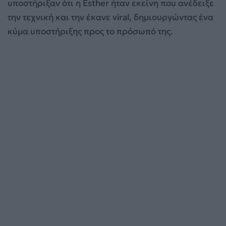
υποστήριξαν ότι η Esther ήταν εκείνη που ανέδειξε
την τεχνική και την έκανε viral, δημιουργώντας ένα
κύμα υποστήριξης προς το πρόσωπό της.