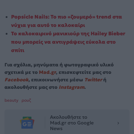
Popsicle Nails: Το πιο «ζουμερό» trend στα
νύχια για αυτό το καλοκαίρι
Το καλοκαιρινό μανικιούρ της Hailey Bieber
που μπορείς να αντιγράψεις εύκολα στο
σπίτι
Για σχόλια, μηνύματα ή φωτογραφικό υλικό
σχετικά με το
Mad.gr
, επισκεφτείτε μας στο
Facebook
, επικοινωνήστε μέσω
Twitter
ή
ακολουθήστε μας στο
Instagram
.
beauty
ρουζ
Ακολουθήστε το
Mad.gr στο Google
News