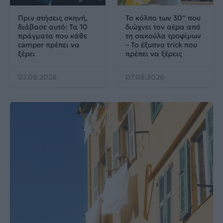
Πριν στήσεις σκηνή,
Το κόλπο των 30” που
διάβασε αυτό: Τα 10
διώχνει τον αέρα από
πράγματα που κάθε
τη σακούλα τροφίμων
camper πρέπει να
– Το έξυπνο trick που
ξέρει
πρέπει να ξέρεις
07.08.2026
07.08.2026