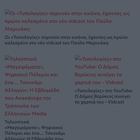
Οι «Τυπολογίες» περνούν στην εικόνα, έχοντας ως πρώτο
καλεσμένο στο νέο vidcast τον Παύλο Μαρινάκη
«Τυπολογίες» στο YouTube:
Ο Δήμος Βερύκιος ανοίγει
τα χαρτιά του – Vidcast
Τηλεοπτικά
«Μαγειρέματα», Ψηφιακοί
Πόλεμοι και ένα… Τσουνάμι
Αλλαγών: Η Εβδομάδα που