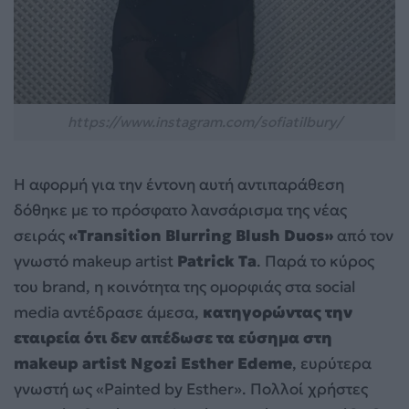
https://www.instagram.com/sofiatilbury/
Η αφορμή για την έντονη αυτή αντιπαράθεση
δόθηκε με το πρόσφατο λανσάρισμα της νέας
σειράς
«Transition Blurring Blush Duos»
από τον
γνωστό makeup artist
Patrick Ta
. Παρά το κύρος
του brand, η κοινότητα της ομορφιάς στα social
media αντέδρασε άμεσα,
κατηγορώντας την
εταιρεία ότι δεν απέδωσε τα εύσημα στη
makeup artist Ngozi Esther Edeme
, ευρύτερα
γνωστή ως «Painted by Esther». Πολλοί χρήστες