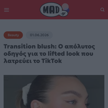
Skip
to
content
Beauty
01.06.2026
Transition blush: Ο απόλυτος
οδηγός για το lifted look που
λατρεύει το TikTok