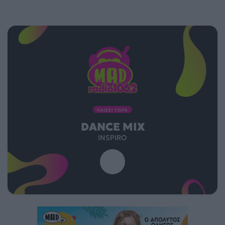
ΠΑΙΖΕΙ ΤΩΡΑ
DANCE MIX
INSPIRO