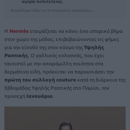
αγορά πολυτελείας.
Ανακάλυψε όλες τις λεπτομέρειες παρακάτω...
Η
Hermès
ετοιμάζεται να κάνει ένα ιστορικό βήμα
στον χώρο της μόδας, επιβεβαιώνοντας τις φήμες
για την είσοδό της στον κόσμο της
Υψηλής
Ραπτικής
. Ο γαλλικός κολοσσός, που έχει
ταυτιστεί με την απαράμιλλη ποιότητα στα
δερμάτινα είδη, πρόκειται να παρουσιάσει την
πρώτη του συλλογή couture
κατά τη διάρκεια της
Εβδομάδας Υψηλής Ραπτικής στο Παρίσι, τον
προσεχή
Ιανουάριο
.