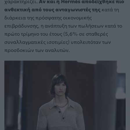
χαρακτηρίζει.
Αν και η Hermès αποδείχθηκε πιο
ανθεκτική από τους ανταγωνιστές της
κατά τη
διάρκεια της πρόσφατης οικονομικής
επιβράδυνσης, η ανάπτυξη των πωλήσεων κατά το
πρώτο τρίμηνο του έτους (5,6% σε σταθερές
συναλλαγματικές ισοτιμίες) υπολειπόταν των
προσδοκιών των αναλυτών.