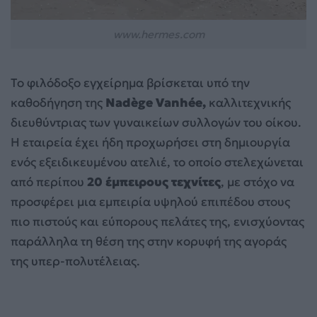
www.hermes.com
Το φιλόδοξο εγχείρημα βρίσκεται υπό την
καθοδήγηση της
Nadège Vanhée,
καλλιτεχνικής
διευθύντριας των γυναικείων συλλογών του οίκου.
Η εταιρεία έχει ήδη προχωρήσει στη δημιουργία
ενός εξειδικευμένου ατελιέ, το οποίο στελεχώνεται
από περίπου
20 έμπειρους τεχνίτες
, με στόχο να
προσφέρει μια εμπειρία υψηλού επιπέδου στους
πιο πιστούς και εύπορους πελάτες της, ενισχύοντας
παράλληλα τη θέση της στην κορυφή της αγοράς
της υπερ-πολυτέλειας.