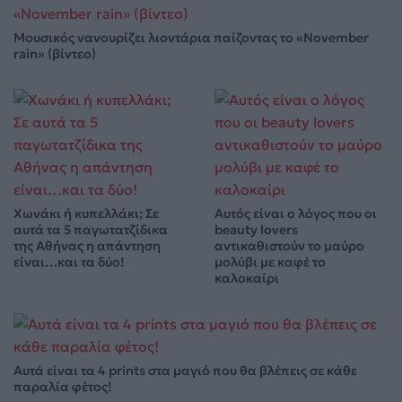
Μουσικός νανουρίζει λιοντάρια παίζοντας το «November
rain» (βίντεο)
Χωνάκι ή κυπελλάκι; Σε
Αυτός είναι ο λόγος που οι
αυτά τα 5 παγωτατζίδικα
beauty lovers
της Αθήνας η απάντηση
αντικαθιστούν το μαύρο
είναι…και τα δύο!
μολύβι με καφέ το
καλοκαίρι
Αυτά είναι τα 4 prints στα μαγιό που θα βλέπεις σε κάθε
παραλία φέτος!