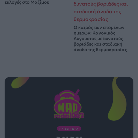
εκλογές στο Μαξίμου
Ο καιρός των επομένων
ημερών: Κανονικός
Αύγουστος με δυνατούς
βοριάδες και σταδιακή
άνοδο της θερμοκρασίας
ΠΑΙΖΕΙ ΤΩΡΑ