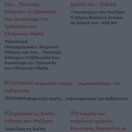
«Τυπολογίες» στο YouTube:
Ο Δήμος Βερύκιος ανοίγει
τα χαρτιά του – Vidcast
Τηλεοπτικά
«Μαγειρέματα», Ψηφιακοί
Πόλεμοι και ένα… Τσουνάμι
Αλλαγών: Η Εβδομάδα που
Ανακάτεψε την Τράπουλα
των Ελληνικών Media
ΤΣΟΥΝΑΜΙ ψηφιακής οργής… συμπαρασύρει την κυβέρνηση
Ξορκίζουν τις διπλές