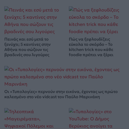
Πεινάς και εσύ μετά το
Πώς να ξεφλουδίζεις
ξενύχτι; 5 καντίνες στην
εύκολα το σκόρδο – Το
Αθήνα που σώζουν τις
kitchen trick που κάθε
βραδινές σου λιγούρες
foodie πρέπει να ξέρει
Οι «Τυπολογίες» περνούν στην εικόνα, έχοντας ως πρώτο
καλεσμένο στο νέο vidcast τον Παύλο Μαρινάκη