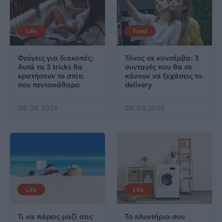
Life
Food
Φεύγεις για διακοπές;
Τόνος σε κονσέρβα: 3
Αυτά τα 3 tricks θα
συνταγές που θα σε
κρατήσουν το σπίτι
κάνουν να ξεχάσεις το
σου πεντακάθαρο
delivery
08.08.2026
08.08.2026
Life
Life
Τι να πάρεις μαζί στις
Το πλυντήριο σου