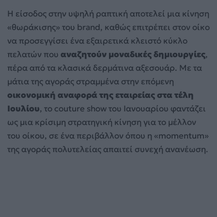
Η είσοδος στην υψηλή ραπτική αποτελεί μια κίνηση
«θωράκισης» του brand, καθώς επιτρέπει στον οίκο
να προσεγγίσει ένα εξαιρετικά κλειστό κύκλο
πελατών που
αναζητούν μοναδικές δημιουργίες
,
πέρα από τα κλασικά δερμάτινα αξεσουάρ. Με τα
μάτια της αγοράς στραμμένα στην επόμενη
οικονομική αναφορά της εταιρείας στα τέλη
Ιουλίου
, το couture show του Ιανουαρίου φαντάζει
ως μια κρίσιμη στρατηγική κίνηση για το μέλλον
του οίκου, σε ένα περιβάλλον όπου η «momentum»
της αγοράς πολυτελείας απαιτεί συνεχή ανανέωση.