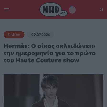
Skip
to
content
Fashion
09.07.2026
Hermès: Ο οίκος «κλειδώνει»
την ημερομηνία για το πρώτο
του Haute Couture show