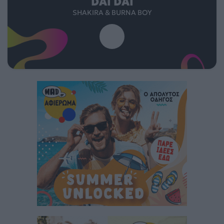
DAI DAI
SHAKIRA & BURNA BOY