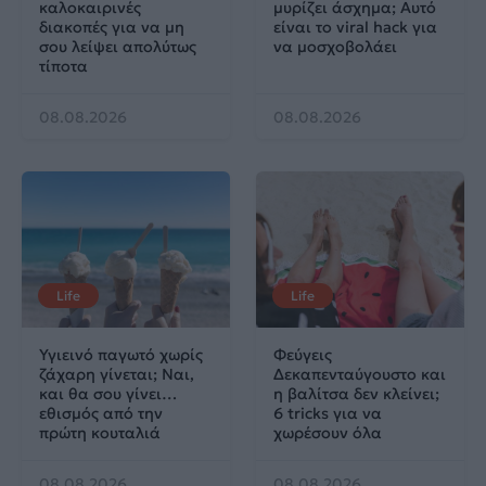
καλοκαιρινές
μυρίζει άσχημα; Αυτό
διακοπές για να μη
είναι το viral hack για
σου λείψει απολύτως
να μοσχοβολάει
τίποτα
08.08.2026
08.08.2026
Life
Life
Υγιεινό παγωτό χωρίς
Φεύγεις
ζάχαρη γίνεται; Ναι,
Δεκαπενταύγουστο και
και θα σου γίνει…
η βαλίτσα δεν κλείνει;
εθισμός από την
6 tricks για να
πρώτη κουταλιά
χωρέσουν όλα
08.08.2026
08.08.2026