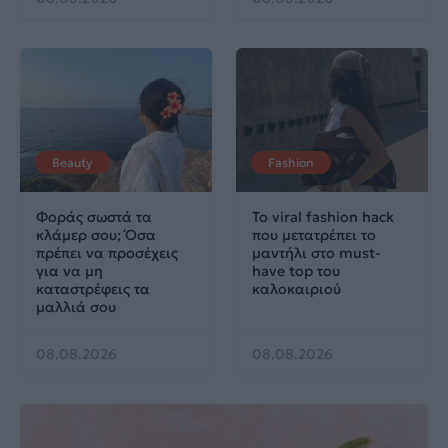
Beauty
Fashion
Φοράς σωστά τα
Το viral fashion hack
κλάμερ σου; Όσα
που μετατρέπει το
πρέπει να προσέχεις
μαντήλι στο must-
για να μη
have top του
καταστρέφεις τα
καλοκαιριού
μαλλιά σου
08.08.2026
08.08.2026