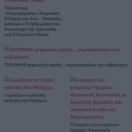
Τηλεοπτικά
«Μαγειρέματα», Ψηφιακοί
Πόλεμοι και ένα… Τσουνάμι
Αλλαγών: Η Εβδομάδα που
Ανακάτεψε την Τράπουλα
των Ελληνικών Media
ΤΣΟΥΝΑΜΙ ψηφιακής οργής… συμπαρασύρει την κυβέρνηση
Ξορκίζουν τις διπλές
εκλογές στο Μαξίμου
Ο καιρός των επομένων
ημερών: Κανονικός