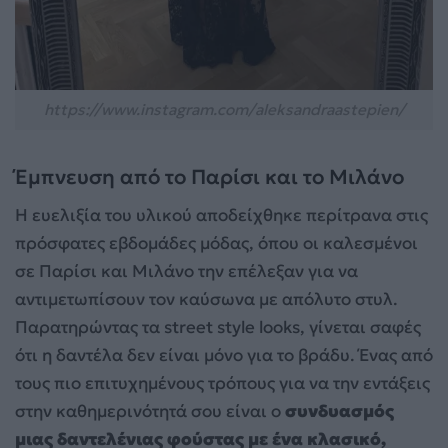
https://www.instagram.com/aleksandraastepien/
Έμπνευση από το Παρίσι και το Μιλάνο
Η ευελιξία του υλικού αποδείχθηκε περίτρανα στις
πρόσφατες εβδομάδες μόδας, όπου οι καλεσμένοι
σε Παρίσι και Μιλάνο την επέλεξαν για να
αντιμετωπίσουν τον καύσωνα με απόλυτο στυλ.
Παρατηρώντας τα street style looks, γίνεται σαφές
ότι η δαντέλα δεν είναι μόνο για το βράδυ. Ένας από
τους πιο επιτυχημένους τρόπους για να την εντάξεις
στην καθημερινότητά σου είναι ο
συνδυασμός
μιας δαντελένιας φούστας με ένα κλασικό,