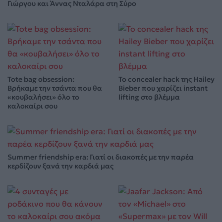
Γιώργου και Άννας Νταλάρα στη Σύρο
Tote bag obsession:
Το concealer hack της Hailey
Βρήκαμε την τσάντα που θα
Bieber που χαρίζει instant
«κουβαλήσει» όλο το
lifting στο βλέμμα
καλοκαίρι σου
Summer friendship era: Γιατί οι διακοπές με την παρέα
κερδίζουν ξανά την καρδιά μας