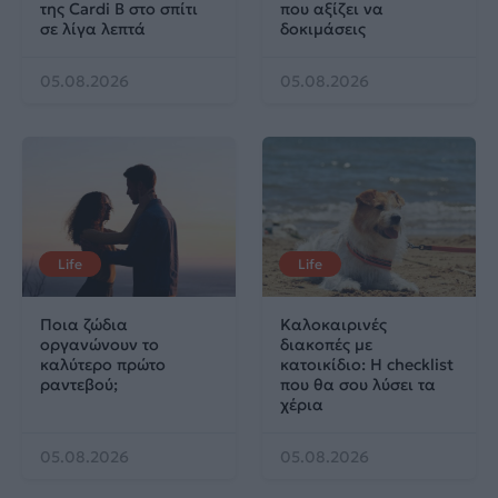
της Cardi B στο σπίτι
που αξίζει να
σε λίγα λεπτά
δοκιμάσεις
05.08.2026
05.08.2026
Life
Life
Ποια ζώδια
Καλοκαιρινές
οργανώνουν το
διακοπές με
καλύτερο πρώτο
κατοικίδιο: Η checklist
ραντεβού;
που θα σου λύσει τα
χέρια
05.08.2026
05.08.2026