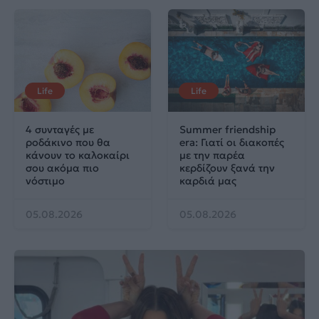
Life
Life
4 συνταγές με
Summer friendship
ροδάκινο που θα
era: Γιατί οι διακοπές
κάνουν το καλοκαίρι
με την παρέα
σου ακόμα πιο
κερδίζουν ξανά την
νόστιμο
καρδιά μας
05.08.2026
05.08.2026