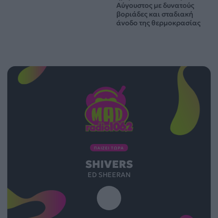
Αύγουστος με δυνατούς
βοριάδες και σταδιακή
άνοδο της θερμοκρασίας
ΠΑΙΖΕΙ ΤΩΡΑ
SHIVERS
ED SHEERAN