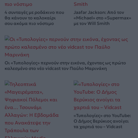
4 συνταγές με ροδάκινο που
Jaafar Jackson: Από τον
θα κάνουν το καλοκαίρι
«Michael» στο «Supermax»
σου ακόμα πιο νόστιμο
με τον Will Smith
Οι «Τυπολογίες» περνούν στην εικόνα, έχοντας ως πρώτο
καλεσμένο στο νέο vidcast τον Παύλο Μαρινάκη
«Τυπολογίες» στο YouTube:
Ο Δήμος Βερύκιος ανοίγει
τα χαρτιά του – Vidcast