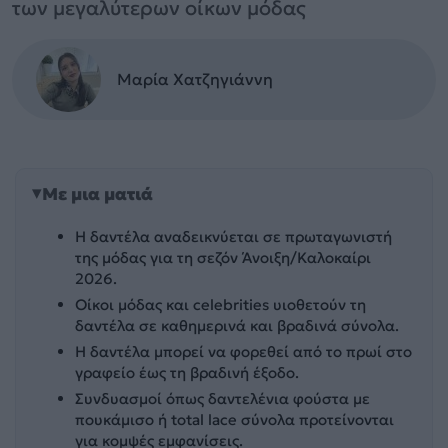
των μεγαλύτερων οίκων μόδας
Μαρία Χατζηγιάννη
Με μια ματιά
Η δαντέλα αναδεικνύεται σε πρωταγωνιστή
της μόδας για τη σεζόν Άνοιξη/Καλοκαίρι
2026.
Οίκοι μόδας και celebrities υιοθετούν τη
δαντέλα σε καθημερινά και βραδινά σύνολα.
Η δαντέλα μπορεί να φορεθεί από το πρωί στο
γραφείο έως τη βραδινή έξοδο.
Συνδυασμοί όπως δαντελένια φούστα με
πουκάμισο ή total lace σύνολα προτείνονται
για κομψές εμφανίσεις.