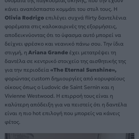
ονόματα της παγκόσμιας σκηνής, που την έχουν
κάνει αναπόσπαστο κομμάτι του στυλ τους. Η
Olivia Rodrigo
επιλέγει συχνά flirty δαντελένια
φορέματα στις καλοκαιρινές της εξορμήσεις,
αποδεικνύοντας ότι το ύφασμα αυτό μπορεί να
δείχνει φρέσκο και νεανικό πάνω σου. Την ίδια
στιγμή, η
Ariana Grande
έχει μετατρέψει τη
δαντέλα σε κεντρικό στοιχείο της αισθητικής της
για την περιοδεία
«The Eternal Sunshine»,
φορώντας custom δημιουργίες από κορυφαίους
οίκους όπως ο Ludovic de Saint Sernin και η
Vivienne Westwood. Η επιρροή τους είναι η
καλύτερη απόδειξη για να πειστείς ότι η δαντέλα
είναι η πιο hot επιλογή που μπορείς να κάνεις
φέτος.