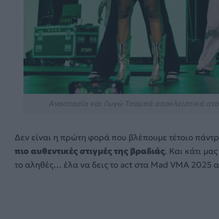
Αναστασία και Γωγώ Τσαμπά αποκλειστικά στο
Δεν είναι η πρώτη φορά που βλέπουμε τέτοιο πάν
πιο αυθεντικές στιγμές της βραδιάς
. Και κάτι μα
το αληθές… έλα να δεις το act στα Mad VMA 2025 απ