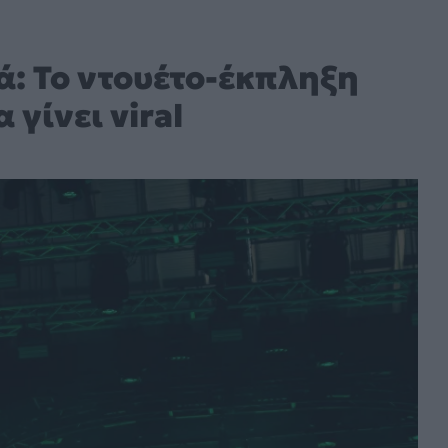
: Το ντουέτο-έκπληξη
γίνει viral