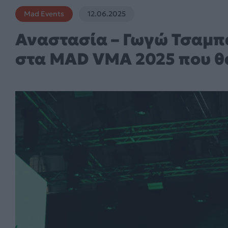
Mad Events
12.06.2025
Αναστασία – Γωγώ Τσαμπά
στα MAD VMA 2025 που θα 