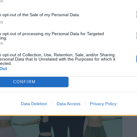
ι με το κοινό.
In
o opt-out of the Sale of my Personal Data.
In
to opt-out of processing my Personal Data for Targeted
ing.
In
o opt-out of Collection, Use, Retention, Sale, and/or Sharing
ersonal Data that Is Unrelated with the Purposes for which it
lected.
Out
CONFIRM
Data Deletion
Data Access
Privacy Policy