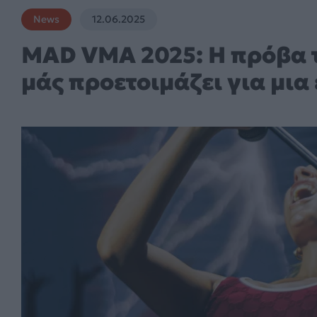
News
12.06.2025
MAD VMA 2025: Η πρόβα τ
μάς προετοιμάζει για μι