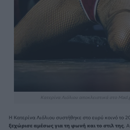
Κατερίνα Λιόλιου αποκλειστικά στο Mad.
Η Κατερίνα Λιόλιου συστήθηκε στο ευρύ κοινό το 2
ξεχώρισε αμέσως για τη φωνή και το στιλ της
. 