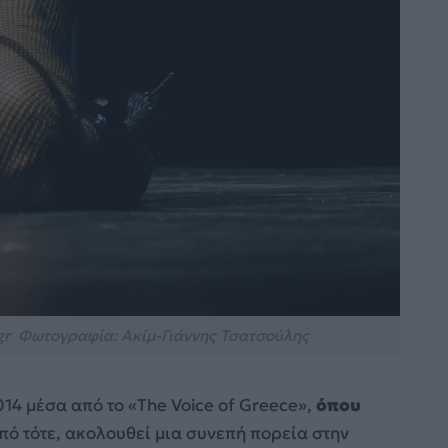
gr Φωτογραφία: Ακίμ-Γιάννης Τσατσούλης
014 μέσα από το «The Voice of Greece»,
όπου
Από τότε, ακολουθεί μια συνεπή πορεία στην