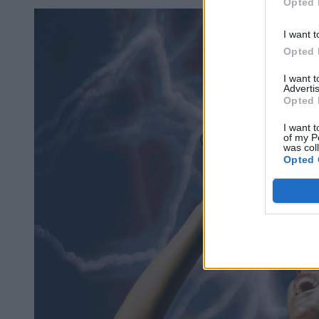
Opted 
I want t
Opted 
I want 
Advertis
Opted 
I want t
of my P
was col
Opted 