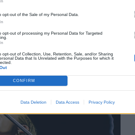
In
o opt-out of the Sale of my Personal Data.
In
to opt-out of processing my Personal Data for Targeted
ing.
In
o opt-out of Collection, Use, Retention, Sale, and/or Sharing
ersonal Data that Is Unrelated with the Purposes for which it
lected.
Out
CONFIRM
Data Deletion
Data Access
Privacy Policy