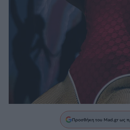
Προσθήκη του Mad.gr ως π