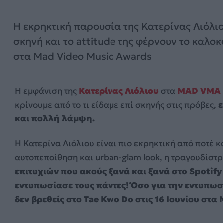
Η εκρηκτική παρουσία της Κατερίνας Λιόλι
σκηνή και το attitude της φέρνουν το καλοκ
στα Mad Video Music Awards
Η εμφάνιση της
Κατερίνας Λιόλιου
στα
MAD VMA 
κρίνουμε από το τι είδαμε επί σκηνής στις πρόβες,
ε
και πολλή λάμψη.
Η Κατερίνα Λιόλιου είναι πιο εκρηκτική από ποτέ κα
αυτοπεποίθηση και urban-glam look, η τραγουδίστρ
επιτυχιών που ακούς ξανά και ξανά στο Spotify
εντυπωσίασε τους πάντες! Όσο για την εντυπωσ
δεν βρεθείς στο Tae Kwo Do στις 16 Ιουνίου στ