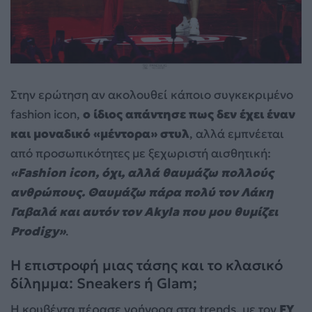
Στην ερώτηση αν ακολουθεί κάποιο συγκεκριμένο
fashion icon,
ο ίδιος απάντησε πως δεν έχει έναν
και μοναδικό «μέντορα» στυλ
, αλλά εμπνέεται
από προσωπικότητες με ξεχωριστή αισθητική:
«Fashion icon, όχι, αλλά θαυμάζω πολλούς
ανθρώπους. Θαυμάζω πάρα πολύ τον Λάκη
Γαβαλά και αυτόν τον Akyla που μου θυμίζει
Prodigy»
.
Η επιστροφή μιας τάσης και το κλασικό
δίλημμα: Sneakers ή Glam;
Η κουβέντα πέρασε γρήγορα στα trends, με τον
FY