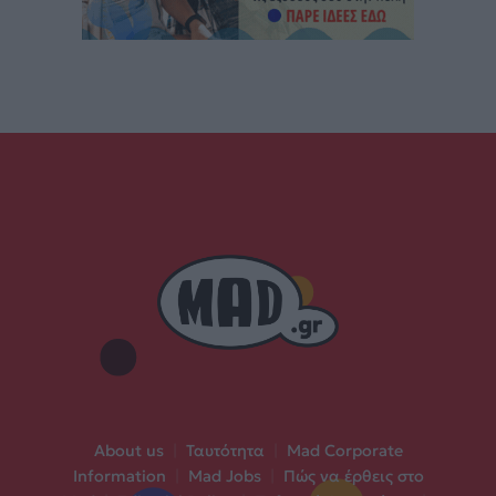
About us
|
Ταυτότητα
|
Mad Corporate
Information
|
Mad Jobs
|
Πώς να έρθεις στο