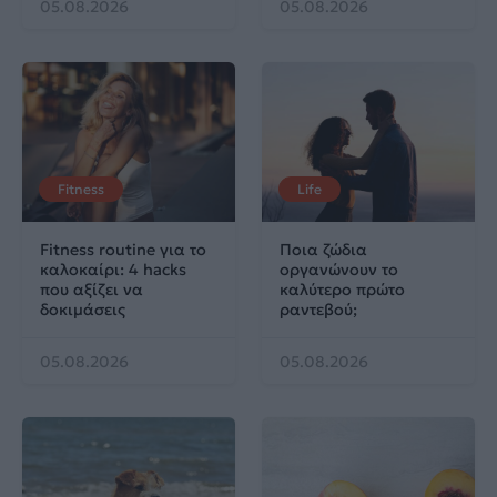
05.08.2026
05.08.2026
Fitness
Life
Fitness routine για το
Ποια ζώδια
καλοκαίρι: 4 hacks
οργανώνουν το
που αξίζει να
καλύτερο πρώτο
δοκιμάσεις
ραντεβού;
05.08.2026
05.08.2026