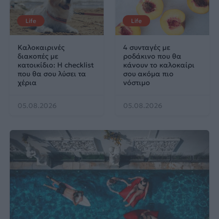
Life
Life
Καλοκαιρινές
4 συνταγές με
διακοπές με
ροδάκινο που θα
κατοικίδιο: Η checklist
κάνουν το καλοκαίρι
που θα σου λύσει τα
σου ακόμα πιο
χέρια
νόστιμο
05.08.2026
05.08.2026