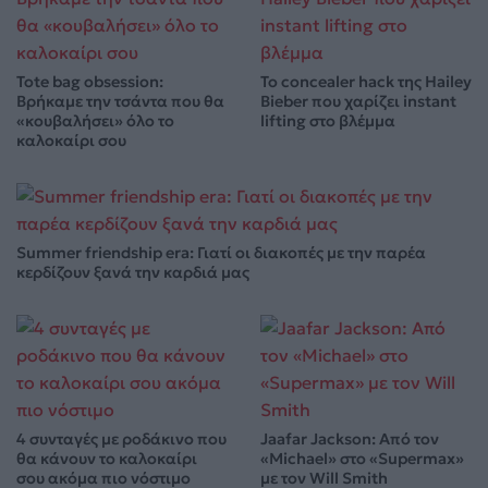
Tote bag obsession:
Το concealer hack της Hailey
Βρήκαμε την τσάντα που θα
Bieber που χαρίζει instant
«κουβαλήσει» όλο το
lifting στο βλέμμα
καλοκαίρι σου
Summer friendship era: Γιατί οι διακοπές με την παρέα
κερδίζουν ξανά την καρδιά μας
4 συνταγές με ροδάκινο που
Jaafar Jackson: Από τον
θα κάνουν το καλοκαίρι
«Michael» στο «Supermax»
σου ακόμα πιο νόστιμο
με τον Will Smith