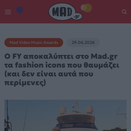
Skip
to
content
Mad Video Music Awards
29.06.2026
Ο FY αποκαλύπτει στο Mad.gr
τα fashion icons που θαυμάζει
(και δεν είναι αυτά που
περίμενες)