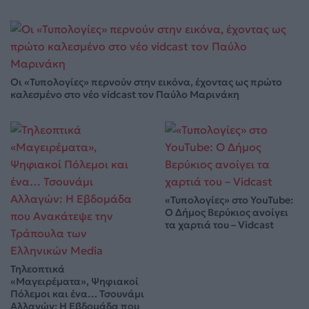
Οι «Τυπολογίες» περνούν στην εικόνα, έχοντας ως πρώτο
καλεσμένο στο νέο vidcast τον Παύλο Μαρινάκη
«Τυπολογίες» στο YouTube:
Ο Δήμος Βερύκιος ανοίγει
τα χαρτιά του – Vidcast
Τηλεοπτικά
«Μαγειρέματα», Ψηφιακοί
Πόλεμοι και ένα… Τσουνάμι
Αλλαγών: Η Εβδομάδα που