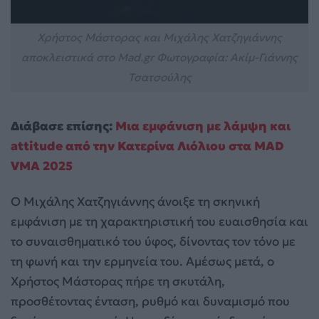
Χρήστος Μάστορας και Μιχάλης Χατζηγιάννης
αποκλειστικά στο Mad.gr Φωτογραφία: Ακίμ-Γιάννης
Τσατσούλης
Διάβασε επίσης:
Μια εμφάνιση με λάμψη και
attitude από την Κατερίνα Λιόλιου στα MAD
VMA 2025
Ο Μιχάλης Χατζηγιάννης άνοιξε τη σκηνική
εμφάνιση με τη χαρακτηριστική του ευαισθησία και
το συναισθηματικό του ύφος, δίνοντας τον τόνο με
τη φωνή και την ερμηνεία του. Αμέσως μετά, ο
Χρήστος Μάστορας πήρε τη σκυτάλη,
προσθέτοντας ένταση, ρυθμό και δυναμισμό που