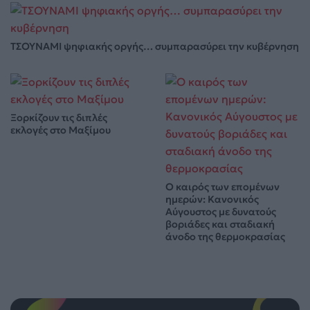
ΤΣΟΥΝΑΜΙ ψηφιακής οργής… συμπαρασύρει την κυβέρνηση
Ξορκίζουν τις διπλές
εκλογές στο Μαξίμου
Ο καιρός των επομένων
ημερών: Κανονικός
Αύγουστος με δυνατούς
βοριάδες και σταδιακή
άνοδο της θερμοκρασίας