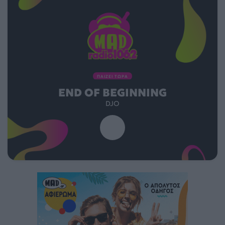
ΠΑΙΖΕΙ ΤΩΡΑ
END OF BEGINNING
DJO