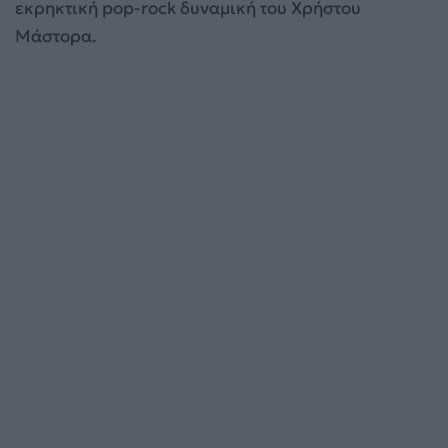
εκρηκτική pop-rock δυναμική του Χρήστου
Μάστορα.