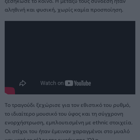
ξεσήκωσε το κοινό. Η μεταξύ τους σύνδεση ήταν
αληθινή και φυσική, χωρίς καμία προσποίηση.
Το τραγούδι ξεχώρισε για τον εθιστικό του ρυθμό,
το ιδιαίτερο μουσικό του ύφος και τη σύγχρονη
ενορχήστρωση, εμπλουτισμένη με ethnic στοιχεία.
Οι στίχοι του ήταν έμειναν χαραγμένοι στο μυαλό