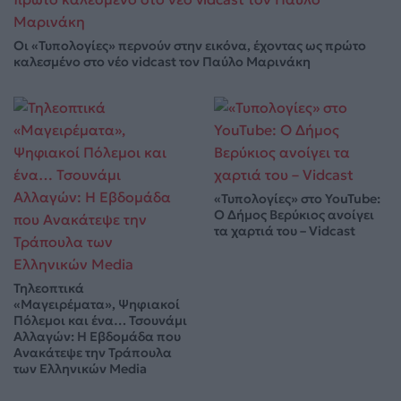
Οι «Τυπολογίες» περνούν στην εικόνα, έχοντας ως πρώτο
καλεσμένο στο νέο vidcast τον Παύλο Μαρινάκη
«Τυπολογίες» στο YouTube:
Ο Δήμος Βερύκιος ανοίγει
τα χαρτιά του – Vidcast
Τηλεοπτικά
«Μαγειρέματα», Ψηφιακοί
Πόλεμοι και ένα… Τσουνάμι
Αλλαγών: Η Εβδομάδα που
Ανακάτεψε την Τράπουλα
των Ελληνικών Media