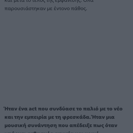
και μετά το τέλος της εμφάνισης. Όλα
παρουσιάστηκαν με έντονο πάθος.
Ήταν ένα act που συνδύασε το παλιό με το νέο
και την εμπειρία με τη φρεσκάδα. Ήταν μια
μουσική συνάντηση που απέδειξε πως όταν