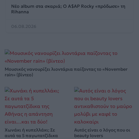
Νέο album στα σκαριά; Ο A$AP Rocky «πρόδωσε» τη
Rihanna
06.08.2026
Μουσικός νανουρίζει λιοντάρια παίζοντας το «November
rain» (βίντεο)
Χωνάκι ή κυπελλάκι; Σε
Αυτός είναι ο λόγος που οι
αυτά τα 5 παγωτατζίδικα
beauty lovers