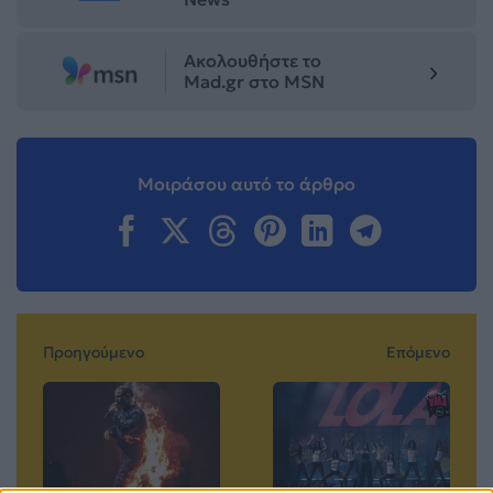
Ακολουθήστε το
Mad.gr στο MSN
Μοιράσου αυτό το άρθρο
Προηγούμενο
Επόμενο