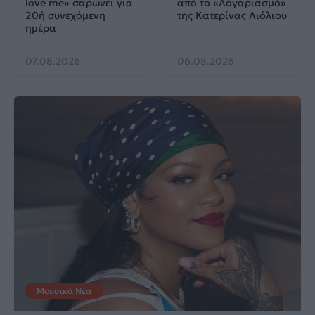
love me» σαρώνει για
από το «Λογαριασμό»
20ή συνεχόμενη
της Κατερίνας Λιόλιου
ημέρα
07.08.2026
06.08.2026
Μουσικά Νέα