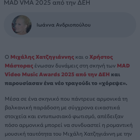
MAD VMA 2025 από την ΔΕΗ
Ιωάννα Ανδριοπούλου
Ο
Μιχάλης Χατζηγιάννης
και ο
Χρήστος
Μάστορας
ένωσαν δυνάμεις στη σκηνή των
MAD
Video Music Awards 2025 από την ΔΕΗ
και
παρουσίασαν ένα νέο τραγούδι το «χόρεψε».
Μέσα σε ένα σκηνικό που πάντρευε αρμονικά τη
βαλκανική παράδοση με σύγχρονα εικαστικά
στοιχεία και εντυπωσιακό φωτισμό, απέδειξαν
πόσο αρμονικά μπορεί να συνδυαστεί η ρομαντική
μουσική ταυτότητα του Μιχάλη Χατζηγιάννη με την